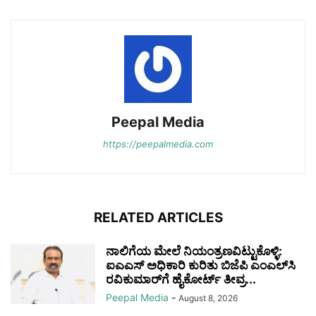
Peepal Media
https://peepalmedia.com
RELATED ARTICLES
ನಾಲಿಗೆಯ ಮೇಲೆ ನಿಯಂತ್ರಣವಿಟ್ಟುಕೊಳ್ಳಿ:
ಐಎಎಸ್ ಅಧಿಕಾರಿ ಕುರಿತು ಬಿಜೆಪಿ ಎಂಎಲ್‌ಸಿ
ರವಿಕುಮಾರ್‌ಗೆ ಹೈಕೋರ್ಟ್ ತೀವ್ರ...
Peepal Media
-
August 8, 2026