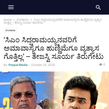
Home
ಬೆಂಗಳೂರು
‘ಸಿಎಂ ಸಿದ್ದರಾಮಯ್ಯನವರಿಗೆ ಅಮಾವಾಸ್ಯೆಗೂ ಹುಣ್ಣಿಮೆಗೂ ವ್ಯತ್ಯಾಸ
ಗೊತ್ತಿಲ್ಲ’ – ತೇಜಸ್ವಿ ಸೂರ್ಯ ತಿರುಗೇಟು
ಬೆಂಗಳೂರು
‘ಸಿಎಂ ಸಿದ್ದರಾಮಯ್ಯನವರಿಗೆ
ಅಮಾವಾಸ್ಯೆಗೂ ಹುಣ್ಣಿಮೆಗೂ ವ್ಯತ್ಯಾಸ
ಗೊತ್ತಿಲ್ಲ’ – ತೇಜಸ್ವಿ ಸೂರ್ಯ ತಿರುಗೇಟು
0
By
Peepal Media
-
October 23, 2025