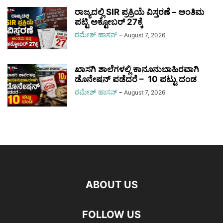
ರಾಜ್ಯದಲ್ಲಿ SIR ಪ್ರಕ್ರಿಯೆ ವಿಸ್ತರಣೆ – ಅಂತಿಮ
ಪಟ್ಟಿ ಅಕ್ಟೋಬರ್ 27ಕ್ಕೆ
ರಮೇಶ್‌ ಹಾಸನ್‌
-
August 7, 2026
ಖಾಸಗಿ ಶಾಲೆಗಳಲ್ಲಿ ಕಾನೂನುಬಾಹಿರವಾಗಿ
ಡೊನೇಷನ್ ಪಡೆದರೆ – 10 ಪಟ್ಟು ದಂಡ
ರಮೇಶ್‌ ಹಾಸನ್‌
-
August 7, 2026
ABOUT US
FOLLOW US