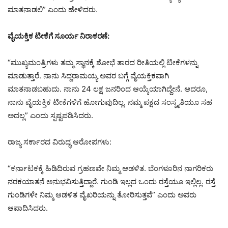
ಮಾತನಾಡಲಿ” ಎಂದು ಹೇಳಿದರು.
ವೈಯಕ್ತಿಕ ಟೀಕೆಗೆ ಸೂರ್ಯ ನಿರಾಕರಣೆ:
“ಮುಖ್ಯಮಂತ್ರಿಗಳು ತಮ್ಮ ಸ್ಥಾನಕ್ಕೆ ಶೋಭೆ ತಾರದ ರೀತಿಯಲ್ಲಿ ಟೀಕೆಗಳನ್ನು
ಮಾಡುತ್ತಾರೆ. ನಾನು ಸಿದ್ದರಾಮಯ್ಯ ಅವರ ಬಗ್ಗೆ ವೈಯಕ್ತಿಕವಾಗಿ
ಮಾತನಾಡಬಹುದು. ನಾನು 24 ಲಕ್ಷ ಜನರಿಂದ ಆಯ್ಕೆಯಾಗಿದ್ದೇನೆ. ಆದರೂ,
ನಾನು ವೈಯಕ್ತಿಕ ಟೀಕೆಗಳಿಗೆ ಹೋಗುವುದಿಲ್ಲ. ನಮ್ಮ ಪಕ್ಷದ ಸಂಸ್ಕೃತಿಯೂ ಸಹ
ಅದಲ್ಲ” ಎಂದು ಸ್ಪಷ್ಟಪಡಿಸಿದರು.
ರಾಜ್ಯ ಸರ್ಕಾರದ ವಿರುದ್ಧ ಆರೋಪಗಳು:
“ಕರ್ನಾಟಕಕ್ಕೆ ಹಿಡಿದಿರುವ ಗ್ರಹಣವೇ ನಿಮ್ಮ ಆಡಳಿತ. ಬೆಂಗಳೂರಿನ ನಾಗರಿಕರು
ನರಕಯಾತನೆ ಅನುಭವಿಸುತ್ತಿದ್ದಾರೆ. ಗುಂಡಿ ಇಲ್ಲದ ಒಂದು ರಸ್ತೆಯೂ ಇಲ್ಲಿಲ್ಲ. ರಸ್ತೆ
ಗುಂಡಿಗಳೇ ನಿಮ್ಮ ಆಡಳಿತ ವೈಖರಿಯನ್ನು ತೋರಿಸುತ್ತವೆ” ಎಂದು ಅವರು
ಆಪಾದಿಸಿದರು.