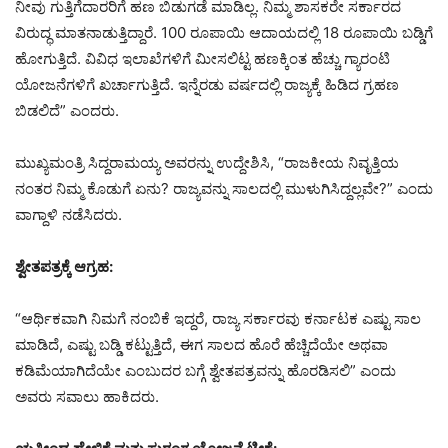
ನೀವು ಗುತ್ತಿಗೆದಾರರಿಗೆ ಹಣ ಬಿಡುಗಡೆ ಮಾಡಿಲ್ಲ. ನಿಮ್ಮ ಶಾಸಕರೇ ಸರ್ಕಾರದ
ವಿರುದ್ಧ ಮಾತನಾಡುತ್ತಿದ್ದಾರೆ. 100 ರೂಪಾಯಿ ಆದಾಯದಲ್ಲಿ 18 ರೂಪಾಯಿ ಬಡ್ಡಿಗೆ
ಹೋಗುತ್ತಿದೆ. ವಿವಿಧ ಇಲಾಖೆಗಳಿಗೆ ಮೀಸಲಿಟ್ಟ ಹಣಕ್ಕಿಂತ ಹೆಚ್ಚು ಗ್ಯಾರಂಟಿ
ಯೋಜನೆಗಳಿಗೆ ಖರ್ಚಾಗುತ್ತಿದೆ. ಇನ್ನೆರಡು ವರ್ಷದಲ್ಲಿ ರಾಜ್ಯಕ್ಕೆ ಹಿಡಿದ ಗ್ರಹಣ
ಬಿಡಲಿದೆ” ಎಂದರು.
ಮುಖ್ಯಮಂತ್ರಿ ಸಿದ್ದರಾಮಯ್ಯ ಅವರನ್ನು ಉದ್ದೇಶಿಸಿ, “ರಾಜಕೀಯ ನಿವೃತ್ತಿಯ
ನಂತರ ನಿಮ್ಮ ಕೊಡುಗೆ ಏನು? ರಾಜ್ಯವನ್ನು ಸಾಲದಲ್ಲಿ ಮುಳುಗಿಸಿದ್ದಲ್ಲವೇ?” ಎಂದು
ವಾಗ್ದಾಳಿ ನಡೆಸಿದರು.
ಶ್ವೇತಪತ್ರಕ್ಕೆ ಆಗ್ರಹ:
“ಆರ್ಥಿಕವಾಗಿ ನಿಮಗೆ ನಂಬಿಕೆ ಇದ್ದರೆ, ರಾಜ್ಯ ಸರ್ಕಾರವು ಕರ್ನಾಟಕ ಎಷ್ಟು ಸಾಲ
ಮಾಡಿದೆ, ಎಷ್ಟು ಬಡ್ಡಿ ಕಟ್ಟುತ್ತಿದೆ, ಈಗ ಸಾಲದ ಹೊರೆ ಹೆಚ್ಚಿದೆಯೇ ಅಥವಾ
ಕಡಿಮೆಯಾಗಿದೆಯೇ ಎಂಬುದರ ಬಗ್ಗೆ ಶ್ವೇತಪತ್ರವನ್ನು ಹೊರಡಿಸಲಿ” ಎಂದು
ಅವರು ಸವಾಲು ಹಾಕಿದರು.