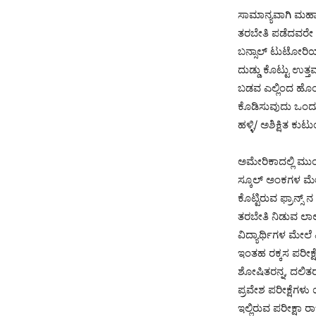
ಸಾಮಾನ್ಯವಾಗಿ ಮಹಾನಗ
ತರಬೇತಿ ಪಡೆದವರೇ ಆಗ
ಬನ್ಸಾಲ್ ಟುಟೋರಿಯಲ
ದುಡ್ಡು ಕೊಟ್ಟು ಉತ
ಬಡವ ಎಲ್ಲಿಂದ ಹೊಂದ
ಕೊಡಿಸುವುದು ಒಂದು ಕ
ಹಳ್ಳಿ/ ಅಶಿಕ್ಷಿತ ಕು
ಅಮೇರಿಕಾದಲ್ಲಿ ಮುಂ
ಸ್ಕೂಲ್ ಅಂಕಗಳ ಮೇಲೆ 
ಕೊಟ್ಟಿರುವ ಫ್ರಾನ್ಸ್
ತರಬೇತಿ ನಿಡುವ ಲಾಲ್ 
ವಿದ್ಯಾರ್ಥಿಗಳ ಮೇಲೆ
ಇಂತಹ ರಕ್ಕಸ ಪರೀಕ
ಶೋಷಿತರನ್ನ, ದಲಿತರ
ಪ್ರವೇಶ ಪರೀಕ್ಷೆಗಳ
ಇಲ್ಲಿರುವ ಪರೀಕ್ಷಾ 