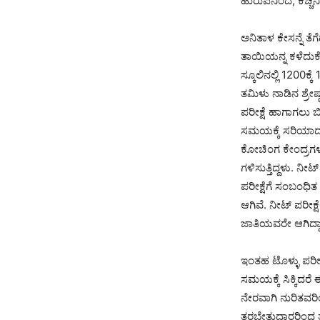
ಹುರುಪಿನಿಂದ, ಕೆಚ್
ಅನಿತಾಳ ಕೇಸನ್ನೆ ತೆ
ತಾಯಿಯನ್ನ ಕಳೆದುಕ
ಸ್ಕೂಲಿನಲ್ಲಿ 1200ಕ್
ತಮಿಳು ನಾಡಿನ ಶ್ರೇಷ
ಪರೀಕ್ಷೆ ಹಾಗಾಗಲು ಬ
ಸಮಯಕ್ಕೆ ಸರಿಯಾದ ತ
ಕೋಚಿಂಗ ಕೇಂದ್ರಗಳಲ
ಗಳಿಸುತ್ತಿದ್ದಳು. 
ಪರೀಕ್ಷೆಗೆ ಸಂಬಂಧಿ
ಆಗಿವೆ. ನೀಟ್ ಪರೀಕ್ಷ
ಜಾತಿಯವರೇ ಆಗಿದ್ದ
ಇಂತಹ ಟೊಳ್ಳು ಪರೀಕ
ಸಮಯಕ್ಕೆ ಸಿಕ್ಕಿದರ
ನೇರವಾಗಿ ನುರಿತವರ
ತರಬೇತುದಾರರಿಂದ ತರ