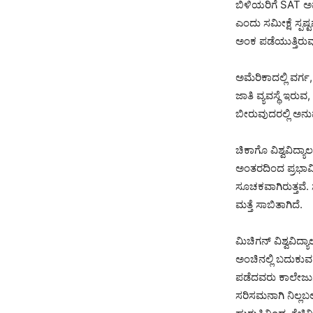
ಬಿಳಿಯರಿಗೆ SAT ಅಷ್
ಎಂದು ಸಮೀಕ್ಷೆ ಸ್ಪಷ್ಟ
ಅಂಕ ಪಡೆಯುತ್ತಿರುವು
ಅಮೆರಿಕಾದಲ್ಲಿ ವರ್ಗ
ಜಾತಿ ವ್ಯವಸ್ಥೆ ಇರ
ಬೀರುವುದರಲ್ಲಿ ಅನು
ಚಿಕಾಗೊ ವಿಶ್ವವಿದ್
ಅಂತರದಿಂದ ಪ್ರಭಾವಿ
ಸೂಚಕವಾಗಿರುತ್ತವೆ. 
ಮತ್ತೆ ಸಾಬಿತಾಗಿದೆ.
ಮಿಚಿಗನ್ ವಿಶ್ವವಿ
ಅಂಚಿನಲ್ಲಿ ಬದುಕುವ
ಪಡೆದವರು ಕಾಲೇಜುಗಳಲ
ಸರಿಸಮನಾಗಿ ನಿಲ್ಲಬಲ್