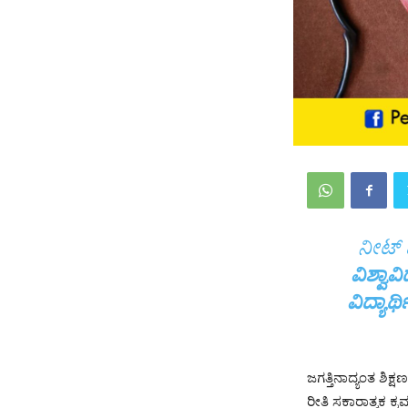
ನೀಟ್ 
ವಿಶ್ವಾವ
ವಿದ್ಯಾರ್ಥ
ಜಗತ್ತಿನಾದ್ಯಂತ ಶಿ
ರೀತಿ ಸಕಾರಾತ್ಮಕ ಕ