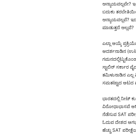
ಅನ್ಯಾಯವಲ್ಲವೇ? ಇ
ಬದುಕು ತರಬೇತಿಯಿಂದ
ಅನ್ಯಾಯವಲ್ಲವೆ? ಇದ
ಮಾಡುತ್ತದೆ ಅಲ್ಲವೆ?
ಎಲ್ಲಾ ಆಯ್ಕೆ ಪ್ರಕ್ರಿ
ಆದರ್ಶನಾಡಿನ (ಉಟೋ
ಗಮನದಲ್ಲಿಟ್ಟುಕೊಂಡು
ಸ್ಟಾಲಿನ್ ಸರ್ಕಾರ ವೈದ
ತಮಿಳುನಾಡಿನ ಎಲ್ಲ ವ
ಸಮತಟ್ಟಾದ ಆಟದ ಮ
ಭಾರತದಲ್ಲಿ ನೀಟ್ ಕ
ವಿರೋಧಾಭಾಸವೆ ಆಗಿ
ನೆಡೆಸುವ SAT ಪರೀಕ್ಷ
ಓದುವ ದೇಶದ ಆಗರ್ಭ
ಹೆಚ್ಚು SAT ಪರೀಕ್ಷ