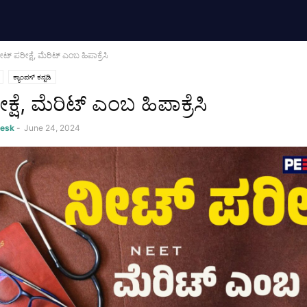
ೀಟ್ ಪರೀಕ್ಷೆ, ಮೆರಿಟ್ ಎಂಬ ಹಿಪಾಕ್ರೆಸಿ
ಕ್ಯಾಂಪಸ್ ಕನ್ನಡಿ
್ಷೆ, ಮೆರಿಟ್ ಎಂಬ ಹಿಪಾಕ್ರೆಸಿ
Desk
-
June 24, 2024