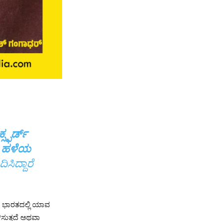
್ಸ್ಫರ್ಡ್
್ಸ್ ಹಳೆಯ
ಸಿದ್ದಾರೆ
ೆ. ಭಾರತದಲ್ಲಿ ಯಾವ
ಿಸುತ್ತದೆ ಅಥವಾ