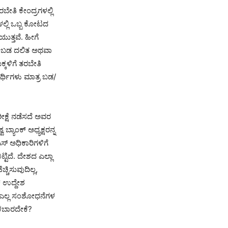
ಬೇತಿ ಕೇಂದ್ರಗಳಲ್ಲಿ
ಗಳಲ್ಲಿ ಒಬ್ಬ ಕೋಟದ
ುತ್ತವೆ. ಹೀಗೆ
ಿಯ ಬಡ ದಲಿತ ಅಥವಾ
ಕಳಿಗೆ ತರಬೇತಿ
ಾರ್ಥಿಗಳು ಮಾತ್ರ ಬಡ/
ಕ್ಷೆ ನಡೆಸದೆ ಅವರ
ಬ್ಯಾಂಕ್ ಅಧ್ಯಕ್ಷರನ್ನ
ಎಸ್ ಅಧಿಕಾರಿಗಳಿಗೆ
ಟ್ಟಿದೆ. ದೇಶದ ಎಲ್ಲಾ
ಚಿಸುವುದಿಲ್ಲ,
 ಉದ್ದೇಶ
ಿನ ಎಲ್ಲ ಸಂಶೋಧನೆಗಳ
ಾಕಬಾರದೇಕೆ?