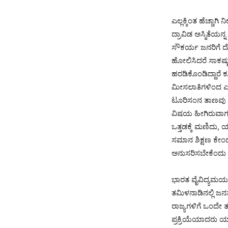
ಎಲ್ಲಕ್ಕಿಂತ ಹೆಚ್ಚ
ದ್ರಾವಿಡ ಅಸ್ಮಿತೆಯನ
ಸೌಕರ್ಯ ಜನರಿಗೆ ದ
ಹೋಲಿಸಿದರೆ ಸಾಕಷ್ಟು
ಹರಡಿಕೊಂಡಿದ್ದಾರೆ ಕ
ಮೀಸಲಾತಿಗಳಿಂದ ಎಲ
ಟೂರಿಸಂನ ತಾಣವು ಆ
ವಿಷಯ ಹೀಗಿರುವಾಗ,
ಒತ್ತಡಕ್ಕೆ ಮಣಿದು,
ಸಮಾನ ಶಿಕ್ಷಣ ಕೇಂದ್
ಅನುಸರಿಸಬೇಕೆಂದು
ಭಾರತ ವೈವಿದ್ಯಮಯ ರಾ
ತಮಿಳನಾಡಿನಲ್ಲಿ ಜನಸ
ರಾಜ್ಯಗಳಿಗೆ ಒಂದೇ
ಪ್ರಕ್ರಿಯೆಯಾದರು ಯ