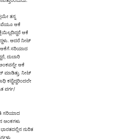
ಣುತ್ತಾರೆಂಬುದು.
ಿಯೇ ತನ್ನ
ಡುವೆಯೂ ಆಕೆ
ಯಿಲ್ಲದಿದ್ದರೆ ಆಕೆ
ದ್ದಳು. ಆದರೆ ನೀಟ್
ವಾ ಆಕೆಗೆ ಸರಿಯಾದ
ರೆ, ದುಬಾರಿ
ಅಂಕವನ್ನೇ ಆಕೆ
 ಮಾಡಿತ್ತು. ನೀಟ್
ಿ ಕಟ್ಟಿದ್ದರಿಂದಲೇ
ಿತ ವರ್ಗ/
ೇತಿ ಸರಿಯಾದ
ಲಿನ ಅಂಕಗಳು
ಾರತದಲ್ಲಿನ ನುರಿತ
ರ್ಗಳು