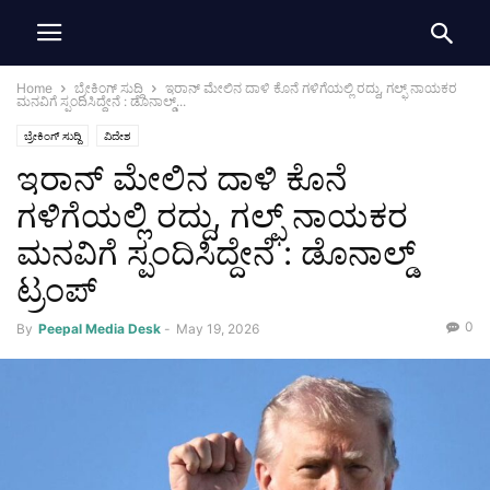
Home
ಬ್ರೇಕಿಂಗ್ ಸುದ್ದಿ
ಇರಾನ್ ಮೇಲಿನ ದಾಳಿ ಕೊನೆ ಗಳಿಗೆಯಲ್ಲಿ ರದ್ದು, ಗಲ್ಫ್ ನಾಯಕರ
ಮನವಿಗೆ ಸ್ಪಂದಿಸಿದ್ದೇನೆ : ಡೊನಾಲ್ಡ್...
ಬ್ರೇಕಿಂಗ್ ಸುದ್ದಿ
ವಿದೇಶ
ಇರಾನ್ ಮೇಲಿನ ದಾಳಿ ಕೊನೆ
ಗಳಿಗೆಯಲ್ಲಿ ರದ್ದು, ಗಲ್ಫ್ ನಾಯಕರ
ಮನವಿಗೆ ಸ್ಪಂದಿಸಿದ್ದೇನೆ : ಡೊನಾಲ್ಡ್
ಟ್ರಂಪ್
0
By
Peepal Media Desk
-
May 19, 2026