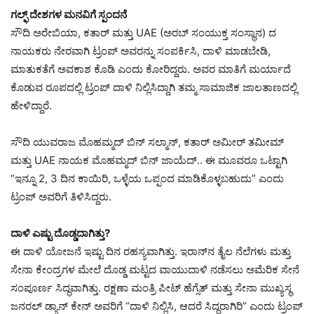
ಗಲ್ಫ್ ದೇಶಗಳ ಮನವಿಗೆ ಸ್ಪಂದನೆ
ಸೌದಿ ಅರೇಬಿಯಾ, ಕತಾರ್ ಮತ್ತು UAE (ಅರಬ್ ಸಂಯುಕ್ತ ಸಂಸ್ಥಾನ) ದ
ನಾಯಕರು ನೇರವಾಗಿ ಟ್ರಂಪ್ ಅವರನ್ನು ಸಂಪರ್ಕಿಸಿ, ದಾಳಿ ಮಾಡಬೇಡಿ,
ಮಾತುಕತೆಗೆ ಅವಕಾಶ ಕೊಡಿ ಎಂದು ಕೋರಿದ್ದರು. ಅವರ ಮಾತಿಗೆ ಮರ್ಯಾದೆ
ಕೊಡುವ ರೂಪದಲ್ಲಿ ಟ್ರಂಪ್ ದಾಳಿ ನಿಲ್ಲಿಸಿದ್ದಾಗಿ ತಮ್ಮ ಸಾಮಾಜಿಕ ಜಾಲತಾಣದಲ್ಲಿ
ಹೇಳಿದ್ದಾರೆ.
ಸೌದಿ ಯುವರಾಜ ಮೊಹಮ್ಮದ್ ಬಿನ್ ಸಲ್ಮಾನ್, ಕತಾರ್ ಅಮೀರ್ ತಮೀಮ್
ಮತ್ತು UAE ನಾಯಕ ಮೊಹಮ್ಮದ್ ಬಿನ್ ಜಾಯೆದ್.. ಈ ಮೂವರೂ ಒಟ್ಟಾಗಿ
“ಇನ್ನೂ 2, 3 ದಿನ ಕಾಯಿರಿ, ಒಳ್ಳೆಯ ಒಪ್ಪಂದ ಮಾಡಿಕೊಳ್ಳಬಹುದು” ಎಂದು
ಟ್ರಂಪ್ ಅವರಿಗೆ ತಿಳಿಸಿದ್ದರು.
ದಾಳಿ ಎಷ್ಟು ದೊಡ್ಡದಾಗಿತ್ತು?
ಈ ದಾಳಿ ಯೋಜನೆ ಇಷ್ಟು ದಿನ ರಹಸ್ಯವಾಗಿತ್ತು. ಇರಾನ್‌ನ ತೈಲ ನೆಲೆಗಳು ಮತ್ತು
ಸೇನಾ ಕೇಂದ್ರಗಳ ಮೇಲೆ ದೊಡ್ಡ ಮಟ್ಟದ ವಾಯುದಾಳಿ ನಡೆಸಲು ಅಮೆರಿಕ ಸೇನೆ
ಸಂಪೂರ್ಣ ಸಿದ್ಧವಾಗಿತ್ತು. ರಕ್ಷಣಾ ಮಂತ್ರಿ ಪೀಟ್ ಹೆಗ್ಸೆತ್ ಮತ್ತು ಸೇನಾ ಮುಖ್ಯಸ್ಥ
ಜನರಲ್ ಡ್ಯಾನ್ ಕೇನ್ ಅವರಿಗೆ “ದಾಳಿ ನಿಲ್ಲಿಸಿ, ಆದರೆ ಸಿದ್ಧರಾಗಿರಿ” ಎಂದು ಟ್ರಂಪ್