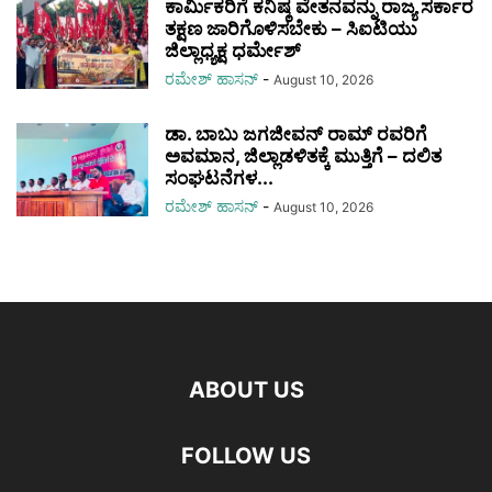
ಕಾರ್ಮಿಕರಿಗೆ ಕನಿಷ್ಠ ವೇತನವನ್ನು ರಾಜ್ಯ ಸರ್ಕಾರ
ತಕ್ಷಣ ಜಾರಿಗೊಳಿಸಬೇಕು – ಸಿಐಟಿಯು
ಜಿಲ್ಲಾಧ್ಯಕ್ಷ ಧರ್ಮೇಶ್
ರಮೇಶ್‌ ಹಾಸನ್‌
-
August 10, 2026
ಡಾ. ಬಾಬು ಜಗಜೀವನ್ ರಾಮ್ ರವರಿಗೆ
ಅವಮಾನ, ಜಿಲ್ಲಾಡಳಿತಕ್ಕೆ ಮುತ್ತಿಗೆ – ದಲಿತ
ಸಂಘಟನೆಗಳ...
ರಮೇಶ್‌ ಹಾಸನ್‌
-
August 10, 2026
ABOUT US
FOLLOW US