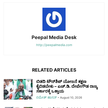
Peepal Media Desk
http://peepalmedia.com
RELATED ARTICLES
ಬಿಡದಿ ಟೌನ್‌ಶಿಪ್ ಯೋಜನೆ ತಕ್ಷಣ
ಕೈಬಿಡಬೇಕು – ಎಚ್.ಡಿ. ದೇವೇಗೌಡ ರಾಜ್ಯ
ಸರ್ಕಾರಕ್ಕೆ ಒತ್ತಾಯ
ರಮೇಶ್‌ ಹಾಸನ್‌
-
August 10, 2026