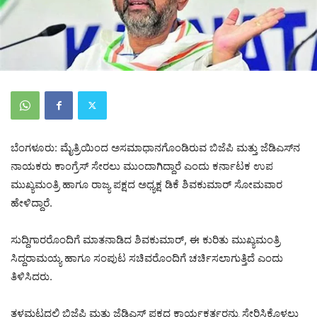
ಬೆಂಗಳೂರು: ಮೈತ್ರಿಯಿಂದ ಅಸಮಾಧಾನಗೊಂಡಿರುವ ಬಿಜೆಪಿ ಮತ್ತು ಜೆಡಿಎಸ್‌ನ
ನಾಯಕರು ಕಾಂಗ್ರೆಸ್ ಸೇರಲು ಮುಂದಾಗಿದ್ದಾರೆ ಎಂದು ಕರ್ನಾಟಕ ಉಪ
ಮುಖ್ಯಮಂತ್ರಿ ಹಾಗೂ ರಾಜ್ಯ ಪಕ್ಷದ ಅಧ್ಯಕ್ಷ ಡಿಕೆ ಶಿವಕುಮಾರ್ ಸೋಮವಾರ
ಹೇಳಿದ್ದಾರೆ.
ಸುದ್ದಿಗಾರರೊಂದಿಗೆ ಮಾತನಾಡಿದ ಶಿವಕುಮಾರ್, ಈ ಕುರಿತು ಮುಖ್ಯಮಂತ್ರಿ
ಸಿದ್ದರಾಮಯ್ಯ ಹಾಗೂ ಸಂಪುಟ ಸಚಿವರೊಂದಿಗೆ ಚರ್ಚಿಸಲಾಗುತ್ತಿದೆ ಎಂದು
ತಿಳಿಸಿದರು.
ತಳಮಟ್ಟದಲ್ಲಿ ಬಿಜೆಪಿ ಮತ್ತು ಜೆಡಿಎಸ್ ಪಕ್ಷದ ಕಾರ್ಯಕರ್ತರನ್ನು ಸೇರಿಸಿಕೊಳ್ಳಲು