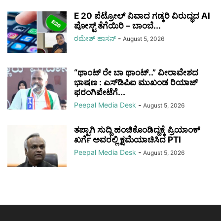
E 20 ಪೆಟ್ರೋಲ್‌ ವಿವಾದ ಗಡ್ಕರಿ ವಿರುದ್ಧದ AI
ಪೋಸ್ಟ್‌ ತೆಗೆಯಿರಿ – ಬಾಂಬೆ...
ರಮೇಶ್‌ ಹಾಸನ್‌
-
August 5, 2026
“ಥಾಂಟ್ ರೇ ಬಾ ಥಾಂಟ್..” ವೀರಾವೇಶದ
ಭಾಷಣ : ಎಸ್‌ಡಿ‌ಪಿಐ ಮುಖಂಡ ರಿಯಾಜ್‌
ಫರಂಗಿಪೇಟೆಗೆ...
Peepal Media Desk
-
August 5, 2026
ತಪ್ಪಾಗಿ ಸುದ್ದಿ ಹಂಚಿಕೊಂಡಿದ್ದಕ್ಕೆ ಪ್ರಿಯಾಂಕ್
ಖರ್ಗೆ ಅವರಲ್ಲಿ ಕ್ಷಮೆಯಾಚಿಸಿದ PTI
Peepal Media Desk
-
August 5, 2026