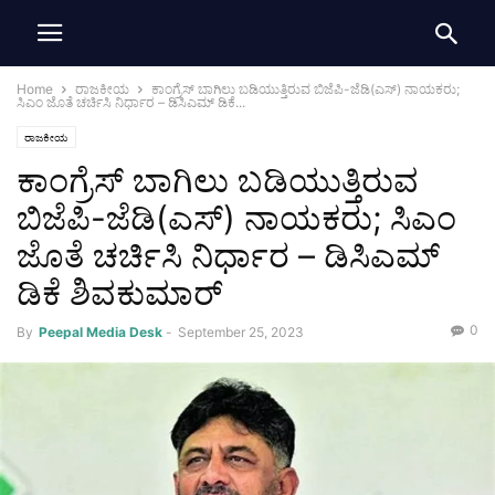
Home
ರಾಜಕೀಯ
ಕಾಂಗ್ರೆಸ್‌ ಬಾಗಿಲು ಬಡಿಯುತ್ತಿರುವ ಬಿಜೆಪಿ-ಜೆಡಿ(ಎಸ್) ನಾಯಕರು;
ಸಿಎಂ ಜೊತೆ ಚರ್ಚಿಸಿ ನಿರ್ಧಾರ‌ – ಡಿಸಿಎಮ್ ಡಿಕೆ...
ರಾಜಕೀಯ
ಕಾಂಗ್ರೆಸ್‌ ಬಾಗಿಲು ಬಡಿಯುತ್ತಿರುವ
ಬಿಜೆಪಿ-ಜೆಡಿ(ಎಸ್) ನಾಯಕರು; ಸಿಎಂ
ಜೊತೆ ಚರ್ಚಿಸಿ ನಿರ್ಧಾರ‌ – ಡಿಸಿಎಮ್
ಡಿಕೆ ಶಿವಕುಮಾರ್
0
By
Peepal Media Desk
-
September 25, 2023