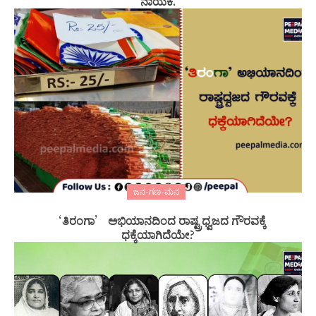
ನಾಯಕ.
ಜನ-ಗಣ-ಮನ
‘ತಿರಂಗಾ’ ಅಭಿಯಾನದಿಂದ ರಾಷ್ಟ್ರಧ್ವಜದ ಗೌರವಕ್ಕೆ
ಧಕ್ಕೆಯಾಗಿದೆಯೇ?