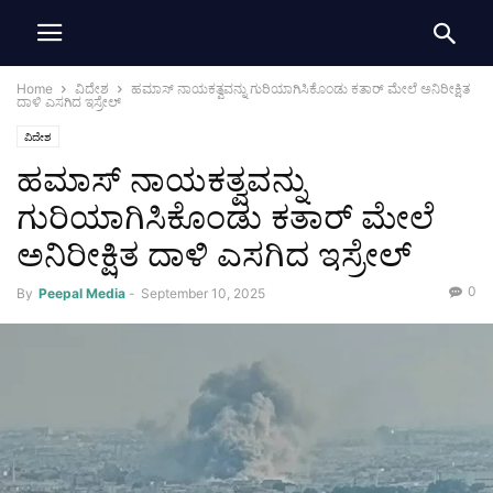
Home
ವಿದೇಶ
ಹಮಾಸ್ ನಾಯಕತ್ವವನ್ನು ಗುರಿಯಾಗಿಸಿಕೊಂಡು ಕತಾರ್‌ ಮೇಲೆ ಅನಿರೀಕ್ಷಿತ
ದಾಳಿ ಎಸಗಿದ ಇಸ್ರೇಲ್‌
ವಿದೇಶ
ಹಮಾಸ್ ನಾಯಕತ್ವವನ್ನು
ಗುರಿಯಾಗಿಸಿಕೊಂಡು ಕತಾರ್‌ ಮೇಲೆ
ಅನಿರೀಕ್ಷಿತ ದಾಳಿ ಎಸಗಿದ ಇಸ್ರೇಲ್‌
0
By
Peepal Media
-
September 10, 2025