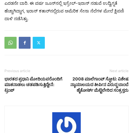
ಎರಡನೇ ಬಾರಿ. ಈ ವರ್ಷ ಜೂನ್‌ನಲ್ಲಿ ಇಸ್ರೇಲ್-ಇರಾನ್ ನಡುವೆ ಉದ್ವಿಗ್ನತೆ
ಹೆಚ್ಚಾಗಿದ್ದಾಗ, ಇರಾನ್ ಕತಾರ್‌ನಲ್ಲಿರುವ ಅಮೆರಿಕ ಸೇನಾ ನೆಲೆಗಳ ಮೇಲೆ ಕ್ಷಿಪಣಿ
ದಾಳಿ ನಡೆಸಿತ್ತು.
Previous article
Next article
ಭಾರತದ ಪ್ರಧಾನಿ ಮೋದಿಯವರೊಂದಿಗೆ
2008 ಮಾಲೆಗಾಂವ್ ಸ್ಫೋಟ: ವಿಶೇಷ
ಮಾತನಾಡಲು ಚಡಪಡಿಸುತ್ತಿದ್ದೇನೆ:
ನ್ಯಾಯಾಲಯದ ತೀರ್ಪಿನ ವಿರುದ್ಧ ಬಾಂಬೆ
ಟ್ರಂಪ್
ಹೈಕೋರ್ಟ್‌ ಮೆಟ್ಟಿಲೇರಿದ ಸಂತ್ರಸ್ತರು