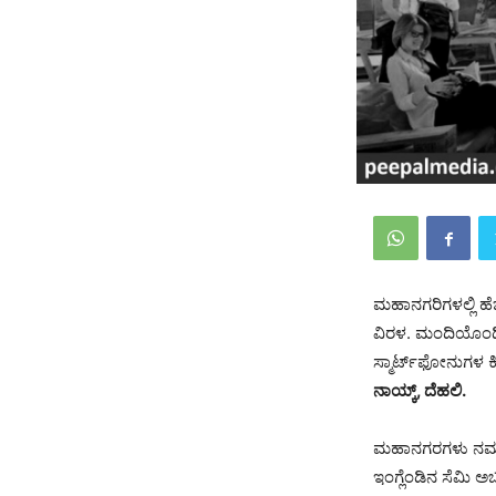
ಮಹಾನಗರಿಗಳಲ್ಲಿ ಹೆಚ್
ವಿರಳ. ಮಂದಿಯೊಂದಿಗ
ಸ್ಮಾರ್ಟ್‍ಫೋನುಗಳ 
ನಾಯ್ಕ್, ದೆಹಲಿ.
ಮಹಾನಗರಗಳು ನಮ್ಮನ್
ಇಂಗ್ಲೆಂಡಿನ ಸೆಮಿ ಅ