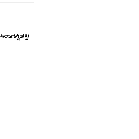
ದಲ್ಲಿ ಪತ್ತೆ!