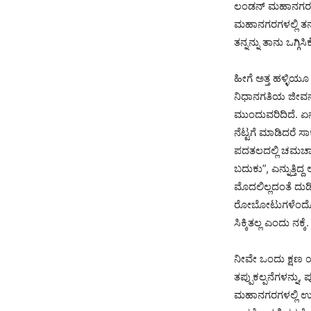
ಲಂಡನ್ ಮಹಾನಗರಕ್ಕಿ
ಮಹಾನಗರಗಳಲ್ಲಿ ತನ
ತನ್ನನ್ನು ತಾನು ಒಗ್ಗ
ಹೀಗೆ ಅತ್ತ ಹಳ್ಳಿಯ
ನಿಧಾನಗತಿಯ ಜೀವನಶೈ
ಮುಂದುವರಿದಿದೆ. ಏನ
ನೆಟ್ಟಗೆ ಮಾಡಿದರೆ 
ಪದತಲದಲ್ಲಿ ಚಮಚಾಗ
ಬದುಕು”, ಎನ್ನುತ್ತ
ಮೊದಲಿಲ್ಲದಂತೆ ದುಡ
ರೋಬೋಟುಗಳೆಂದೋ ವಿಧ
ಸಿಕ್ಕಿತಲ್ಲ ಎಂದು ನಕ
ನೀವೇ ಒಂದು ಕ್ಷಣ 
ತಪ್ಪುಕಲ್ಪನೆಗಳನ್ನು, 
ಮಹಾನಗರಗಳಲ್ಲಿ ಉ