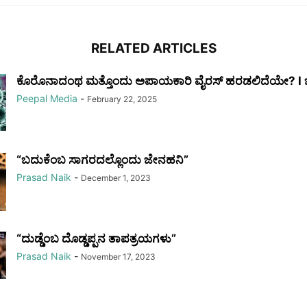
RELATED ARTICLES
ಕೊರೊನಾದಂಥ ಮತ್ತೊಂದು ಅಪಾಯಕಾರಿ ವೈರಸ್ ಹರಡಲಿದೆಯೇ? l ಚೀನಾ
Peepal Media
-
February 22, 2025
“ಬದುಕೆಂಬ ಸಾಗರದಲ್ಲೊಂದು ಜೇನಹನಿ”
Prasad Naik
-
December 1, 2023
“ದುಡ್ಡೆಂಬ ದೊಡ್ಡಪ್ಪನ ತಾಪತ್ರಯಗಳು”
Prasad Naik
-
November 17, 2023