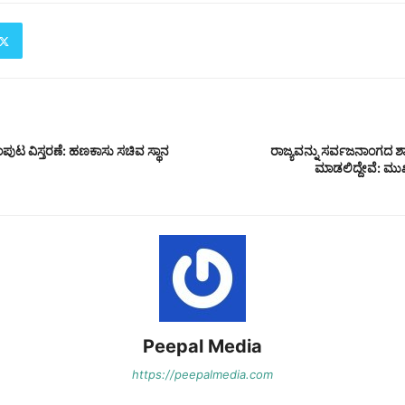
ಪುಟ ವಿಸ್ತರಣೆ: ಹಣಕಾಸು ಸಚಿವ ಸ್ಥಾನ
ರಾಜ್ಯವನ್ನು ಸರ್ವಜನಾಂಗದ 
ಮಾಡಲಿದ್ದೇವೆ: ಮುಖ್
Peepal Media
https://peepalmedia.com