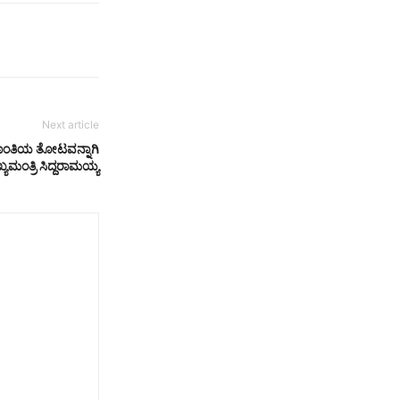
Next article
ಶಾಂತಿಯ ತೋಟವನ್ನಾಗಿ
ಯಮಂತ್ರಿ ಸಿದ್ದರಾಮಯ್ಯ