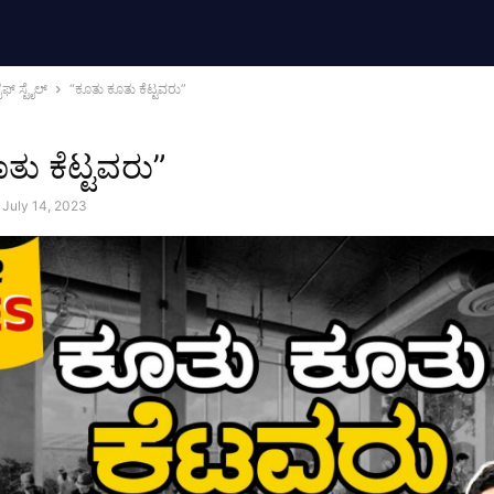
ಫ್‌ ಸ್ಟೈಲ್‌
“ಕೂತು ಕೂತು ಕೆಟ್ಟವರು”
ತು ಕೆಟ್ಟವರು”
July 14, 2023