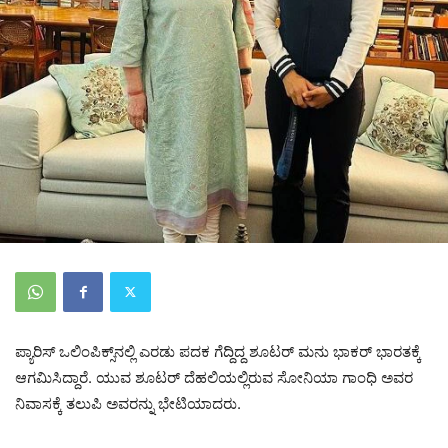
ಪ್ಯಾರಿಸ್ ಒಲಿಂಪಿಕ್ಸ್‌ನಲ್ಲಿ ಎರಡು ಪದಕ ಗೆದ್ದಿದ್ದ ಶೂಟರ್ ಮನು ಭಾಕರ್ ಭಾರತಕ್ಕೆ
ಆಗಮಿಸಿದ್ದಾರೆ. ಯುವ ಶೂಟರ್ ದೆಹಲಿಯಲ್ಲಿರುವ ಸೋನಿಯಾ ಗಾಂಧಿ ಅವರ
ನಿವಾಸಕ್ಕೆ ತಲುಪಿ ಅವರನ್ನು ಭೇಟಿಯಾದರು.