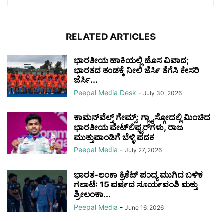
RELATED ARTICLES
ಭಾರತೀಯ ಹಾಕಿಯಲ್ಲಿ ಹೊಸ ವಿವಾದ;
ಭಾರತದ ತಂಡಕ್ಕೆ ನೀಲಿ ಜೆರ್ಸಿ ತೆಗೆಸಿ ಕೇಸರಿ
ಜೆರ್ಸಿ...
Peepal Media Desk
-
July 30, 2026
ಕಾಮನ್‌ವೆಲ್ತ್ ಗೇಮ್ಸ್: ಗ್ಲ್ಯಾಸ್ಗೋದಲ್ಲಿ ಮಿಂಚಿದ
ಭಾರತೀಯ ವೇಟ್‌ಲಿಫ್ಟರ್‌ಗಳು, ರಾಜ
ಮುತ್ತುಪಾಂಡಿಗೆ ಬೆಳ್ಳಿ ಪದಕ
Peepal Media
-
July 27, 2026
ಭಾರತ-ಲಂಕಾ ಕ್ರಿಕೆಟ್ ಪಂದ್ಯ ಮುಗಿದ ಬಳಿಕ
ಗಲಾಟೆ: 15 ವರ್ಷದ ಸೂರ್ಯವಂಶಿ ಮತ್ತು
ಶ್ರೀಲಂಕಾ...
Peepal Media
-
June 16, 2026