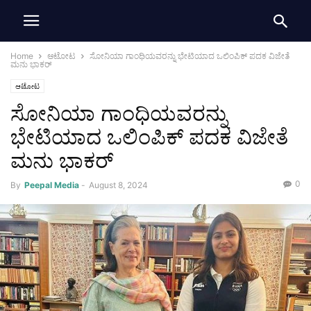
Home
ಆಟೋಟ
ಸೋನಿಯಾ ಗಾಂಧಿಯವರನ್ನು ಭೇಟಿಯಾದ ಒಲಿಂಪಿಕ್ ಪದಕ ವಿಜೇತೆ
ಮನು ಭಾಕರ್
ಆಟೋಟ
ಸೋನಿಯಾ ಗಾಂಧಿಯವರನ್ನು
ಭೇಟಿಯಾದ ಒಲಿಂಪಿಕ್ ಪದಕ ವಿಜೇತೆ
ಮನು ಭಾಕರ್
0
By
Peepal Media
-
August 8, 2024