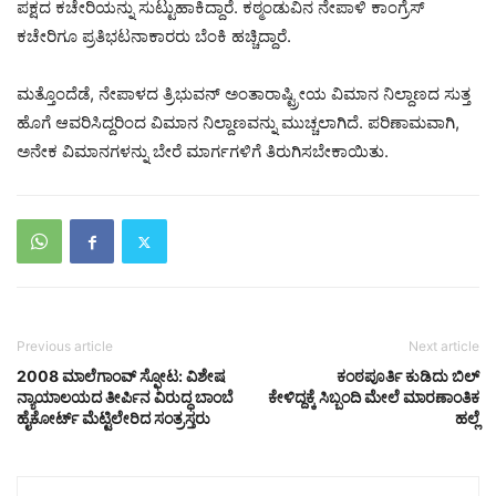
ಪಕ್ಷದ ಕಚೇರಿಯನ್ನು ಸುಟ್ಟುಹಾಕಿದ್ದಾರೆ. ಕಠ್ಮಂಡುವಿನ ನೇಪಾಳಿ ಕಾಂಗ್ರೆಸ್
ಕಚೇರಿಗೂ ಪ್ರತಿಭಟನಾಕಾರರು ಬೆಂಕಿ ಹಚ್ಚಿದ್ದಾರೆ.
ಮತ್ತೊಂದೆಡೆ, ನೇಪಾಳದ ತ್ರಿಭುವನ್ ಅಂತಾರಾಷ್ಟ್ರೀಯ ವಿಮಾನ ನಿಲ್ದಾಣದ ಸುತ್ತ
ಹೊಗೆ ಆವರಿಸಿದ್ದರಿಂದ ವಿಮಾನ ನಿಲ್ದಾಣವನ್ನು ಮುಚ್ಚಲಾಗಿದೆ. ಪರಿಣಾಮವಾಗಿ,
ಅನೇಕ ವಿಮಾನಗಳನ್ನು ಬೇರೆ ಮಾರ್ಗಗಳಿಗೆ ತಿರುಗಿಸಬೇಕಾಯಿತು.
Previous article
Next article
2008 ಮಾಲೆಗಾಂವ್ ಸ್ಫೋಟ: ವಿಶೇಷ
ಕಂಠಪೂರ್ತಿ ಕುಡಿದು ಬಿಲ್‌
ನ್ಯಾಯಾಲಯದ ತೀರ್ಪಿನ ವಿರುದ್ಧ ಬಾಂಬೆ
ಕೇಳಿದ್ದಕ್ಕೆ ಸಿಬ್ಬಂದಿ ಮೇಲೆ ಮಾರಣಾಂತಿಕ
ಹೈಕೋರ್ಟ್‌ ಮೆಟ್ಟಿಲೇರಿದ ಸಂತ್ರಸ್ತರು
ಹಲ್ಲೆ