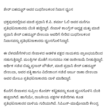
ಶೇರ್ ಬಹದ್ದೂರ್ ಅವರ ಬುಧನೀಲಕಂಠ ನಿವಾಸ ಧ್ವಂಸ
ಭಕ್ತಪುರದಲ್ಲಿರುವ ಮಾಜಿ ಪ್ರಧಾನಿ ಕೆ.ಪಿ. ಶರ್ಮಾ ಓಲಿ ಅವರ ಮನೆಗೂ
ಪ್ರತಿಭಟನಾಕಾರರು ಬೆಂಕಿ ಹಚ್ಚಿದ್ದಾರೆ. ನೇಪಾಳಿ ಕಾಂಗ್ರೆಸ್ ಅಧ್ಯಕ್ಷ ಮತ್ತು ಮಾಜಿ
ಪ್ರಧಾನಿ ಶೇರ್ ಬಹದ್ದೂರ್ ದೇಉಬಾ ಅವರಿಗೆ ಸೇರಿದ ಬುಧನೀಲಕಂಠ
ನಿವಾಸವನ್ನು ಪ್ರತಿಭಟನಾಕಾರರು ಧ್ವಂಸಗೊಳಿಸಿದ್ದಾರೆ.
ಈ ಬೆಳವಣಿಗೆಗಳಿಂದ ನೇಪಾಳದ ಆಡಳಿತ ಪಕ್ಷದ ನಾಯಕರು ಪ್ರಾಣಭಯದಿಂದ
ನಡುಗುತ್ತಿದ್ದಾರೆ. ಮಂತ್ರಿಗಳ ಜೊತೆಗೆ ಸಂಸದರೂ ಸಹ ರಾಜೀನಾಮೆ ನೀಡುತ್ತಿದ್ದಾರೆ.
ಆರ್ಥಿಕ ಸಚಿವ ಬಿಷ್ಣು ಪ್ರಸಾದ್ ಪೌಡೆಲ್, ಮಾಜಿ ಪ್ರಧಾನಿ ಶೇರ್ ಬಹದ್ದೂರ್
ದೇಉಬಾ, ಅವರ ಪತ್ನಿ ಹಾಗೂ ವಿದೇಶಾಂಗ ಸಚಿವೆ ಅರ್ಜು ರಾಣಾ ದೇಉಬಾ
ಅವರ ಮೇಲೂ ಪ್ರತಿಭಟನಾಕಾರರು ದಾಳಿ ಮಾಡಿದ್ದಾರೆ.
ಕೊನೆಗೆ ನೇಪಾಳದ ಸುಪ್ರೀಂ ಕೋರ್ಟ್ ಕಟ್ಟಡವನ್ನು ಕೂಡ ಧ್ವಂಸಗೊಳಿಸಿ ಬೆಂಕಿ
ಹಚ್ಚಲಾಗಿದೆ. ಹಾಗೆಯೇ, ರಾಜಕೀಯ ಪಕ್ಷಗಳ ಕಚೇರಿಗಳು ಕೂಡ
ಪ್ರತಿಭಟನಾಕಾರರ ದಾಳಿಯ ಗುರಿಯಾಗಿವೆ. ಸಿಪಿಎನ್-ಮಾವೋವಾದಿ ಕೇಂದ್ರ