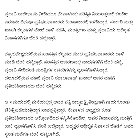
ಪ್ರಧಾನಿ ರಾಜೀನಾಮೆ ನೀಡಿದರೂ ನೇಪಾಳದಲ್ಲಿ ಪರಿಸ್ಥಿತಿ ನಿಯಂತ್ರಣಕ್ಕೆ ಬಂದಿಲ್ಲ.
ಎರಡನೇ ದಿನವೂ ಪ್ರತಿಭಟನಾಕಾರರು ಹಿಂಸಾಚಾರಕ್ಕೆ ಇಳಿದಿದ್ದಾರೆ. ಸರ್ಕಾರಿ ಮತ್ತು
ಖಾಸಗಿ ಕಟ್ಟಡಗಳ ಮೇಲೆ ದಾಳಿ ನಡೆಸಿ, ಮಂತ್ರಿಗಳು ಮತ್ತು ಪ್ರಧಾನಿಯ ಅಧಿಕೃತ
ನಿವಾಸಗಳಿಗೂ ಬೆಂಕಿ ಹಚ್ಚಿದ್ದಾರೆ.
ನ್ಯೂ ಬನೇಶ್ವರದಲ್ಲಿರುವ ಸಂಸತ್ತಿನ ಕಟ್ಟಡದ ಮೇಲೆ ಪ್ರತಿಭಟನಾಕಾರರು ದಾಳಿ
ಮಾಡಿ ಬೆಂಕಿ ಹಚ್ಚಿದ್ದಾರೆ. ಸಂಸತ್ತಿನ ಆವರಣದಲ್ಲಿ ವಾಹನಗಳಿಗೆ ಬೆಂಕಿ ಹಚ್ಚಿ,
ಪ್ರಧಾನಿ ಸೇರಿದಂತೆ ಮಂತ್ರಿಗಳ ಕಚೇರಿಗಳನ್ನು ಧ್ವಂಸಗೊಳಿಸಿದ್ದಾರೆ.
ದಲ್ಲೂದಲ್ಲಿರುವ ಮಾಜಿ ಪ್ರಧಾನಿ ಝಾಲಾನಾಥ್ ಖನಾಲ್ ಅವರ ಮನೆಗೆ
ಪ್ರತಿಭಟನಾಕಾರರು ಬೆಂಕಿ ಹಚ್ಚಿದರು.
ಆ ಸಮಯದಲ್ಲಿ ಮನೆಯಲ್ಲಿದ್ದ ಅವರ ಪತ್ನಿ ರಾಜ್ಯಲಕ್ಷ್ಮಿ ತೀವ್ರವಾಗಿ ಗಾಯಗೊಂಡು
ಚಿಕಿತ್ಸೆ ಪಡೆಯುತ್ತಿದ್ದಾಗ ಸಾವನ್ನಪ್ಪಿದ್ದಾರೆ. ನೇಪಾಳದ ಅಧ್ಯಕ್ಷರು ಕೂಡ
ಪ್ರತಿಭಟನಾಕಾರರ ಆಕ್ರೋಶದಿಂದ ತಪ್ಪಿಸಿಕೊಂಡಿಲ್ಲ. ಅವರ ನಿವಾಸವನ್ನು ಮುತ್ತಿಗೆ
ಹಾಕಿ ಧ್ವಂಸಗೊಳಿಸಿ ಬೆಂಕಿ ಹಚ್ಚಿದ್ದಾರೆ. ಅಧ್ಯಕ್ಷರ ಅಧಿಕೃತ ನಿವಾಸದ ಜೊತೆಗೆ ಅವರ
ಸ್ವಂತ ಮನೆಗೂ ಬೆಂಕಿ ಹಚ್ಚಲಾಗಿದೆ.