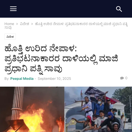
Home
ವಿದೇಶ
ಹೊತ್ತಿ ಉರಿದ ನೇಪಾಳ: ಪ್ರತಿಭಟನಾಕಾರರ ದಾಳಿಯಲ್ಲಿ ಮಾಜಿ ಪ್ರಧಾನಿ ಪತ್ನಿ
ಸಾವು
ವಿದೇಶ
ಹೊತ್ತಿ ಉರಿದ ನೇಪಾಳ:
ಪ್ರತಿಭಟನಾಕಾರರ ದಾಳಿಯಲ್ಲಿ ಮಾಜಿ
ಪ್ರಧಾನಿ ಪತ್ನಿ ಸಾವು
0
By
Peepal Media
-
September 10, 2025