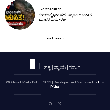
UNCATEGORIZED
ಕೇರಳದಲ್ಲಿ ಭಾರಿ ಮಳೆ, ವ್ಯಾಪಕ ಭೂಕುಸಿತ –
ಮೂವರ ದುರ್ಮರಣ
Load more
ಸತ್ಯ | ನ್ಯಾಯ |ಧರ್ಮ
©Odanadi Media Pvt Ltd 2023 | Developed and Maintained By
Infin
Digital