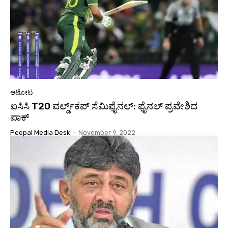
ಆಟೋಟ
ಐಸಿಸಿ T20 ವರ್ಲ್ಡ್‌ಕಪ್‌ ಸೆಮಿಫೈನಲ್‌: ಫೈನಲ್‌ ಪ್ರವೇಶಿದ
ಪಾಕ್‌
Peepal Media Desk
-
November 9, 2022