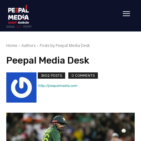
Home
Authors
Posts by Peepal Media Desk
Peepal Media Desk
3402 POSTS
0 COMMENTS
http://peepalmedia.com