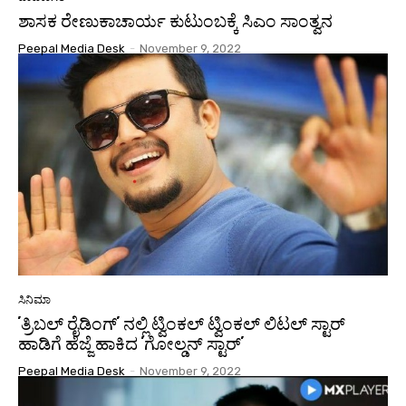
ಶಾಸಕ ರೇಣುಕಾಚಾರ್ಯ ಕುಟುಂಬಕ್ಕೆ ಸಿಎಂ ಸಾಂತ್ವನ
Peepal Media Desk
-
November 9, 2022
ಸಿನಿಮಾ
ʼತ್ರಿಬಲ್ ರೈಡಿಂಗ್ʼ ನಲ್ಲಿ ಟ್ವಿಂಕಲ್ ಟ್ವಿಂಕಲ್ ಲಿಟಲ್ ಸ್ಟಾರ್
ಹಾಡಿಗೆ ಹೆಜ್ಜೆ ಹಾಕಿದ ʼಗೋಲ್ಡನ್ ಸ್ಟಾರ್ʼ
Peepal Media Desk
-
November 9, 2022