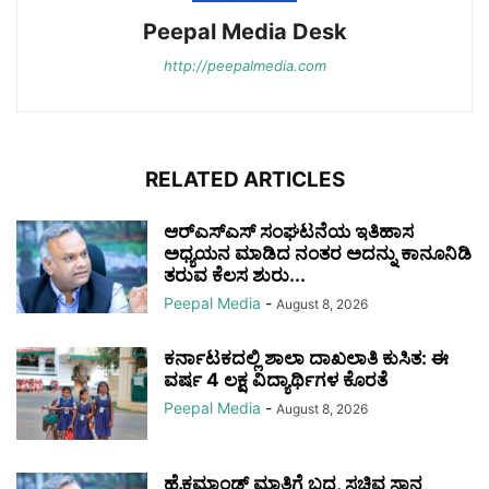
Peepal Media Desk
http://peepalmedia.com
RELATED ARTICLES
ಆರ್‌ಎಸ್‌ಎಸ್ ಸಂಘಟನೆಯ ಇತಿಹಾಸ
ಅಧ್ಯಯನ ಮಾಡಿದ ನಂತರ ಅದನ್ನು ಕಾನೂನಿಡಿ
ತರುವ ಕೆಲಸ ಶುರು...
Peepal Media
-
August 8, 2026
ಕರ್ನಾಟಕದಲ್ಲಿ ಶಾಲಾ ದಾಖಲಾತಿ ಕುಸಿತ: ಈ
ವರ್ಷ 4 ಲಕ್ಷ ವಿದ್ಯಾರ್ಥಿಗಳ ಕೊರತೆ
Peepal Media
-
August 8, 2026
ಹೈಕಮಾಂಡ್ ಮಾತಿಗೆ ಬದ್ಧ, ಸಚಿವ ಸ್ಥಾನ