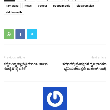
karnataka
news
peepal
peepalmedia
Siddaramaiah
siddaramaih
Previous article
Next article
ಕಲ್ಲಿಕುರಿಚ್ಚಿ ಕಳ್ಳಭಟ್ಟಿ ದುರಂತ: ಸಾವಿನ
ಸದನದಲ್ಲಿ ಪ್ರತಿಪಕ್ಷಗಳ ಧ್ವನಿ ಭಾರತದ
ಸಂಖ್ಯೆ 61ಕ್ಕೆ ಏರಿಕೆ
ಧ್ವನಿಯಾಗಿರುತ್ತದೆ: ರಾಹುಲ್‌ ಗಾಂಧಿ