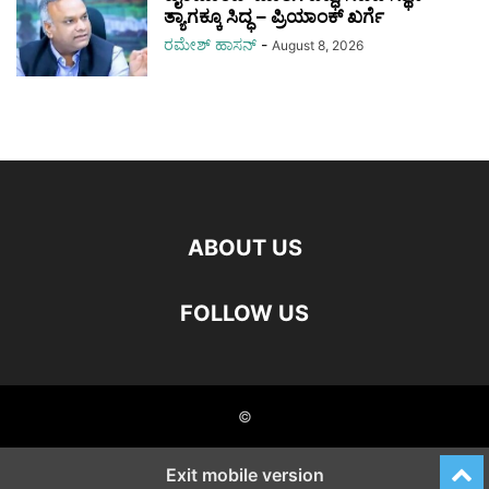
ತ್ಯಾಗಕ್ಕೂ ಸಿದ್ಧ – ಪ್ರಿಯಾಂಕ್‌ ಖರ್ಗೆ
ರಮೇಶ್‌ ಹಾಸನ್‌
-
August 8, 2026
ABOUT US
FOLLOW US
©
Exit mobile version