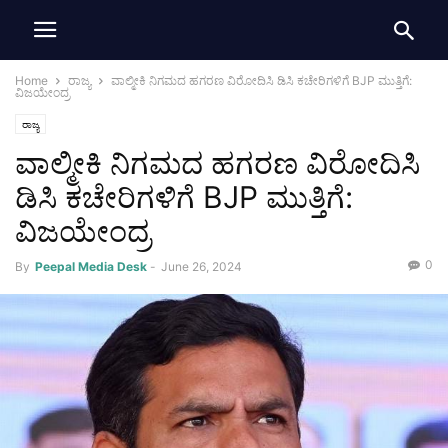
Home
ರಾಜ್ಯ
ವಾಲ್ಮೀಕಿ ನಿಗಮದ ಹಗರಣ ವಿರೋದಿಸಿ ಡಿಸಿ ಕಚೇರಿಗಳಿಗೆ BJP ಮುತ್ತಿಗೆ:
ವಿಜಯೇಂದ್ರ
ರಾಜ್ಯ
ವಾಲ್ಮೀಕಿ ನಿಗಮದ ಹಗರಣ ವಿರೋದಿಸಿ
ಡಿಸಿ ಕಚೇರಿಗಳಿಗೆ BJP ಮುತ್ತಿಗೆ:
ವಿಜಯೇಂದ್ರ
0
By
Peepal Media Desk
-
June 26, 2024