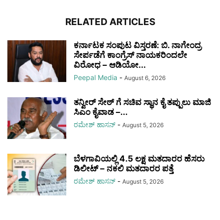
RELATED ARTICLES
ಕರ್ನಾಟಕ ಸಂಪುಟ ವಿಸ್ತರಣೆ: ಬಿ. ನಾಗೇಂದ್ರ
ಸೇರ್ಪಡೆಗೆ ಕಾಂಗ್ರೆಸ್ ನಾಯಕರಿಂದಲೇ
ವಿರೋಧ – ಆಡಿಯೋ...
Peepal Media
-
August 6, 2026
ತನ್ವೀರ್ ಸೇಠ್ ಗೆ ಸಚಿವ ಸ್ಥಾನ ಕೈ ತಪ್ಪುಲು ಮಾಜಿ
ಸಿಎಂ ಕೈವಾಡ –...
ರಮೇಶ್‌ ಹಾಸನ್‌
-
August 5, 2026
ಬೆಳಗಾವಿಯಲ್ಲಿ 4.5 ಲಕ್ಷ ಮತದಾರರ ಹೆಸರು
ಡಿಲೀಟ್ – ನಕಲಿ ಮತದಾರರ ಪತ್ತೆ
ರಮೇಶ್‌ ಹಾಸನ್‌
-
August 5, 2026