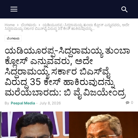
Home
ಬೆಂಗಳೂರು
ಯಡಿಯೂರಪ್ಪ-ಸಿದ್ದರಾಮಯ್ಯ ತುಂಬಾ ಕ್ಲೋಸ್ ಎನ್ನುವವರು, ಅದೇ
ಸಿದ್ದರಾಮಯ್ಯ ಸರ್ಕಾರ ಬಿಎಸ್‌ವೈ ವಿರುದ್ಧ 35 ಕೇಸ್ ಹಾಕಿರುವುದನ್ನು...
ಬೆಂಗಳೂರು
ಯಡಿಯೂರಪ್ಪ-ಸಿದ್ದರಾಮಯ್ಯ ತುಂಬಾ
ಕ್ಲೋಸ್ ಎನ್ನುವವರು, ಅದೇ
ಸಿದ್ದರಾಮಯ್ಯ ಸರ್ಕಾರ ಬಿಎಸ್‌ವೈ
ವಿರುದ್ಧ 35 ಕೇಸ್ ಹಾಕಿರುವುದನ್ನು
ಮರೆಯಬಾರದು: ಬಿ ವೈ ವಿಜಯೇಂದ್ರ
0
By
Peepal Media
-
July 8, 2026