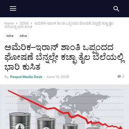
Home
ವಿದೇಶ
ಅಮೆರಿಕ–ಇರಾನ್ ಶಾಂತಿ ಒಪ್ಪಂದದ ಘೋಷಣೆ ಬೆನ್ನಲ್ಲೇ ಕಚ್ಛಾ ತೈಲ
ಬೆಲೆಯಲ್ಲಿ ಭಾರಿ ಕುಸಿತ
ವಿದೇಶ
ವಿಶೇಷ
ಅಮೆರಿಕ–ಇರಾನ್ ಶಾಂತಿ ಒಪ್ಪಂದದ
ಘೋಷಣೆ ಬೆನ್ನಲ್ಲೇ ಕಚ್ಛಾ ತೈಲ ಬೆಲೆಯಲ್ಲಿ
ಭಾರಿ ಕುಸಿತ
0
By
Peepal Media Desk
-
June 15, 2026