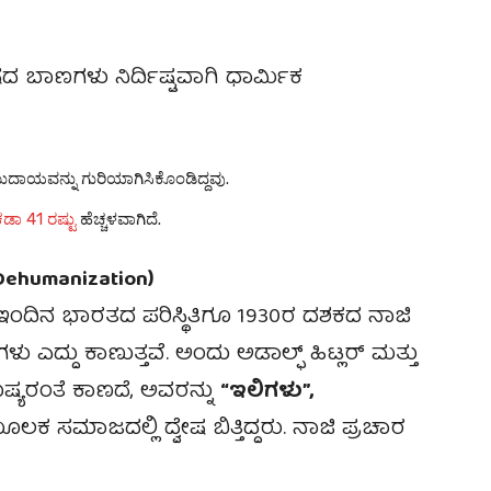
ಷದ ಬಾಣಗಳು ನಿರ್ದಿಷ್ಟವಾಗಿ ಧಾರ್ಮಿಕ
ುದಾಯವನ್ನು ಗುರಿಯಾಗಿಸಿಕೊಂಡಿದ್ದವು.
ಡಾ 41 ರಷ್ಟು
ಹೆಚ್ಚಳವಾಗಿದೆ.
(Dehumanization)
 ಇಂದಿನ ಭಾರತದ ಪರಿಸ್ಥಿತಿಗೂ 1930ರ ದಶಕದ ನಾಜಿ
ಎದ್ದು ಕಾಣುತ್ತವೆ. ಅಂದು ಅಡಾಲ್ಫ್ ಹಿಟ್ಲರ್ ಮತ್ತು
್ಯರಂತೆ ಕಾಣದೆ, ಅವರನ್ನು
“ಇಲಿಗಳು”,
ಸಮಾಜದಲ್ಲಿ ದ್ವೇಷ ಬಿತ್ತಿದ್ದರು. ನಾಜಿ ಪ್ರಚಾರ