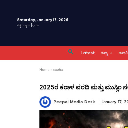
Saturday, January 17, 2026
ಸತ್ಯ | ನ್ಯಾಯ |ಧರ್ಮ
Latest
ರಾಜ್ಯ
ರಾಜ
Home
ಅಂಕಣ
2025ರ ಕರಾಳ ವರದಿ ಮತ್ತು ಮುಸ್ಲಿಂ
Peepal Media Desk
January 17, 