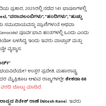
ದಿಯ ಪ್ರಕಾರ, 2025ರಲ್ಲಿ ನಡೆದ 141 ಭಾಷಣಗಳಲ್ಲಿ
tes), “ಪರಾವಲಂಬಿಗಳು”, “ಹಂದಿಗಳು”, “ಹುಚ್ಚು
ು ಸಮುದಾಯವನ್ನು ಪ್ರಾಣಿಗಳಂತೆ ಅಥವಾ
Genocide) ಪೂರ್ವಭಾವಿ ಹಂತಗಳಲ್ಲಿ ಒಂದು ಎಂದು
 ರೇಡಿಯೋ ಬಳಸಿದ್ದ, ಇಂದು ಇವರು ವಾಟ್ಸಾಪ್ ಮತ್ತು
ೇ ವ್ಯತ್ಯಾಸ.
ರ್ಡ್’
ಯವಿದೆಯೇ? ಉತ್ತರ ಪ್ರದೇಶ, ಮಹಾರಾಷ್ಟ್ರ,
ಅದರ ಮೈತ್ರಿಕೂಟ ಆಳುವ ರಾಜ್ಯಗಳಲ್ಲೇ
ಶೇಕಡಾ 88
ು
ವರದಿ ಬೊಟ್ಟು ಮಾಡಿದೆ.
ಟ್ರದ ನಿತೇಶ್ ರಾಣೆ (Nitesh Rane
). ಇವರು