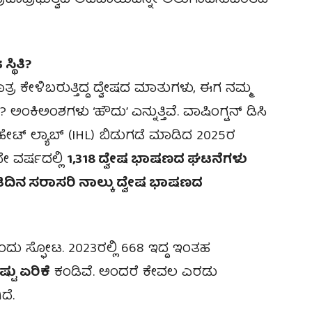
ಜಾಪ್ರಭುತ್ವದ ಅಡಿಪಾಯವನ್ನೇ ಅಲುಗಾಡಿಸುವಂತಹ
್ಥಿತಿ?
 ಕೇಳಿಬರುತ್ತಿದ್ದ ದ್ವೇಷದ ಮಾತುಗಳು, ಈಗ ನಮ್ಮ
ಂಕಿಅಂಶಗಳು ‘ಹೌದು’ ಎನ್ನುತ್ತಿವೆ. ವಾಷಿಂಗ್ಟನ್ ಡಿಸಿ
ಟ್ ಲ್ಯಾಬ್ (IHL) ಬಿಡುಗಡೆ ಮಾಡಿದ 2025ರ
 ವರ್ಷದಲ್ಲಿ
1,318 ದ್ವೇಷ ಭಾಷಣದ ಘಟನೆಗಳು
ರತಿದಿನ ಸರಾಸರಿ ನಾಲ್ಕು ದ್ವೇಷ ಭಾಷಣದ
ದು ಸ್ಫೋಟ. 2023ರಲ್ಲಿ 668 ಇದ್ದ ಇಂತಹ
್ಟು ಏರಿಕೆ
ಕಂಡಿವೆ. ಅಂದರೆ ಕೇವಲ ಎರಡು
ದೆ.