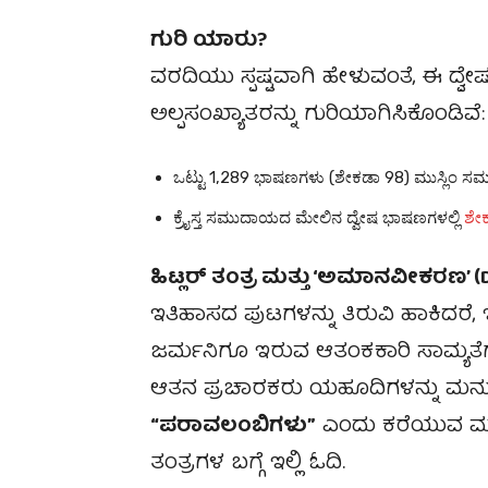
ಗುರಿ ಯಾರು?
ವರದಿಯು ಸ್ಪಷ್ಟವಾಗಿ ಹೇಳುವಂತೆ, ಈ ದ್ವೇ
ಅಲ್ಪಸಂಖ್ಯಾತರನ್ನು ಗುರಿಯಾಗಿಸಿಕೊಂಡಿವೆ:
ಒಟ್ಟು 1,289 ಭಾಷಣಗಳು (ಶೇಕಡಾ 98) ಮುಸ್ಲಿಂ ಸಮ
ಕ್ರೈಸ್ತ ಸಮುದಾಯದ ಮೇಲಿನ ದ್ವೇಷ ಭಾಷಣಗಳಲ್ಲಿ
ಶೇಕ
ಹಿಟ್ಲರ್ ತಂತ್ರ ಮತ್ತು ‘ಅಮಾನವೀಕರಣ’ 
ಇತಿಹಾಸದ ಪುಟಗಳನ್ನು ತಿರುವಿ ಹಾಕಿದರೆ,
ಜರ್ಮನಿಗೂ ಇರುವ ಆತಂಕಕಾರಿ ಸಾಮ್ಯತೆಗಳು 
ಆತನ ಪ್ರಚಾರಕರು ಯಹೂದಿಗಳನ್ನು ಮನುಷ
“ಪರಾವಲಂಬಿಗಳು”
ಎಂದು ಕರೆಯುವ ಮೂಲಕ 
ತಂತ್ರಗಳ ಬಗ್ಗೆ ಇಲ್ಲಿ ಓದಿ.