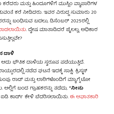
ಂದು ಕರೆದರು ಮತ್ತು ಹಿಂದೂಗಳಿಗೆ ಮುಸ್ಲಿಂ ವ್ಯಾಪಾರಿಗಳ
ಡುವಂತೆ ಕರೆ ನೀಡಿದರು. ಇವರ ವಿರುದ್ಧ ಸುಮಾರು 20
ರನ್ನು ಬಂಧಿಸುವ ಬದಲು, ಡಿಸೆಂಬರ್ 2025ರಲ್ಲಿ
 ಮಾಡಲಾಯಿತು
. ದ್ವೇಷ ಮಾತಾಡಿದರೆ ಜೈಲಲ್ಲ, ಅಧಿಕಾರ
ುತ್ತಿಲ್ಲವೇ?
ನ ದಾಳಿ
, ಅದು ಭೌತಿಕ ದಾಳಿಯ ಸ್ವರೂಪ ಪಡೆಯುತ್ತಿದೆ.
ಪುರದಲ್ಲಿ ನಡೆದ ಘಟನೆ ಇದಕ್ಕೆ ಸಾಕ್ಷಿ. ಕ್ರಿಸ್ಮಸ್
ಂಪು ರಾಡ್ ಮತ್ತು ಲಾಠಿಗಳೊಂದಿಗೆ ಮ್ಯಾಗ್ನೆಟೋ
ಿತು. ಅಲ್ಲಿಗೆ ಬಂದ ಗ್ರಾಹಕರನ್ನು ತಡೆದು,
“ನೀನು
ಐಡಿ ಕಾರ್ಡ್ ಕೇಳಿ ಬೆದರಿಸಲಾಯಿತು.
ಈ ಆಘಾತಕಾರಿ