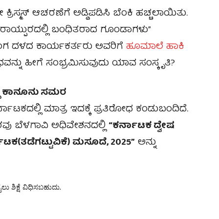
್ರಿಸ್ಮಸ್ ಆಚರಣೆಗೆ ಅಡ್ಡಿಪಡಿಸಿ ಬೆಂಕಿ ಹಚ್ಚಲಾಯಿತು.
, ರಾಯ್ಪುರದಲ್ಲಿ ಬಂಧಿತರಾದ ಗೂಂಡಾಗಳು”
ಗ ದಳದ ಕಾರ್ಯಕರ್ತರು ಅವರಿಗೆ
ಹೂಮಾಲೆ ಹಾಕಿ
ವನ್ನು ಹೀಗೆ ಸಂಭ್ರಮಿಸುವುದು ಯಾವ ಸಂಸ್ಕೃತಿ?
ದ್ಧ ಕಾನೂನು ಸಮರ
್ನಾಟಕದಲ್ಲಿ ಮಾತ್ರ ಇದಕ್ಕೆ ಪ್ರತಿರೋಧ ಕಂಡುಬಂದಿದೆ.
ಕಾರವು ಬೆಳಗಾವಿ ಅಧಿವೇಶನದಲ್ಲಿ
“ಕರ್ನಾಟಕ ದ್ವೇಷ
ಕ(ತಡೆಗಟ್ಟುವಿಕೆ) ಮಸೂದೆ, 2025”
ಅನ್ನು
ು ಶಿಕ್ಷೆ ವಿಧಿಸಬಹುದು.