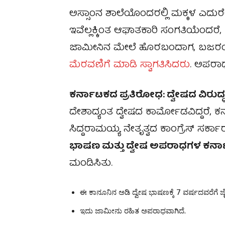
ಅಸ್ಸಾಂನ ಶಾಲೆಯೊಂದರಲ್ಲಿ ಮಕ್ಕಳ ಎದುರೇ ಕ
ಇವೆಲ್ಲಕ್ಕಿಂತ ಆಘಾತಕಾರಿ ಸಂಗತಿಯೆಂದರೆ
ಜಾಮೀನಿನ ಮೇಲೆ ಹೊರಬಂದಾಗ, ಬಜರಂ
ಮೆರವಣಿಗೆ ಮಾಡಿ ಸ್ವಾಗತಿಸಿದರು
. ಅಪರಾಧ
ಕರ್ನಾಟಕದ ಪ್ರತಿರೋಧ: ದ್ವೇಷದ ವಿರು
ದೇಶಾದ್ಯಂತ ದ್ವೇಷದ ಕಾರ್ಮೋಡವಿದ್ದರೆ, ಕರ
ಸಿದ್ದರಾಮಯ್ಯ ನೇತೃತ್ವದ ಕಾಂಗ್ರೆಸ್ ಸರ್
ಭಾಷಣ ಮತ್ತು ದ್ವೇಷ ಅಪರಾಧಗಳ ಕರ್ನಾಟ
ಮಂಡಿಸಿತು.
ಈ ಕಾನೂನಿನ ಅಡಿ ದ್ವೇಷ ಭಾಷಣಕ್ಕೆ 7 ವರ್ಷದವರೆಗೆ ಜೈಲ
ಇದು ಜಾಮೀನು ರಹಿತ ಅಪರಾಧವಾಗಿದೆ.