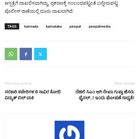
ಆಸ್ಪತ್ರೆಗೆ ದಾಖಲಿಸಲಾಗಿದ್ದು, ಪ್ರಕರಣಕ್ಕೆ ಸಂಬಂಧಪಟ್ಟಂತೆ ಬನ್ನೇರುಘಟ್ಟ
ಪೊಲೀಸ್ ಠಾಣೆಯಲ್ಲಿ ದೂರು ದಾಖಲಾಗಿದೆ.
TAGS
kannada
karnataka
peepal
peepalmedia
Previous article
Next article
ಸರಕಾರಿ ಕಚೇರಿಗಳ 6 ಸಾವಿರ ಕೋಟಿ
ದೆಹಲಿ ಸಿಎಂ ಆಗಿ ರೇಖಾ ಗುಪ್ತಾ ಹೆಸರು
ವಿದ್ಯುತ್‌ ಬಿಲ್‌ ಬಾಕಿ
ಫೈನಲ್‌..! ಇಂದು ಘೋಷಣೆ ಸಾಧ್ಯತೆ!