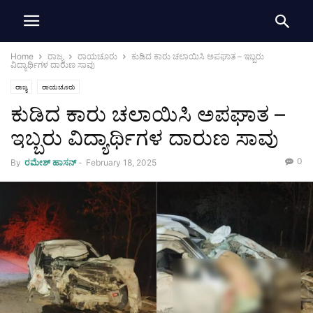
Home
ರಾಜ್ಯ
ರಾಯಚೂರು
ಕುಡಿದ ಕಾರು ಚಲಾಯಿಸಿ ಅಪಘಾತ – ಇಬ್ಬರು
ವಿದ್ಯಾರ್ಥಿಗಳ ದಾರುಣ ಸಾವು
ರಾಜ್ಯ
ರಾಯಚೂರು
ಕುಡಿದ ಕಾರು ಚಲಾಯಿಸಿ ಅಪಘಾತ –
ಇಬ್ಬರು ವಿದ್ಯಾರ್ಥಿಗಳ ದಾರುಣ ಸಾವು
0
By
ರಮೇಶ್‌ ಹಾಸನ್‌
-
February 18, 2025