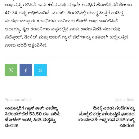
ಲಾಭವನ್ನು ಗಳಿಸಿವೆ. ಇದು ಕಳೆದ ವರ್ಷದ ಇದೇ ಅವಧಿಗೆ ಹೋಲಿಸಿದರೆ ಶೇಕಡಾ
40.74 ರಷ್ಟು ಅಧಿಕವಾಗಿದೆ. ಮಾರ್ಚ್ ತಿಂಗಳಿನಲ್ಲಿ ಯುದ್ಧ ತೀವ್ರಗೊಂಡಿದ್ದ
ಸಂದರ್ಭದಲ್ಲೂ ಈ ಕಂಪನಿಗಳು ಸಾವಿರಾರು ಕೋಟಿ ಲಾಭ ದಾಖಲಿಸಿವೆ.
ಆದಾಗ್ಯೂ, ತೈಲ ಕಂಪನಿಗಳು ನಷ್ಟದಲ್ಲಿವೆ ಎಂಬ ಕಾರಣ ನೀಡಿ ಸರ್ಕಾರವು
ಪೆಟ್ರೋಲ್, ಡೀಸೆಲ್ ಮತ್ತು ಅಡುಗೆ ಗ್ಯಾಸ್ ಬೆಲೆಗಳನ್ನು ಸತತವಾಗಿ ಹೆಚ್ಚಿಸುತ್ತಿದೆ
ಎಂದು ವರದಿ ಆಕ್ಷೇಪಿಸಿದೆ.
Previous article
Next article
ಸಾಮಾನ್ಯರಿಗೆ ಗ್ಯಾಸ್ ಶಾಕ್: ವಾಣಿಜ್ಯ
ದಿನಕ್ಕೆ ಎರಡು ಗಂಟೆಗಳನ್ನು
ಸಿಲಿಂಡರ್ ಬೆಲೆ 53.50 ರೂ. ಏರಿಕೆ;
ಮೊಬೈಲಿನಲ್ಲೇ ಕಳೆಯುತ್ತಿದೆ ಭಾರತದ
ಹೋಟೆಲ್ ಊಟ, ತಿಂಡಿ ಮತ್ತಷ್ಟು
ಯುವಜನತೆ: ಅಧ್ಯಯನ ವರದಿಯಲ್ಲಿ
ದುಬಾರಿ!
ಬಹಿರಂಗ