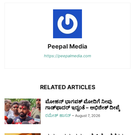
Peepal Media
https://peepalmedia.com
RELATED ARTICLES
ಮೋಹನ್ ಭಾಗವತ್ ಮೋದಿಗೆ ನೀವು
ಗಾಡ್‌ಫಾದರ್ ಇದ್ದಂತೆ – ಅಭಿಜೀತ್ ದೀಪ್ಕೆ
ರಮೇಶ್‌ ಹಾಸನ್‌
-
August 7, 2026