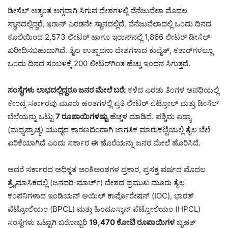
ಡೀಸೆಲ್ ಅತ್ಯಂತ ಅಗ್ಗವಾಗಿ ಸಿಗುವ ದೇಶಗಳಲ್ಲಿ ವೆನೆಜುವೆಲಾ ಮೊದಲ
ಸ್ಥಾನದಲ್ಲಿದ್ದರೆ, ಇರಾನ್ ಎರಡನೇ ಸ್ಥಾನದಲ್ಲಿದೆ. ವೆನೆಜುವೆಲಾದಲ್ಲಿ ಒಂದು ದಿನದ
ಕೂಲಿಯಿಂದ 2,573 ಲೀಟರ್ ಹಾಗೂ ಇರಾನ್‌ನಲ್ಲಿ 1,866 ಲೀಟರ್ ಡೀಸೆಲ್
ಖರೀದಿಸಬಹುದಾಗಿದೆ. ತೈಲ ಉತ್ಪಾದನಾ ದೇಶಗಳಾದ ಕುವೈತ್, ಕತಾರ್‌ಗಳಲ್ಲೂ
ಒಂದು ದಿನದ ಸಂಬಳಕ್ಕೆ 200 ಲೀಟರ್‌ಗಿಂತ ಹೆಚ್ಚು ಇಂಧನ ಸಿಗುತ್ತದೆ.
ಸಂಸ್ಥೆಗಳು ಲಾಭದಲ್ಲಿದ್ದರೂ ಜನರ ಮೇಲೆ ಬರೆ:
ಕಳೆದ ಎರಡು ತಿಂಗಳ ಅವಧಿಯಲ್ಲಿ
ಕೇಂದ್ರ ಸರ್ಕಾರವು ಮೂರು ಹಂತಗಳಲ್ಲಿ ಪ್ರತಿ ಲೀಟರ್ ಪೆಟ್ರೋಲ್ ಮತ್ತು ಡೀಸೆಲ್
ಬೆಲೆಯನ್ನು ಒಟ್ಟು
7 ರೂಪಾಯಿಗಳಷ್ಟು
ಹೆಚ್ಚಳ ಮಾಡಿದೆ. ಪಶ್ಚಿಮ ಏಷ್ಯಾ
(ಮಧ್ಯಪ್ರಾಚ್ಯ) ಯುದ್ಧದ ಕಾರಣದಿಂದಾಗಿ ಜಾಗತಿಕ ಮಾರುಕಟ್ಟೆಯಲ್ಲಿ ತೈಲ ಬೆಲೆ
ಏರಿಕೆಯಾಗಿದೆ ಎಂದು ಸರ್ಕಾರ ಈ ಹೊರೆಯನ್ನು ಜನರ ಮೇಲೆ ಹೊರಿಸಿದೆ.
ಆದರೆ ಸರ್ಕಾರದ ಅಧಿಕೃತ ಅಂಕಿಅಂಶಗಳ ಪ್ರಕಾರ, ಪ್ರಸಕ್ತ ವರ್ಷದ ಮೊದಲ
ತ್ರೈಮಾಸಿಕದಲ್ಲಿ (ಜನವರಿ-ಮಾರ್ಚ್) ದೇಶದ ಪ್ರಮುಖ ಮೂರು ತೈಲ
ಕಂಪನಿಗಳಾದ ಇಂಡಿಯನ್ ಆಯಿಲ್ ಕಾರ್ಪೊರೇಷನ್ (IOC), ಭಾರತ್
ಪೆಟ್ರೋಲಿಯಂ (BPCL) ಮತ್ತು ಹಿಂದೂಸ್ತಾನ್ ಪೆಟ್ರೋಲಿಯಂ (HPCL)
ಸಂಸ್ಥೆಗಳು ಒಟ್ಟಾಗಿ ಬರೋಬ್ಬರಿ
19,470 ಕೋಟಿ ರೂಪಾಯಿಗಳ
ಬೃಹತ್