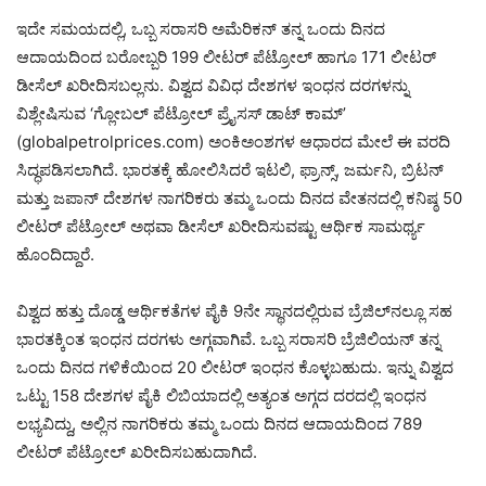
ಇದೇ ಸಮಯದಲ್ಲಿ, ಒಬ್ಬ ಸರಾಸರಿ ಅಮೆರಿಕನ್ ತನ್ನ ಒಂದು ದಿನದ
ಆದಾಯದಿಂದ ಬರೋಬ್ಬರಿ 199 ಲೀಟರ್ ಪೆಟ್ರೋಲ್ ಹಾಗೂ 171 ಲೀಟರ್
ಡೀಸೆಲ್ ಖರೀದಿಸಬಲ್ಲನು. ವಿಶ್ವದ ವಿವಿಧ ದೇಶಗಳ ಇಂಧನ ದರಗಳನ್ನು
ವಿಶ್ಲೇಷಿಸುವ ‘ಗ್ಲೋಬಲ್ ಪೆಟ್ರೋಲ್ ಪ್ರೈಸಸ್ ಡಾಟ್ ಕಾಮ್’
(globalpetrolprices.com) ಅಂಕಿಅಂಶಗಳ ಆಧಾರದ ಮೇಲೆ ಈ ವರದಿ
ಸಿದ್ಧಪಡಿಸಲಾಗಿದೆ. ಭಾರತಕ್ಕೆ ಹೋಲಿಸಿದರೆ ಇಟಲಿ, ಫ್ರಾನ್ಸ್, ಜರ್ಮನಿ, ಬ್ರಿಟನ್
ಮತ್ತು ಜಪಾನ್ ದೇಶಗಳ ನಾಗರಿಕರು ತಮ್ಮ ಒಂದು ದಿನದ ವೇತನದಲ್ಲಿ ಕನಿಷ್ಠ 50
ಲೀಟರ್ ಪೆಟ್ರೋಲ್ ಅಥವಾ ಡೀಸೆಲ್ ಖರೀದಿಸುವಷ್ಟು ಆರ್ಥಿಕ ಸಾಮರ್ಥ್ಯ
ಹೊಂದಿದ್ದಾರೆ.
ವಿಶ್ವದ ಹತ್ತು ದೊಡ್ಡ ಆರ್ಥಿಕತೆಗಳ ಪೈಕಿ 9ನೇ ಸ್ಥಾನದಲ್ಲಿರುವ ಬ್ರೆಜಿಲ್‌ನಲ್ಲೂ ಸಹ
ಭಾರತಕ್ಕಿಂತ ಇಂಧನ ದರಗಳು ಅಗ್ಗವಾಗಿವೆ. ಒಬ್ಬ ಸರಾಸರಿ ಬ್ರೆಜಿಲಿಯನ್ ತನ್ನ
ಒಂದು ದಿನದ ಗಳಿಕೆಯಿಂದ 20 ಲೀಟರ್ ಇಂಧನ ಕೊಳ್ಳಬಹುದು. ಇನ್ನು ವಿಶ್ವದ
ಒಟ್ಟು 158 ದೇಶಗಳ ಪೈಕಿ ಲಿಬಿಯಾದಲ್ಲಿ ಅತ್ಯಂತ ಅಗ್ಗದ ದರದಲ್ಲಿ ಇಂಧನ
ಲಭ್ಯವಿದ್ದು, ಅಲ್ಲಿನ ನಾಗರಿಕರು ತಮ್ಮ ಒಂದು ದಿನದ ಆದಾಯದಿಂದ 789
ಲೀಟರ್ ಪೆಟ್ರೋಲ್ ಖರೀದಿಸಬಹುದಾಗಿದೆ.