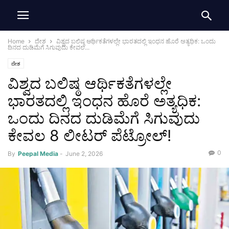
Home
ದೇಶ
ವಿಶ್ವದ ಬಲಿಷ್ಠ ಆರ್ಥಿಕತೆಗಳಲ್ಲೇ ಭಾರತದಲ್ಲಿ ಇಂಧನ ಹೊರೆ ಅತ್ಯಧಿಕ: ಒಂದು
ದಿನದ ದುಡಿಮೆಗೆ ಸಿಗುವುದು ಕೇವಲ...
ದೇಶ
ವಿಶ್ವದ ಬಲಿಷ್ಠ ಆರ್ಥಿಕತೆಗಳಲ್ಲೇ
ಭಾರತದಲ್ಲಿ ಇಂಧನ ಹೊರೆ ಅತ್ಯಧಿಕ:
ಒಂದು ದಿನದ ದುಡಿಮೆಗೆ ಸಿಗುವುದು
ಕೇವಲ 8 ಲೀಟರ್ ಪೆಟ್ರೋಲ್!
0
By
Peepal Media
-
June 2, 2026