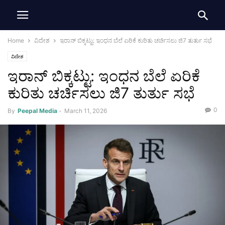
Home
ವಿದೇಶ
ಇರಾನ್ ಬಿಕ್ಕಟ್ಟು: ಇಂಧನ ಬೆಲೆ ಏರಿಕೆ ಕುರಿತು ಚರ್ಚಿಸಲು ಜಿ7 ತುರ್ತು ಸಭೆ
ವಿದೇಶ
ಇರಾನ್ ಬಿಕ್ಕಟ್ಟು: ಇಂಧನ ಬೆಲೆ ಏರಿಕೆ
ಕುರಿತು ಚರ್ಚಿಸಲು ಜಿ7 ತುರ್ತು ಸಭೆ
0
By
Peepal Media
-
March 11, 2026