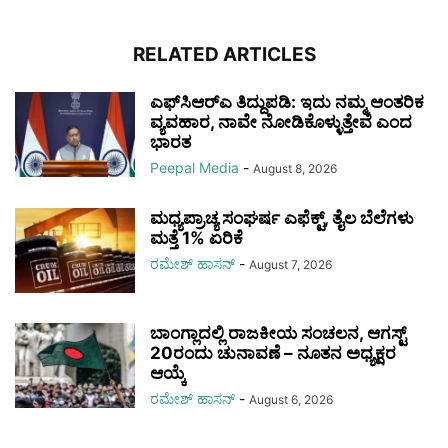
RELATED ARTICLES
ಎಫ್‌ಸಿಆರ್‌ಎ ತಿದ್ದುಪಡಿ: ಇದು ನಮ್ಮ ಆಂತರಿಕ
ವ್ಯವಹಾರ, ನಾವೇ ನೋಡಿಕೊಳ್ಳುತ್ತೇವೆ ಎಂದ
ಭಾರತ
Peepal Media
-
August 8, 2026
ಮಧ್ಯಪ್ರಾಚ್ಯ ಸಂಘರ್ಷ ಎಫೆಕ್ಟ್, ತೈಲ ಬೆಲೆಗಳು
ಮತ್ತೆ 1% ಏರಿಕೆ
ರಮೇಶ್‌ ಹಾಸನ್‌
-
August 7, 2026
ಬಾಂಗ್ಲಾದಲ್ಲಿ ರಾಜಕೀಯ ಸಂಚಲನ, ಆಗಸ್ಟ್
20ರಂದು ಚುನಾವಣೆ – ನೂತನ ಅಧ್ಯಕ್ಷರ
ಆಯ್ಕೆ
ರಮೇಶ್‌ ಹಾಸನ್‌
-
August 6, 2026