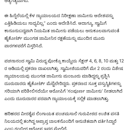
ಅತ್ಯಗತ್ಯವಾಗಿದೆ.
ಈ ಹಿನ್ನೆಲೆಯಲ್ಲಿ ಕೆಳ ನ್ಯಾಯಾಲಯದ ನಿರೀಕ್ಷಣಾ ಜಾಮೀನು ಆದೇಶವನ್ನು
ಎತ್ತಿಹಿಡಿಯಲು ಸಾಧ್ಯವಿಲ್ಲ,” ಎಂದು ಆದೇಶಿಸಿದೆ. ಆದಾಗ್ಯೂ, ಸ್ವಾಮಿಗೆ
ಕಾನೂನುಬದ್ಧವಾಗಿ ನಿಯಮಿತ ಜಾಮೀನು ಪಡೆಯಲು ಅನುಕೂಲವಾಗುವಂತೆ
ಹೈಕೋರ್ಟ್ ಮುಂಗಡ ಜಾಮೀನಿನ ರಕ್ಷಣೆಯನ್ನು ಮುಂದಿನ ಮೂರು
ವಾರಗಳವರೆಗೆ ವಿಸ್ತರಿಸಿದೆ.
ವಚನಾನಂದ ಸ್ವಾಮಿ ವಿರುದ್ಧ ಪೋಕ್ಸೊ ಕಾಯ್ದೆಯ ಸೆಕ್ಷನ್ 4, 6, 8, 10 ಮತ್ತು 12
ರ ಅಡಿಯಲ್ಲಿ ಪ್ರಕರಣ ದಾಖಲಾಗಿತ್ತು. ಸ್ವಾಮೀಜಿಯವರಿಗೆ ಮೇ 2 ರಂದು ವಿಶೇಷ
ನ್ಯಾಯಾಲಯವು ಮುಂಗಡ ಜಾಮೀನು ಮಂಜೂರು ಮಾಡಿದ್ದನ್ನು ಪ್ರಶ್ನಿಸಿ
ದೂರುದಾರರು ಹೈಕೋರ್ಟ್ ಮೆಟ್ಟಿಲೇರಿದ್ದರು. ಪ್ರಕರಣದ ಸೂಕ್ತ ವಸ್ತುಸ್ಥಿತಿಗಳನ್ನು
ಸರಿಯಾಗಿ ಪರಿಶೀಲಿಸದೆಯೇ ಆರೋಪಿಗೆ ‘ಸಂಪೂರ್ಣ ಜಾಮೀನು’ ನೀಡಲಾಗಿದೆ
ಎಂದು ದೂರುದಾರರ ಪರವಾಗಿ ನ್ಯಾಯಾಲಯಕ್ಕೆ ಸಲ್ಲಿಕೆ ಮಾಡಲಾಗಿತ್ತು.
ಹರಿಹರದ ವೀರಶೈವ ಲಿಂಗಾಯತ ಪಂಚಮಸಾಲಿ ಗುರುಪೀಠದ ಉಚಿತ ವಸತಿ
ನಿಲಯದಲ್ಲಿ ತಂಗಿದ್ದ ಅಪ್ರಾಪ್ತ ಬಾಲಕನೊಂದಿಗೆ ಅನುಚಿತವಾಗಿ ವರ್ತಿಸಿದ್ದಾರೆ
ಎಂಬ ಗಂಭೀರ ಆರೋಪ ಇವರ ಮೇಲಿದೆ.