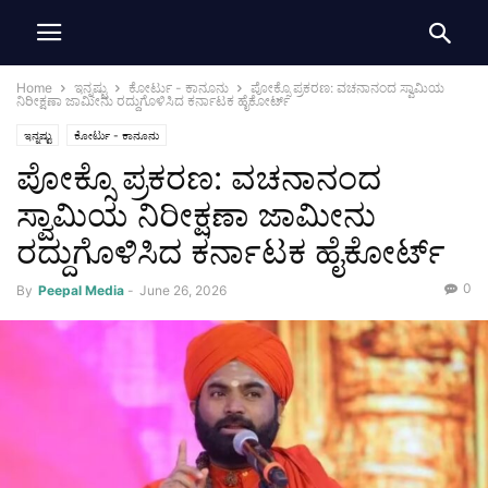
Home
ಇನ್ನಷ್ಟು
ಕೋರ್ಟು - ಕಾನೂನು
ಪೋಕ್ಸೊ ಪ್ರಕರಣ: ವಚನಾನಂದ ಸ್ವಾಮಿಯ
ನಿರೀಕ್ಷಣಾ ಜಾಮೀನು ರದ್ದುಗೊಳಿಸಿದ ಕರ್ನಾಟಕ ಹೈಕೋರ್ಟ್
ಇನ್ನಷ್ಟು
ಕೋರ್ಟು - ಕಾನೂನು
ಪೋಕ್ಸೊ ಪ್ರಕರಣ: ವಚನಾನಂದ
ಸ್ವಾಮಿಯ ನಿರೀಕ್ಷಣಾ ಜಾಮೀನು
ರದ್ದುಗೊಳಿಸಿದ ಕರ್ನಾಟಕ ಹೈಕೋರ್ಟ್
0
By
Peepal Media
-
June 26, 2026