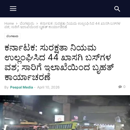
Home
ಬೆಂಗಳೂರು
ಕರ್ನಾಟಕ: ಸುರಕ್ಷತಾ ನಿಯಮ ಉಲ್ಲಂಘಿಸಿದ 44 ಖಾಸಗಿ ಬಸ್‌ಗಳ
ವಶ; ಸಾರಿಗೆ ಇಲಾಖೆಯಿಂದ ಬೃಹತ್ ಕಾರ್ಯಾಚರಣೆ
ಬೆಂಗಳೂರು
ಕರ್ನಾಟಕ: ಸುರಕ್ಷತಾ ನಿಯಮ
ಉಲ್ಲಂಘಿಸಿದ 44 ಖಾಸಗಿ ಬಸ್‌ಗಳ
ವಶ; ಸಾರಿಗೆ ಇಲಾಖೆಯಿಂದ ಬೃಹತ್
ಕಾರ್ಯಾಚರಣೆ
0
By
Peepal Media
-
April 10, 2026