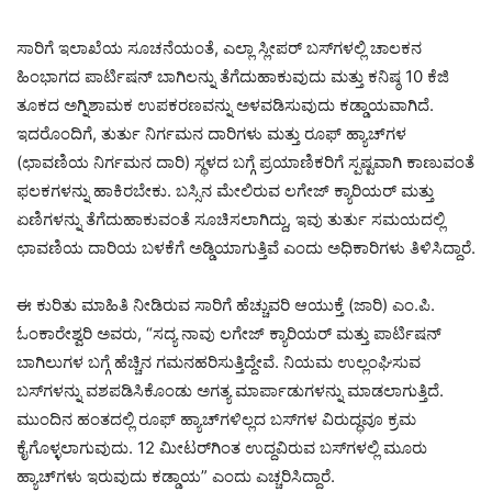
ಸಾರಿಗೆ ಇಲಾಖೆಯ ಸೂಚನೆಯಂತೆ, ಎಲ್ಲಾ ಸ್ಲೀಪರ್ ಬಸ್‌ಗಳಲ್ಲಿ ಚಾಲಕನ
ಹಿಂಭಾಗದ ಪಾರ್ಟಿಷನ್ ಬಾಗಿಲನ್ನು ತೆಗೆದುಹಾಕುವುದು ಮತ್ತು ಕನಿಷ್ಠ 10 ಕೆಜಿ
ತೂಕದ ಅಗ್ನಿಶಾಮಕ ಉಪಕರಣವನ್ನು ಅಳವಡಿಸುವುದು ಕಡ್ಡಾಯವಾಗಿದೆ.
ಇದರೊಂದಿಗೆ, ತುರ್ತು ನಿರ್ಗಮನ ದಾರಿಗಳು ಮತ್ತು ರೂಫ್ ಹ್ಯಾಚ್‌ಗಳ
(ಛಾವಣಿಯ ನಿರ್ಗಮನ ದಾರಿ) ಸ್ಥಳದ ಬಗ್ಗೆ ಪ್ರಯಾಣಿಕರಿಗೆ ಸ್ಪಷ್ಟವಾಗಿ ಕಾಣುವಂತೆ
ಫಲಕಗಳನ್ನು ಹಾಕಿರಬೇಕು. ಬಸ್ಸಿನ ಮೇಲಿರುವ ಲಗೇಜ್ ಕ್ಯಾರಿಯರ್ ಮತ್ತು
ಏಣಿಗಳನ್ನು ತೆಗೆದುಹಾಕುವಂತೆ ಸೂಚಿಸಲಾಗಿದ್ದು, ಇವು ತುರ್ತು ಸಮಯದಲ್ಲಿ
ಛಾವಣಿಯ ದಾರಿಯ ಬಳಕೆಗೆ ಅಡ್ಡಿಯಾಗುತ್ತಿವೆ ಎಂದು ಅಧಿಕಾರಿಗಳು ತಿಳಿಸಿದ್ದಾರೆ.
ಈ ಕುರಿತು ಮಾಹಿತಿ ನೀಡಿರುವ ಸಾರಿಗೆ ಹೆಚ್ಚುವರಿ ಆಯುಕ್ತೆ (ಜಾರಿ) ಎಂ.ಪಿ.
ಓಂಕಾರೇಶ್ವರಿ ಅವರು, “ಸದ್ಯ ನಾವು ಲಗೇಜ್ ಕ್ಯಾರಿಯರ್ ಮತ್ತು ಪಾರ್ಟಿಷನ್
ಬಾಗಿಲುಗಳ ಬಗ್ಗೆ ಹೆಚ್ಚಿನ ಗಮನಹರಿಸುತ್ತಿದ್ದೇವೆ. ನಿಯಮ ಉಲ್ಲಂಘಿಸುವ
ಬಸ್‌ಗಳನ್ನು ವಶಪಡಿಸಿಕೊಂಡು ಅಗತ್ಯ ಮಾರ್ಪಾಡುಗಳನ್ನು ಮಾಡಲಾಗುತ್ತಿದೆ.
ಮುಂದಿನ ಹಂತದಲ್ಲಿ ರೂಫ್ ಹ್ಯಾಚ್‌ಗಳಿಲ್ಲದ ಬಸ್‌ಗಳ ವಿರುದ್ಧವೂ ಕ್ರಮ
ಕೈಗೊಳ್ಳಲಾಗುವುದು. 12 ಮೀಟರ್‌ಗಿಂತ ಉದ್ದವಿರುವ ಬಸ್‌ಗಳಲ್ಲಿ ಮೂರು
ಹ್ಯಾಚ್‌ಗಳು ಇರುವುದು ಕಡ್ಡಾಯ” ಎಂದು ಎಚ್ಚರಿಸಿದ್ದಾರೆ.