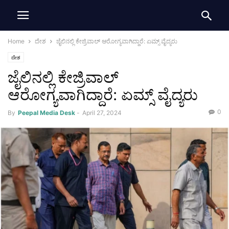
Home
ದೇಶ
ಜೈಲಿನಲ್ಲಿ ಕೇಜ್ರಿವಾಲ್ ಆರೋಗ್ಯವಾಗಿದ್ದಾರೆ: ಏಮ್ಸ್ ವೈದ್ಯರು
ದೇಶ
ಜೈಲಿನಲ್ಲಿ ಕೇಜ್ರಿವಾಲ್
ಆರೋಗ್ಯವಾಗಿದ್ದಾರೆ: ಏಮ್ಸ್ ವೈದ್ಯರು
0
By
Peepal Media Desk
-
April 27, 2024