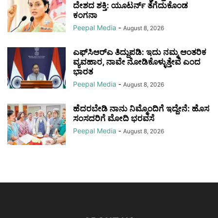
ದೇಶದ ಶಕ್ತಿ: ಯೂಟರ್ನ್ ತೆಗೆದುಕೊಂಡ
ಕಂಗನಾ
Peepal Media
-
August 8, 2026
ಎಫ್‌ಸಿಆರ್‌ಎ ತಿದ್ದುಪಡಿ: ಇದು ನಮ್ಮ ಆಂತರಿಕ
ವ್ಯವಹಾರ, ನಾವೇ ನೋಡಿಕೊಳ್ಳುತ್ತೇವೆ ಎಂದ
ಭಾರತ
Peepal Media
-
August 8, 2026
ಹೆದರಬೇಡಿ ನಾನು ನಿಮ್ಮೊಂದಿಗೆ ಇದ್ದೇನೆ: ಹೊಸ
ಸಂಸದರಿಗೆ ಮೋದಿ ಭರವಸೆ
Peepal Media
-
August 8, 2026