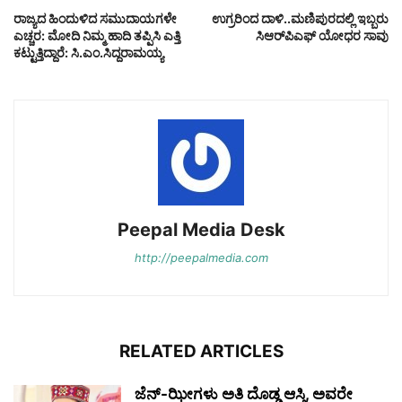
ರಾಜ್ಯದ ಹಿಂದುಳಿದ ಸಮುದಾಯಗಳೇ
ಉಗ್ರರಿಂದ ದಾಳಿ..ಮಣಿಪುರದಲ್ಲಿ ಇಬ್ಬರು
ಎಚ್ಚರ: ಮೋದಿ ನಿಮ್ಮ ಹಾದಿ ತಪ್ಪಿಸಿ ಎತ್ತಿ
ಸಿಆರ್‌ಪಿಎಫ್ ಯೋಧರ ಸಾವು
ಕಟ್ಟುತ್ತಿದ್ದಾರೆ: ಸಿ.ಎಂ.ಸಿದ್ದರಾಮಯ್ಯ
Peepal Media Desk
http://peepalmedia.com
RELATED ARTICLES
ಜೆನ್-ಝೀಗಳು ಅತಿ ದೊಡ್ಡ ಆಸ್ತಿ, ಅವರೇ