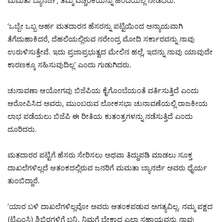
ಮಮತಾ ಬ್ಯಾನರ್ಜಿ, ತಮ್ಮ ಎಚ್ಚರಿಕೆಯನ್ನು ಹಿಂದಿಯಲ್ಲಿ ನೀಡಿದರು:
‘ಒಬ್ಬೇ ಒಬ್ಬ ಅರ್ಹ ಮತದಾರನ ಹೆಸರನ್ನು ಪಟ್ಟಿಯಿಂದ ಅನ್ಯಾಯವಾಗಿ
ತೆಗೆದುಹಾಕಿದರೆ, ದೆಹಲಿಯಲ್ಲಿರುವ ನರೇಂದ್ರ ಮೋದಿ ಸರ್ಕಾರವನ್ನು ನಾವು
ಉರುಳಿಸುತ್ತೇವೆ. ಇದು ಪ್ರಜಾಪ್ರಭುತ್ವದ ಮೇಲಿನ ಹಲ್ಲೆ, ಇದನ್ನು ನಾವು ಯಾವುದೇ
ಕಾರಣಕ್ಕೂ ಸಹಿಸುವುದಿಲ್ಲ’ ಎಂದು ಗುಡುಗಿದರು.
ಚುನಾವಣಾ ಆಯೋಗವು ಬಿಜೆಪಿಯ ಕೈಗೊಂಬೆಯಂತೆ ವರ್ತಿಸುತ್ತಿದೆ ಎಂದು
ಆರೋಪಿಸಿದ ಅವರು, ಮುಂಬರುವ ಲೋಕಸಭಾ ಚುನಾವಣೆಯಲ್ಲಿ ರಾಜಕೀಯ
ಲಾಭ ಪಡೆಯಲು ಬಿಜೆಪಿ ಈ ರೀತಿಯ ಕುತಂತ್ರಗಳನ್ನು ನಡೆಸುತ್ತಿದೆ ಎಂದು
ದೂರಿದರು.
ಮತದಾರರ ಪಟ್ಟಿಗೆ ಹೆಸರು ಸೇರಿಸಲು ಅಥವಾ ತಿದ್ದುಪಡಿ ಮಾಡಲು ಸೂಕ್ತ
ದಾಖಲೆಗಳಿಲ್ಲದೆ ಆತಂಕದಲ್ಲಿರುವ ಜನರಿಗೆ ಮಮತಾ ಬ್ಯಾನರ್ಜಿ ಅವರು ಧೈರ್ಯ
ತುಂಬಿದ್ದಾರೆ.
‘ಯಾರ ಬಳಿ ದಾಖಲೆಗಳಿಲ್ಲವೋ ಅವರು ಆತಂಕಪಡುವ ಅಗತ್ಯವಿಲ್ಲ. ನಮ್ಮ ಪಕ್ಷದ
(ಟಿಎಂಸಿ) ಶಿಬಿರಗಳಿಗೆ ಬನ್ನಿ. ನಿಮಗೆ ಬೇಕಾದ ಎಲ್ಲಾ ಸಹಾಯವನ್ನು ನಾವು