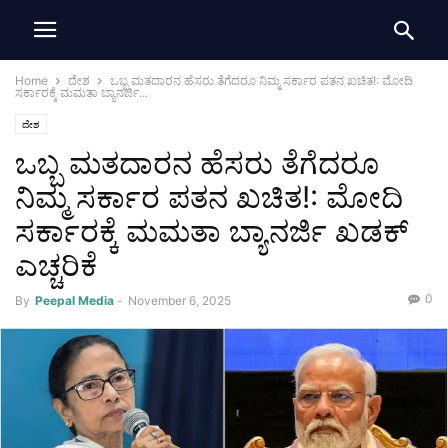
Home
ದೇಶ
ಒಬ್ಬ ಮತದಾರನ ಹೆಸರು ತೆಗೆದರೂ ನಿಮ್ಮ ಸರ್ಕಾರ ಪತನ ಖಚಿತ!: ಮೋದಿ
ಸರ್ಕಾರಕ್ಕೆ ಮಮತಾ ಬ್ಯಾನರ್ಜಿ...
ದೇಶ
ಒಬ್ಬ ಮತದಾರನ ಹೆಸರು ತೆಗೆದರೂ
ನಿಮ್ಮ ಸರ್ಕಾರ ಪತನ ಖಚಿತ!: ಮೋದಿ
ಸರ್ಕಾರಕ್ಕೆ ಮಮತಾ ಬ್ಯಾನರ್ಜಿ ಖಡಕ್
ಎಚ್ಚರಿಕೆ
0
By
Peepal Media
-
November 6, 2025