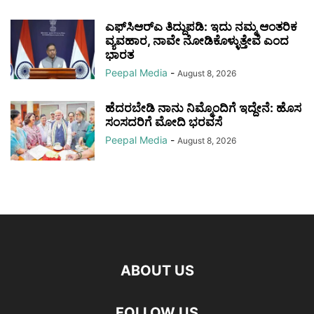
ಎಫ್‌ಸಿಆರ್‌ಎ ತಿದ್ದುಪಡಿ: ಇದು ನಮ್ಮ ಆಂತರಿಕ
ವ್ಯವಹಾರ, ನಾವೇ ನೋಡಿಕೊಳ್ಳುತ್ತೇವೆ ಎಂದ
ಭಾರತ
Peepal Media
-
August 8, 2026
ಹೆದರಬೇಡಿ ನಾನು ನಿಮ್ಮೊಂದಿಗೆ ಇದ್ದೇನೆ: ಹೊಸ
ಸಂಸದರಿಗೆ ಮೋದಿ ಭರವಸೆ
Peepal Media
-
August 8, 2026
ABOUT US
FOLLOW US