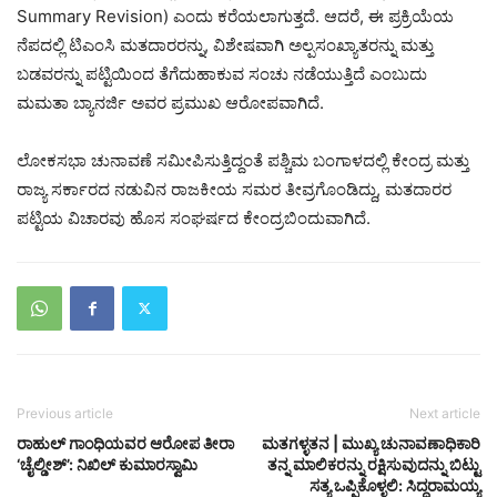
Summary Revision) ಎಂದು ಕರೆಯಲಾಗುತ್ತದೆ. ಆದರೆ, ಈ ಪ್ರಕ್ರಿಯೆಯ
ನೆಪದಲ್ಲಿ ಟಿಎಂಸಿ ಮತದಾರರನ್ನು, ವಿಶೇಷವಾಗಿ ಅಲ್ಪಸಂಖ್ಯಾತರನ್ನು ಮತ್ತು
ಬಡವರನ್ನು ಪಟ್ಟಿಯಿಂದ ತೆಗೆದುಹಾಕುವ ಸಂಚು ನಡೆಯುತ್ತಿದೆ ಎಂಬುದು
ಮಮತಾ ಬ್ಯಾನರ್ಜಿ ಅವರ ಪ್ರಮುಖ ಆರೋಪವಾಗಿದೆ.
ಲೋಕಸಭಾ ಚುನಾವಣೆ ಸಮೀಪಿಸುತ್ತಿದ್ದಂತೆ ಪಶ್ಚಿಮ ಬಂಗಾಳದಲ್ಲಿ ಕೇಂದ್ರ ಮತ್ತು
ರಾಜ್ಯ ಸರ್ಕಾರದ ನಡುವಿನ ರಾಜಕೀಯ ಸಮರ ತೀವ್ರಗೊಂಡಿದ್ದು, ಮತದಾರರ
ಪಟ್ಟಿಯ ವಿಚಾರವು ಹೊಸ ಸಂಘರ್ಷದ ಕೇಂದ್ರಬಿಂದುವಾಗಿದೆ.
Previous article
Next article
ರಾಹುಲ್ ಗಾಂಧಿಯವರ ಆರೋಪ ತೀರಾ
ಮತಗಳ್ಳತನ | ಮುಖ್ಯ ಚುನಾವಣಾಧಿಕಾರಿ
‘ಚೈಲ್ಡೀಶ್’: ನಿಖಿಲ್ ಕುಮಾರಸ್ವಾಮಿ
ತನ್ನ ಮಾಲಿಕರನ್ನು ರಕ್ಷಿಸುವುದನ್ನು ಬಿಟ್ಟು
ಸತ್ಯ ಒಪ್ಪಿಕೊಳ್ಳಲಿ: ಸಿದ್ಧರಾಮಯ್ಯ