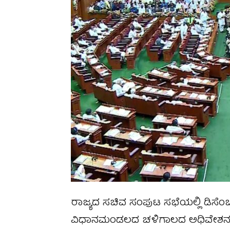
ರಾಜ್ಯದ ಸಚಿವ ಸಂಪುಟ ಸಭೆಯಲ್ಲಿ ಡಿಸೆಂ
ವಿಧಾನಮಂಡಲದ ಚಳಿಗಾಲದ ಅಧಿವೇಶನವನ್ನು