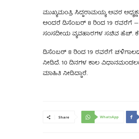
ಮುಖ್ಯಮಂತ್ರಿ ಸಿದ್ದರಾಮಯ್ಯ ಅವರ ಅಧ್ಯಕ್
ಅಂದರೆ ಡಿಸೆಂಬರ್ 8 ರಿಂದ 19 ರವರೆಗೆ
ಸಂಸದೀಯ ವ್ಯವಹಾರಗಳ ಸಚಿವ ಹೆಚ್. ಕೆ. ಪಾ
ಡಿಸೆಂಬರ್ 8 ರಿಂದ 19 ರವರೆಗೆ ಚಳಿಗಾಲ
ನೀಡಿದೆ. 10 ದಿನಗಳ ಕಾಲ ವಿಧಾನಮಂಡ
ಮಾಹಿತಿ ನೀಡಿದ್ದಾರೆ.
WhatsApp
Share