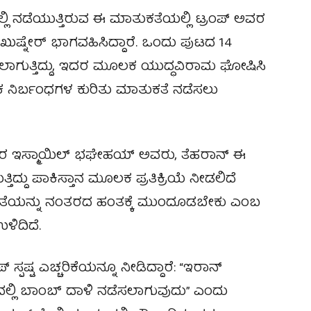
ಯಲ್ಲಿ ನಡೆಯುತ್ತಿರುವ ಈ ಮಾತುಕತೆಯಲ್ಲಿ ಟ್ರಂಪ್ ಅವರ
 ಖುಷ್ನೇರ್ ಭಾಗವಹಿಸಿದ್ದಾರೆ. ಒಂದು ಪುಟದ 14
ಸಲಾಗುತ್ತಿದ್ದು, ಇದರ ಮೂಲಕ ಯುದ್ಧವಿರಾಮ ಘೋಷಿಸಿ
ಥಿಕ ನಿರ್ಬಂಧಗಳ ಕುರಿತು ಮಾತುಕತೆ ನಡೆಸಲು
ರ ಇಸ್ಮಾಯಿಲ್ ಭಘೇಹಯ್ ಅವರು, ತೆಹರಾನ್ ಈ
ತಿದ್ದು ಪಾಕಿಸ್ತಾನ ಮೂಲಕ ಪ್ರತಿಕ್ರಿಯೆ ನೀಡಲಿದೆ
ಾತುಕತೆಯನ್ನು ನಂತರದ ಹಂತಕ್ಕೆ ಮುಂದೂಡಬೇಕು ಎಂಬ
ಳಿದಿದೆ.
ಪಷ್ಟ ಎಚ್ಚರಿಕೆಯನ್ನೂ ನೀಡಿದ್ದಾರೆ: “ಇರಾನ್
 ಮಟ್ಟದಲ್ಲಿ ಬಾಂಬ್ ದಾಳಿ ನಡೆಸಲಾಗುವುದು” ಎಂದು