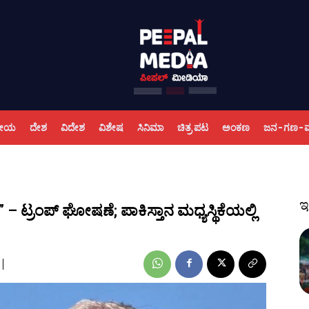
ಕೀಯ
ದೇಶ
ವಿದೇಶ
ವಿಶೇಷ
ಸಿನಿಮಾ
ಚಿತ್ರ ಪಟ
ಅಂಕಣ
ಜನ-ಗಣ-
ಇ
 – ಟ್ರಂಪ್ ಘೋಷಣೆ; ಪಾಕಿಸ್ತಾನ ಮಧ್ಯಸ್ಥಿಕೆಯಲ್ಲಿ