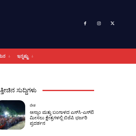
ಮನ
ಇನ್ನಷ್ಟು
ತ್ತೀಚಿನ ಸುದ್ದಿಗಳು
ದೇಶ
ಅಸ್ಸಾಂ ಮತ್ತು ಬಂಗಾಳದ ಎಸ್‌ಸಿ-ಎಸ್‌ಟಿ
ಮೀಸಲು ಕ್ಷೇತ್ರಗಳಲ್ಲಿ ಬಿಜೆಪಿ ಭರ್ಜರಿ
ಪ್ರದರ್ಶನ