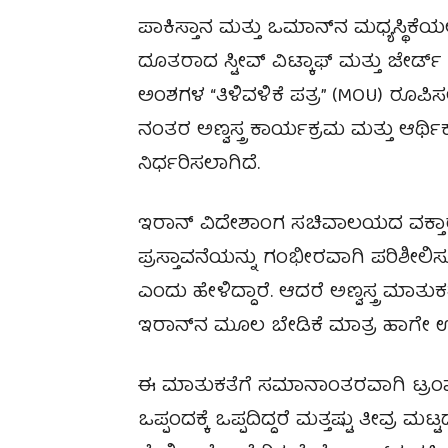
ಪಾಕಿಸ್ತಾನ ಮತ್ತು ಒಮಾನ್‌ನ ಮಧ್ಯಸ್ಥಿಕೆ
ದೂತರಾದ ಸ್ಟೀವ್ ವಿಟ್ಕಾಫ್ ಮತ್ತು ಜೇರ್ಡ್
ಅಂಶಗಳ “ತಿಳಿವಳಿಕೆ ಪತ್ರ” (MOU) ರೂಪಿ
ನಂತರ ಅಣ್ವಸ್ತ್ರ ಕಾರ್ಯಕ್ರಮ ಮತ್ತು ಆರ್
ನಿರ್ಧರಿಸಲಾಗಿದೆ.
ಇರಾನ್ ವಿದೇಶಾಂಗ ಸಚಿವಾಲಯದ ವಕ್ತಾ
ಪ್ರಸ್ತಾವನೆಯನ್ನು ಗಂಭೀರವಾಗಿ ಪರಿಶೀಲಿಸುತ್
ಎಂದು ಹೇಳಿದ್ದಾರೆ. ಆದರೆ ಅಣ್ವಸ್ತ್ರ ಮ
ಇರಾನ್‌ನ ಮೂಲ ಬೇಡಿಕೆ ಮಾತ್ರ ಹಾಗೇ ಉ
ಈ ಮಾತುಕತೆಗೆ ಸಮಾನಾಂತರವಾಗಿ ಟ್ರಂಪ್ ಸ್
ಒಪ್ಪಂದಕ್ಕೆ ಒಪ್ಪದಿದ್ದರೆ ಮತ್ತಷ್ಟು ತೀವ್ರ