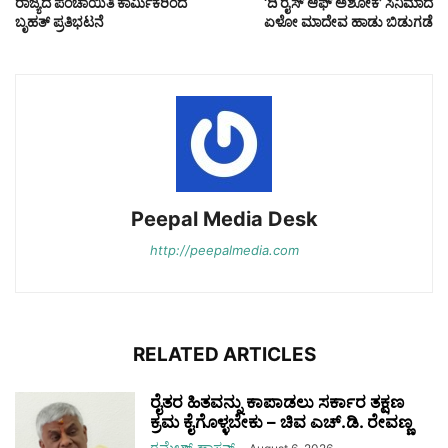
ರಾಜ್ಯದ ಪಂಚಾಯಿತಿ ಕಾರ್ಮಿಕರಿಂದ
‘ದಿ ರೈಸ್ ಆಫ್ ಅಶೋಕ’ ಸಿನಿಮಾದ
ಬೃಹತ್‌ ಪ್ರತಿಭಟನೆ
ಏಳೋ ಮಾದೇವ ಹಾಡು ಬಿಡುಗಡೆ
Peepal Media Desk
http://peepalmedia.com
RELATED ARTICLES
ರೈತರ ಹಿತವನ್ನು ಕಾಪಾಡಲು ಸರ್ಕಾರ ತಕ್ಷಣ
ಕ್ರಮ ಕೈಗೊಳ್ಳಬೇಕು – ಚಿವ ಎಚ್.ಡಿ. ರೇವಣ್ಣ
ರಮೇಶ್‌ ಹಾಸನ್‌
-