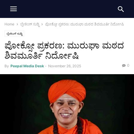
Home
ಬ್ರೇಕಿಂಗ್ ಸುದ್ದಿ
ಪೋಕ್ಸೋ ಪ್ರಕರಣ: ಮುರುಘಾ ಮಠದ ಶಿವಮೂರ್ತಿ ನಿರ್ದೋಷಿ
ಬ್ರೇಕಿಂಗ್ ಸುದ್ದಿ
ಪೋಕ್ಸೋ ಪ್ರಕರಣ: ಮುರುಘಾ ಮಠದ
ಶಿವಮೂರ್ತಿ ನಿರ್ದೋಷಿ
0
By
Peepal Media Desk
-
November 26, 2025