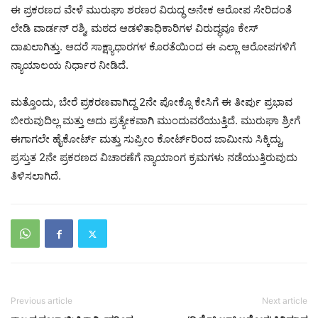
ಈ ಪ್ರಕರಣದ ವೇಳೆ ಮುರುಘಾ ಶರಣರ ವಿರುದ್ಧ ಅನೇಕ ಆರೋಪ ಸೇರಿದಂತೆ
ಲೇಡಿ ವಾರ್ಡನ್ ರಶ್ಮಿ, ಮಠದ ಆಡಳಿತಾಧಿಕಾರಿಗಳ ವಿರುದ್ಧವೂ ಕೇಸ್
ದಾಖಲಾಗಿತ್ತು. ಆದರೆ ಸಾಕ್ಷ್ಯಾಧಾರಗಳ ಕೊರತೆಯಿಂದ ಈ ಎಲ್ಲಾ ಆರೋಪಗಳಿಗೆ
ನ್ಯಾಯಾಲಯ ನಿರ್ಧಾರ ನೀಡಿದೆ.
ಮತ್ತೊಂದು, ಬೇರೆ ಪ್ರಕರಣವಾಗಿದ್ದ 2ನೇ ಪೋಕ್ಸೊ ಕೇಸಿಗೆ ಈ ತೀರ್ಪು ಪ್ರಭಾವ
ಬೀರುವುದಿಲ್ಲ ಮತ್ತು ಅದು ಪ್ರತ್ಯೇಕವಾಗಿ ಮುಂದುವರೆಯುತ್ತಿದೆ. ಮುರುಘಾ ಶ್ರೀಗೆ
ಈಗಾಗಲೇ ಹೈಕೋರ್ಟ್ ಮತ್ತು ಸುಪ್ರೀಂ ಕೋರ್ಟ್‌ರಿಂದ ಜಾಮೀನು ಸಿಕ್ಕಿದ್ದು,
ಪ್ರಸ್ತುತ 2ನೇ ಪ್ರಕರಣದ ವಿಚಾರಣೆಗೆ ನ್ಯಾಯಾಂಗ ಕ್ರಮಗಳು ನಡೆಯುತ್ತಿರುವುದು
ತಿಳಿಸಲಾಗಿದೆ.
Previous article
Next article