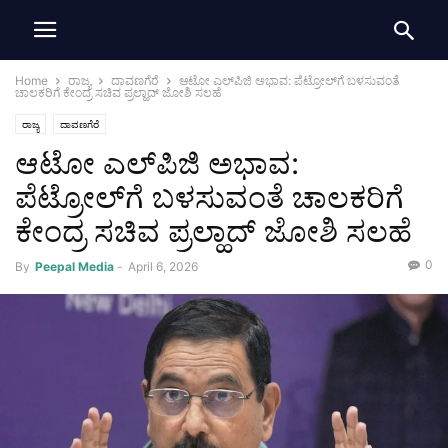
Home
ರಾಜ್ಯ
ದಾವಣಗೆರೆ
ಆಟೋ ಎಲ್‌ಪಿಜಿ ಅಭಾವ: ಪೆಟ್ರೋಲ್‌ಗೆ ಬಳಸುವಂತೆ
ಚಾಲಕರಿಗೆ ಕೇಂದ್ರ ಸಚಿವ ಪ್ರಲ್ಹಾದ್ ಜೋಶಿ ಸಲಹೆ
ರಾಜ್ಯ
ದಾವಣಗೆರೆ
ಆಟೋ ಎಲ್‌ಪಿಜಿ ಅಭಾವ:
ಪೆಟ್ರೋಲ್‌ಗೆ ಬಳಸುವಂತೆ ಚಾಲಕರಿಗೆ
ಕೇಂದ್ರ ಸಚಿವ ಪ್ರಲ್ಹಾದ್ ಜೋಶಿ ಸಲಹೆ
0
By
Peepal Media
-
April 6, 2026