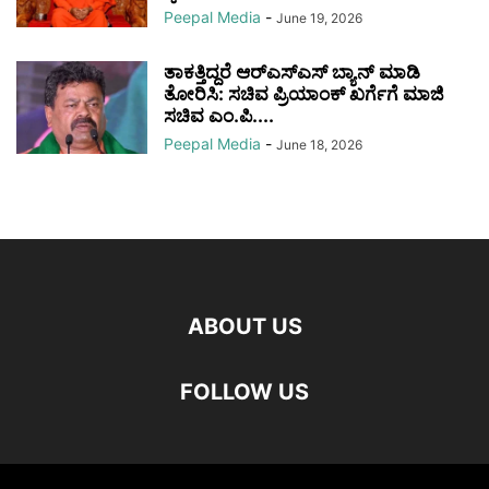
Peepal Media
-
June 19, 2026
ತಾಕತ್ತಿದ್ದರೆ ಆರ್‌ಎಸ್‌ಎಸ್ ಬ್ಯಾನ್ ಮಾಡಿ
ತೋರಿಸಿ: ಸಚಿವ ಪ್ರಿಯಾಂಕ್ ಖರ್ಗೆಗೆ ಮಾಜಿ
ಸಚಿವ ಎಂ.ಪಿ....
Peepal Media
-
June 18, 2026
ABOUT US
FOLLOW US