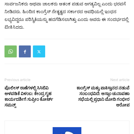
ಸಾರ್ವಜನಿಕರು ಅಥವಾ ಚಾಲಕರು ಆತಂಕ ಪಡುವ ಅಗತ್ಯವಿಲ್ಲ ಎಂದು ಭರವಸೆ
ನೀಡಿದರು. ಹಿಂದಿನ ಕಾಂಗ್ರೆಸ್ ನೇತೃತ್ವದ ಸರ್ಕಾರದ ಅವಧಿಯಲ್ಲಿ ಇಂಧನ
ಲಭ್ಯವಿದ್ದರೂ ಪರಿಸ್ಥಿತಿಯನ್ನು ಹದಗೆಡಿಸಲಾಗಿತ್ತು ಎಂದು ಅವರು ಈ ಸಂದರ್ಭದಲ್ಲಿ
ಟೀಕಿಸಿದರು.
Previous article
Next article
ಪೊಲೀಸ್ ಠಾಣೆಗಳಲ್ಲಿ ಸಿಸಿಟಿವಿ
ಕಾಂಗ್ರೆಸ್ ಮತ್ತು ಪಾಕಿಸ್ತಾನದ ನಡುವೆ
ಅಳವಡಿಕೆ ವಿಳಂಬ: ಕೇಂದ್ರ ಗೃಹ
ಸಂಬಂಧವಿದೆ: ಅಸ್ಸಾಂ ಚುನಾವಣಾ
ಕಾರ್ಯದರ್ಶಿಗೆ ಸುಪ್ರೀಂ ಕೋರ್ಟ್
ಸಭೆಯಲ್ಲಿ ಪ್ರಧಾನಿ ಮೋದಿ ಗಂಭೀರ
ಸಮನ್ಸ್
ಆರೋಪ