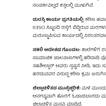
ಸಂಪರ್ಕವಿಲ್ಲದೆ ಕತ್ತಲಲ್ಲಿ ಮುಳುಗಿವೆ.
ದುರಸ್ತಿ ಕಾರ್ಯ ಪ್ರಗತಿಯಲ್ಲಿ:
ಕಠಿಣ ಹವಾಮ
(CESC) ಸಿಬ್ಬಂದಿ ರಸ್ತೆಗೆ ಬಿದ್ದಿರುವ ಮರ
ಮರುಸ್ಥಾಪಿಸುವ ಕಾರ್ಯದಲ್ಲಿ ನಿರಂತರವಾಗ
ನಕಲಿ ಆದೇಶದ ಗೊಂದಲ:
ಶಾಲೆಗಳಿಗೆ 
ಸಾಮಾಜಿಕ ಜಾಲತಾಣಗಳಲ್ಲಿ ಹರಿದಾಡಿ ಪೋಷ
ತಹಶೀಲ್ದಾರ್ ಅವರು ಸ್ಪಷ್ಟನೆ ನೀಡಿ, ಇದು ಸುಳ
ಹರಡುವವರ ವಿರುದ್ಧ ಕಠಿಣ ಕ್ರಮ ಜರುಗಿಸುವು
ಜಿಲ್ಲಾಡಳಿತದ ಮುನ್ನೆಚ್ಚರಿಕೆ:
ಮಳೆ ಮುಂದುವ
ಅನಗತ್ಯವಾಗಿ ಹೊರಗೆ ಓಡಾಡಬಾರದು ಮತ್ತು 
ಜಿಲ್ಲಾಡಳಿತ ಮನವಿ ಮಾಡಿದೆ.