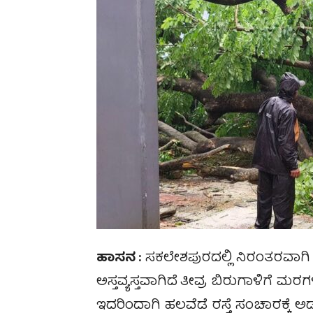
ಹಾಸನ :
ಸಕಲೇಶಪುರದಲ್ಲಿ ನಿರಂತರವಾಗಿ ಸ
ಅಸ್ತವ್ಯಸ್ತವಾಗಿದೆ
ತೀವ್ರ ಬಿರುಗಾಳಿಗೆ ಮರಗಳ
ಇದರಿಂದಾಗಿ ಹಲವೆಡೆ ರಸ್ತೆ ಸಂಚಾರಕ್ಕೆ ಅ