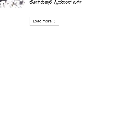
ಹೋಗಿರುತ್ತಾರೆ: ಪ್ರಿಯಾಂಕ್‌ ಖರ್ಗೆ
Load more