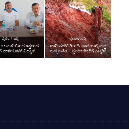
ಬ್ರೇಕಿಂಗ್ ಸುದ್ದಿ
ಬ್ರೇಕಿಂಗ್ ಸುದ್ದಿ
ರ : ಮಳೆಯಿಂದ ಕತ್ತಲಾದ
ಬಾರಿ ಮಳೆಗೆ ಶಿರಾಡಿ ಘಾಟಿಯಲ್ಲಿ ಮತ್ತೆ
ಗೆ ನಾಳೆಯೊಳಗೆ ವಿದ್ಯುತ್
ಗುಡ್ಡ ಕುಸಿತ – ಪ್ರಯಾಣಿಕರಿಗೆ ಎಚ್ಚರಿಕೆ