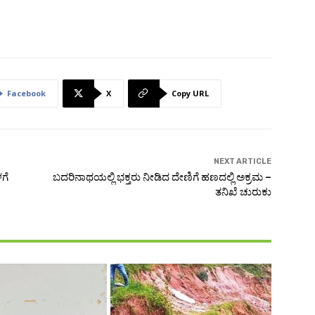
Facebook
X
Copy URL
NEXT ARTICLE
ಗೆ
ಬದರಿನಾಥಯಲ್ಲಿ ಭಕ್ತರು ನೀಡಿದ ದೇಣಿಗೆ ಹಣದಲ್ಲಿ ಅಕ್ರಮ –
ತನಿಖೆ ಚುರುಕು