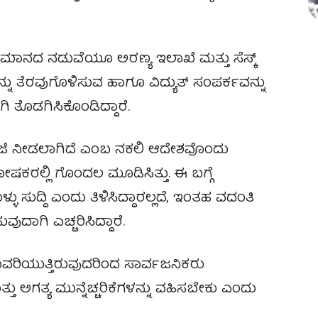
ಾನದ ನಡುವೆಯೂ ಅರಣ್ಯ ಇಲಾಖೆ ಮತ್ತು ಸೆಸ್ಕ್
ಗಳನ್ನು ತೆರವುಗೊಳಿಸುವ ಹಾಗೂ ವಿದ್ಯುತ್ ಸಂಪರ್ಕವನ್ನು
ಿ ತೊಡಗಿಸಿಕೊಂಡಿದ್ದಾರೆ.
ರಜೆ ನೀಡಲಾಗಿದೆ ಎಂಬ ನಕಲಿ ಆದೇಶವೊಂದು
ಕರಲ್ಲಿ ಗೊಂದಲ ಮೂಡಿಸಿತ್ತು. ಈ ಬಗ್ಗೆ
್ಳು ಸುದ್ದಿ ಎಂದು ತಿಳಿಸಿದ್ದಾರಲ್ಲದೆ, ಇಂತಹ ವದಂತಿ
ದಾಗಿ ಎಚ್ಚರಿಸಿದ್ದಾರೆ.
ರಿಯುತ್ತಿರುವುದರಿಂದ ಸಾರ್ವಜನಿಕರು
ಅಗತ್ಯ ಮುನ್ನೆಚ್ಚರಿಕೆಗಳನ್ನು ವಹಿಸಬೇಕು ಎಂದು