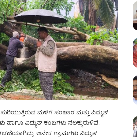
ುರಿಯುತ್ತಿರುವ ಮಳೆಗೆ ಸಂಚಾರ ಮತ್ತು ವಿದ್ಯುತ್
ು ಹಾಗೂ ವಿದ್ಯುತ್ ಕಂಬಗಳು ನೆಲಕ್ಕುರುಳಿವೆ.
ಡಚಣೆಯಾಗಿದ್ದು, ಅನೇಕ ಗ್ರಾಮಗಳು ವಿದ್ಯುತ್