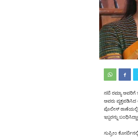
ನಟಿ ರಮ್ಯಾ ಅವರಿಗೆ 
ಅವರು ವ್ಯಕ್ತಪಡಿಸಿದ
ಪೊಲೀಸ್ ಠಾಣೆಯಲ್ಲಿ 
ಇಬ್ಬರನ್ನು ಬಂಧಿಸಿದ್ದ
ಸುಪ್ರೀಂ ಕೋರ್ಟಿನಲ್