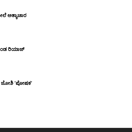
ೇಲೆ ಅತ್ಯಾಚಾರ
ಖಂಡ ರಿಯಾಜ್‌
ಾಜಿ ಜೋಶಿ ‘ಪೋಷಕ’