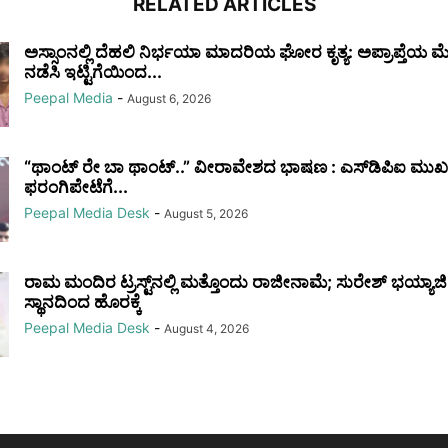
RELATED ARTICLES
ಅಸ್ಸಾಂನಲ್ಲಿ ದೆಹಲಿ ನಿರ್ಭಯಾ ಮಾದರಿಯ ಘೋರ ಕೃತ್ಯ: ಅಪ್ರಾಪ್ತೆಯ ಮ
ನಡೆಸಿ ಇಟ್ಟಿಗೆಯಿಂದ...
Peepal Media
-
August 6, 2026
“ಥಾಂಟ್ ರೇ ಬಾ ಥಾಂಟ್..” ವೀರಾವೇಶದ ಭಾಷಣ : ಎಸ್‌ಡಿ‌ಪಿಐ ಮು
ಫರಂಗಿಪೇಟೆಗೆ...
Peepal Media Desk
-
August 5, 2026
ರಾಮ ಮಂದಿರ ಟ್ರಸ್ಟ್‌ನಲ್ಲಿ ಮತ್ತೊಂದು ರಾಜೀನಾಮೆ; ಸುರೇಶ್ ಭಯ್ಯ
ಸ್ಥಾನದಿಂದ ಹೊರಕ್ಕೆ
Peepal Media Desk
-
August 4, 2026