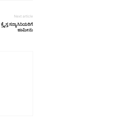
Next article
ಸ್ತ ಸನ್ಯಾಸಿನಿಯರಿಗೆ
ಜಾಮೀನು