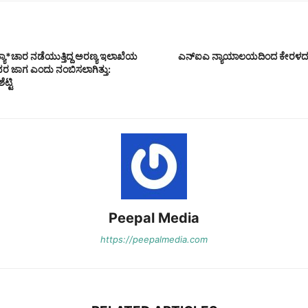
್ಯಾ*ಚಾರ ನಡೆಯುತ್ತಿದ್ದ ಅರಣ್ಯ ಇಲಾಖೆಯ
ಎನ್‌ಐಎ ನ್ಯಾಯಾಲಯದಿಂದ ಕೇರಳದ ಕ್ರೈ
ವರ ಜಾಗ ಎಂದು ನಂಬಿಸಲಾಗಿತ್ತು:
್ಟಿ
Peepal Media
https://peepalmedia.com