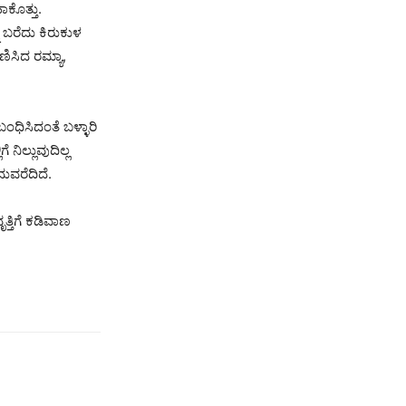
ಾಕೊತ್ತು.
 ಬರೆದು ಕಿರುಕುಳ
ಿಸಿದ ರಮ್ಯಾ,
ಂಧಿಸಿದಂತೆ ಬಳ್ಳಾರಿ
ೆ ನಿಲ್ಲುವುದಿಲ್ಲ
ುವರೆದಿದೆ.
ತಿಗೆ ಕಡಿವಾಣ