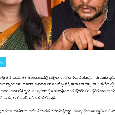
ಇತ್ತೀಚೆಗೆ ಸಾಮಾಜಿಕ ಜಾಲತಾಣದಲ್ಲಿ ಅಶ್ಲೀಲ ಸಂದೇಶಗಳು ಬಂದಿದ್ದವು. ರೇಣುಕಾಸ್ವಾಮಿ
 ಅಭಿಪ್ರಾಯಗಳು ದರ್ಶನ್ ಅಭಿಮಾನಿಗಳ ಆಕ್ರೋಶಕ್ಕೆ ಕಾರಣವಾಗಿತ್ತು. ಈ ಹಿನ್ನೆಲೆಯಲ್ಲಿ
ದೂರು ದಾಖಲಿಸಿದ್ದರು. ಈ ಪ್ರಕರಣಕ್ಕೆ ಸಂಬಂಧಿಸಿದಂತೆ ಪೊಲೀಸರು ತ್ವರಿತವಾಗಿ ಕಾರ್ಯಪ್ರ
ಾರೆ. ಮತ್ತು ಉಳಿದವರಿಗಾಗಿ ಬಲೆ ಬೀಸಿದ್ದಾರೆ.
ಲಿ ದರ್ಶನ್ ಜಾಮೀನು ಅರ್ಜಿ ವಿಚಾರಣೆ ನಡೆಯುತ್ತಿದ್ದಾಗ, ರಮ್ಯಾ ‘ರೇಣುಕಾಸ್ವಾಮಿ ಕುಟು