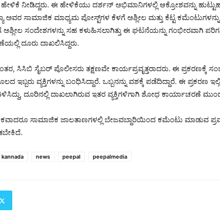
ೇಳಿಕೆ ನೀಡಿದ್ದರು. ಈ ಹೇಳಿಕೆಯು ದರ್ಶನ್ ಅಭಿಮಾನಿಗಳಲ್ಲಿ ಆಕ್ರೋಶವನ್ನು ಹುಟ್ಟುಹ
ಾ ಅವರ ಸಾಮಾಜಿಕ ಮಾಧ್ಯಮ ಪೋಸ್ಟ್‌ಗಳ ಕೆಳಗೆ ಅಶ್ಲೀಲ ಮತ್ತು ಕೆಟ್ಟ ಕಮೆಂಟುಗಳನ್ನು
ೆಗೆ ಅಶ್ಲೀಲ ಸಂದೇಶಗಳನ್ನು ಸಹ ಕಳುಹಿಸಲಾಗಿತ್ತು ಈ ಘಟನೆಯನ್ನು ಗಂಭೀರವಾಗಿ ಪರಿಗಣ
ೆಯಲ್ಲಿ ದೂರು ದಾಖಲಿಸಿದ್ದರು.
, ಸಿಸಿಬಿ ಸೈಬರ್ ಪೊಲೀಸರು ತಕ್ಷಣವೇ ಕಾರ್ಯಪ್ರವೃತ್ತರಾದರು. ಈ ಪ್ರಕರಣಕ್ಕೆ ಸಂಬ
ದ ಇಬ್ಬರು ವ್ಯಕ್ತಿಗಳನ್ನು ಬಂಧಿಸಿದ್ದಾರೆ. ಒಬ್ಬನನ್ನು ವಶಕ್ಕೆ ಪಡೆದಿದ್ದಾರೆ. ಈ ಪ್ರಕರಣ ಇಲ್ಲಿಗ
ಿಸಿದ್ದು, ದೂರಿನಲ್ಲಿ ದಾಖಲಾಗಿರುವ ಇತರ ವ್ಯಕ್ತಿಗಳಿಗಾಗಿ ಶೋಧ ಕಾರ್ಯಾಚರಣೆ ಮುಂದ
ಾದರೂ ಸಾಮಾಜಿಕ ಜಾಲತಾಣಗಳಲ್ಲಿ ಬೇಜವಬ್ದಾರಿಯಿಂದ ಕಮೆಂಟು ಮಾಡುವ ಪ್ರವೃತ್
ೇಕಿದೆ.
kannada
news
peepal
peepalmedia