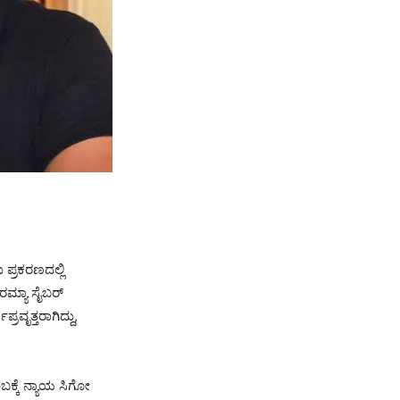
 ಪ್ರಕರಣದಲ್ಲಿ
 ರಮ್ಯಾ ಸೈಬರ್
ವೃತ್ತರಾಗಿದ್ದು,
ಂಬಕ್ಕೆ ನ್ಯಾಯ ಸಿಗೋ