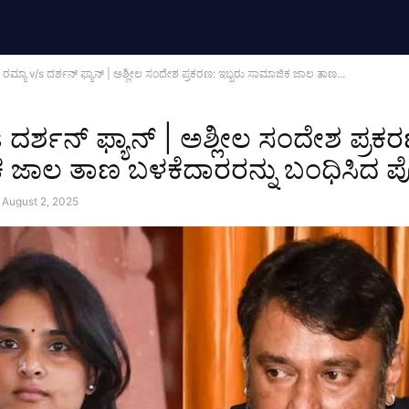
ರಮ್ಯಾ v/s ದರ್ಶನ್‌ ಫ್ಯಾನ್‌ | ಅಶ್ಲೀಲ ಸಂದೇಶ ಪ್ರಕರಣ: ಇಬ್ಬರು ಸಾಮಾಜಿಕ ಜಾಲ ತಾಣ...
 ದರ್ಶನ್‌ ಫ್ಯಾನ್‌ | ಅಶ್ಲೀಲ ಸಂದೇಶ ಪ್ರಕರ
 ಜಾಲ ತಾಣ ಬಳಕೆದಾರರನ್ನು ಬಂಧಿಸಿದ 
August 2, 2025