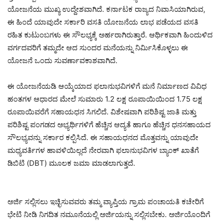
ಯೋಜನೆಯ ಮುಖ್ಯ ಉದ್ದೇಶವಾಗಿದೆ. ಕರ್ನಾಟಕ ರಾಜ್ಯದ ನಿವಾಸಿಯಾಗಿರುವ,
ಈ ಹಿಂದೆ ಯಾವುದೇ ಸರ್ಕಾರಿ ವಸತಿ ಯೋಜನೆಯ ಲಾಭ ಪಡೆಯದ ವಸತಿ
ರಹಿತ ಕುಟುಂಬಗಳು ಈ ಸೌಲಭ್ಯಕ್ಕೆ ಅರ್ಹರಾಗಿರುತ್ತಾರೆ. ಆರ್ಥಿಕವಾಗಿ ಹಿಂದುಳಿದ
ವರ್ಗದವರಿಗೆ ತಮ್ಮದೇ ಆದ ಸುಂದರ ಮನೆಯನ್ನು ನಿರ್ಮಿಸಿಕೊಳ್ಳಲು ಈ
ಯೋಜನೆ ಒಂದು ಸುವರ್ಣಾವಕಾಶವಾಗಿದೆ.
​ಈ ಯೋಜನೆಯಡಿ ಆಯ್ಕೆಯಾದ ಫಲಾನುಭವಿಗಳಿಗೆ ಮನೆ ನಿರ್ಮಾಣದ ವಿವಿಧ
ಹಂತಗಳ ಆಧಾರದ ಮೇಲೆ ಸುಮಾರು 1.2 ಲಕ್ಷ ರೂಪಾಯಿಯಿಂದ 1.75 ಲಕ್ಷ
ರೂಪಾಯಿವರೆಗೆ ಸಹಾಯಧನ ಸಿಗಲಿದೆ. ವಿಶೇಷವಾಗಿ ಪರಿಶಿಷ್ಟ ಜಾತಿ ಮತ್ತು
ಪರಿಶಿಷ್ಟ ಪಂಗಡದ ಅಭ್ಯರ್ಥಿಗಳಿಗೆ ಹೆಚ್ಚಿನ ಆದ್ಯತೆ ಹಾಗೂ ಹೆಚ್ಚಿನ ಧನಸಹಾಯದ
ಸೌಲಭ್ಯವನ್ನು ಸರ್ಕಾರ ಕಲ್ಪಿಸಿದೆ. ಈ ಸಹಾಯಧನದ ಮೊತ್ತವನ್ನು ಯಾವುದೇ
ಮಧ್ಯವರ್ತಿಗಳ ಹಾವಳಿಯಿಲ್ಲದೆ ನೇರವಾಗಿ ಫಲಾನುಭವಿಗಳ ಬ್ಯಾಂಕ್ ಖಾತೆಗೆ
ಡಿಬಿಟಿ (DBT) ಮೂಲಕ ಜಮಾ ಮಾಡಲಾಗುತ್ತದೆ.
​ಅರ್ಜಿ ಸಲ್ಲಿಸಲು ಇಚ್ಛಿಸುವವರು ತಮ್ಮ ವ್ಯಾಪ್ತಿಯ ಗ್ರಾಮ ಪಂಚಾಯತಿ ಕಚೇರಿಗೆ
ಭೇಟಿ ನೀಡಿ ನಿಗದಿತ ನಮೂನೆಯಲ್ಲಿ ಅರ್ಜಿಯನ್ನು ಸಲ್ಲಿಸಬೇಕು. ಅರ್ಜಿಯೊಂದಿಗೆ