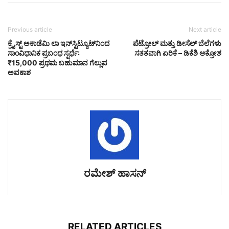
Previous article
Next article
ಕ್ರೈಸ್ಟ್ ಅಕಾಡೆಮಿ ಲಾ ಇನ್‌ಸ್ಟಿಟ್ಯೂಟ್‌ನಿಂದ
ಪೆಟ್ರೋಲ್ ಮತ್ತು ಡೀಸೆಲ್ ಬೆಲೆಗಳು
ಸಾಂವಿಧಾನಿಕ ಪ್ರಬಂಧ ಸ್ಪರ್ಧೆ:
ಸತತವಾಗಿ ಏರಿಕೆ – ಡಿಕೆಶಿ ಆಕ್ರೋಶ
₹15,000 ಪ್ರಥಮ ಬಹುಮಾನ ಗೆಲ್ಲುವ
ಅವಕಾಶ
ರಮೇಶ್‌ ಹಾಸನ್‌
RELATED ARTICLES