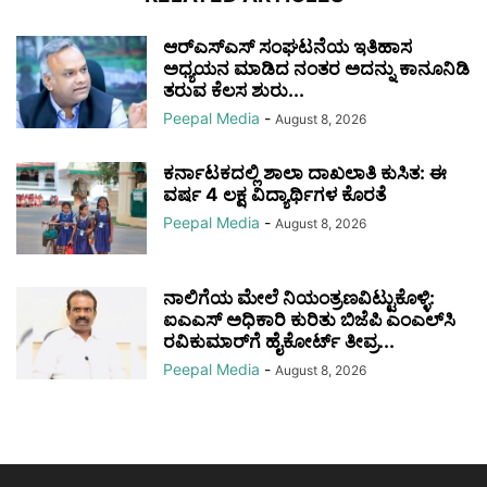
ಆರ್‌ಎಸ್‌ಎಸ್ ಸಂಘಟನೆಯ ಇತಿಹಾಸ
ಅಧ್ಯಯನ ಮಾಡಿದ ನಂತರ ಅದನ್ನು ಕಾನೂನಿಡಿ
ತರುವ ಕೆಲಸ ಶುರು...
Peepal Media
-
August 8, 2026
ಕರ್ನಾಟಕದಲ್ಲಿ ಶಾಲಾ ದಾಖಲಾತಿ ಕುಸಿತ: ಈ
ವರ್ಷ 4 ಲಕ್ಷ ವಿದ್ಯಾರ್ಥಿಗಳ ಕೊರತೆ
Peepal Media
-
August 8, 2026
ನಾಲಿಗೆಯ ಮೇಲೆ ನಿಯಂತ್ರಣವಿಟ್ಟುಕೊಳ್ಳಿ:
ಐಎಎಸ್ ಅಧಿಕಾರಿ ಕುರಿತು ಬಿಜೆಪಿ ಎಂಎಲ್‌ಸಿ
ರವಿಕುಮಾರ್‌ಗೆ ಹೈಕೋರ್ಟ್ ತೀವ್ರ...
Peepal Media
-
August 8, 2026