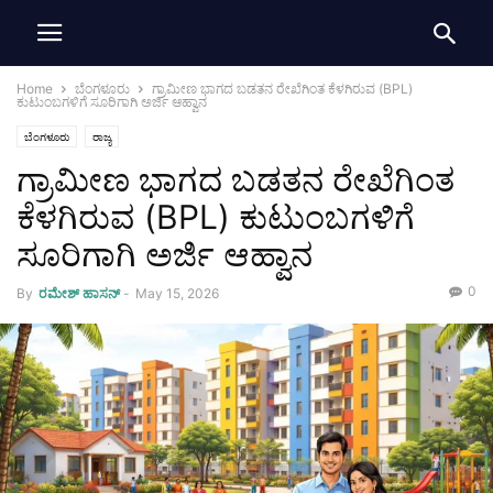
Home
ಬೆಂಗಳೂರು
ಗ್ರಾಮೀಣ ಭಾಗದ ಬಡತನ ರೇಖೆಗಿಂತ ಕೆಳಗಿರುವ (BPL)
ಕುಟುಂಬಗಳಿಗೆ ಸೂರಿಗಾಗಿ ಅರ್ಜಿ ಆಹ್ವಾನ
ಬೆಂಗಳೂರು
ರಾಜ್ಯ
ಗ್ರಾಮೀಣ ಭಾಗದ ಬಡತನ ರೇಖೆಗಿಂತ
ಕೆಳಗಿರುವ (BPL) ಕುಟುಂಬಗಳಿಗೆ
ಸೂರಿಗಾಗಿ ಅರ್ಜಿ ಆಹ್ವಾನ
0
By
ರಮೇಶ್‌ ಹಾಸನ್‌
-
May 15, 2026