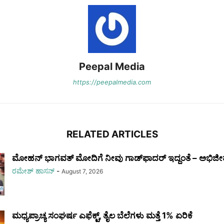
Peepal Media
https://peepalmedia.com
RELATED ARTICLES
ಮೋಹನ್ ಭಾಗವತ್ ಮೋದಿಗೆ ನೀವು ಗಾಡ್‌ಫಾದರ್ ಇದ್ದಂತೆ – ಅಭಿಜೀತ್
ರಮೇಶ್‌ ಹಾಸನ್‌
-
August 7, 2026
ಮಧ್ಯಪ್ರಾಚ್ಯ ಸಂಘರ್ಷ ಎಫೆಕ್ಟ್, ತೈಲ ಬೆಲೆಗಳು ಮತ್ತೆ 1% ಏರಿಕೆ