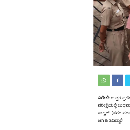
ಬರೇಲಿ:
ಉತ್ತರ ಪ್ರದ
ಪರೀಕ್ಷೆಯಲ್ಲಿ ಬುಧವ
ಸಾಲ್ವರ್’ (ಪರರ ಪರವ
ಆಗಿ ಹಿಡಿದಿದ್ದಾರೆ.