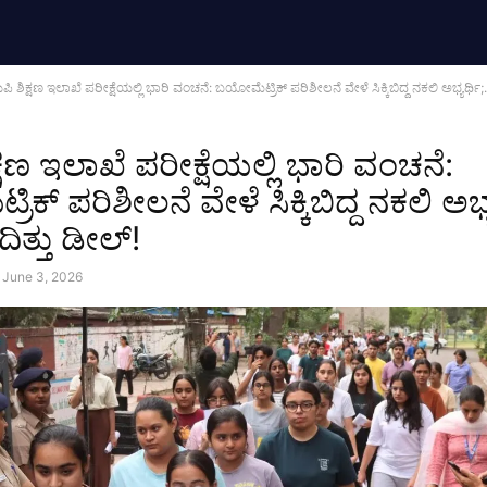
ಿ ಶಿಕ್ಷಣ ಇಲಾಖೆ ಪರೀಕ್ಷೆಯಲ್ಲಿ ಭಾರಿ ವಂಚನೆ: ಬಯೋಮೆಟ್ರಿಕ್ ಪರಿಶೀಲನೆ ವೇಳೆ ಸಿಕ್ಕಿಬಿದ್ದ ನಕಲಿ ಅಭ್ಯರ್ಥಿ;.
್ಷಣ ಇಲಾಖೆ ಪರೀಕ್ಷೆಯಲ್ಲಿ ಭಾರಿ ವಂಚನೆ:
ಕ್ ಪರಿಶೀಲನೆ ವೇಳೆ ಸಿಕ್ಕಿಬಿದ್ದ ನಕಲಿ ಅಭ್ಯ
ೆದಿತ್ತು ಡೀಲ್!
June 3, 2026