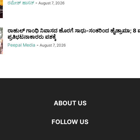
ರಮೇಶ್‌ ಹಾಸನ್‌
-
August 7, 2026
ರಾಹುಲ್ ಗಾಂಧಿ ನಿವಾಸದ ಹೊರಗೆ ಸಾಧು-ಸಂತರಿಂದ ಹೈಡ್ರಾಮಾ; 8 
ಪ್ರತಿಭಟನಾಕಾರರು ವಶಕ್ಕೆ
Peepal Media
-
August 7, 2026
ABOUT US
FOLLOW US