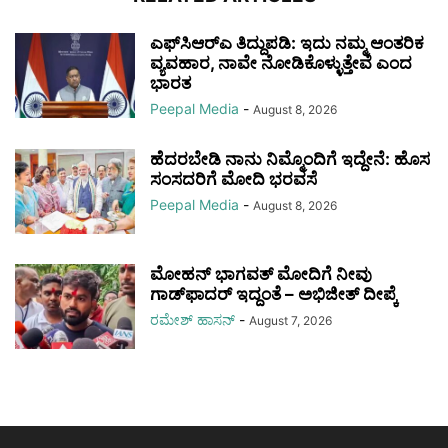
ಎಫ್‌ಸಿಆರ್‌ಎ ತಿದ್ದುಪಡಿ: ಇದು ನಮ್ಮ ಆಂತರಿಕ
ವ್ಯವಹಾರ, ನಾವೇ ನೋಡಿಕೊಳ್ಳುತ್ತೇವೆ ಎಂದ
ಭಾರತ
Peepal Media
-
August 8, 2026
ಹೆದರಬೇಡಿ ನಾನು ನಿಮ್ಮೊಂದಿಗೆ ಇದ್ದೇನೆ: ಹೊಸ
ಸಂಸದರಿಗೆ ಮೋದಿ ಭರವಸೆ
Peepal Media
-
August 8, 2026
ಮೋಹನ್ ಭಾಗವತ್ ಮೋದಿಗೆ ನೀವು
ಗಾಡ್‌ಫಾದರ್ ಇದ್ದಂತೆ – ಅಭಿಜೀತ್ ದೀಪ್ಕೆ
ರಮೇಶ್‌ ಹಾಸನ್‌
-
August 7, 2026