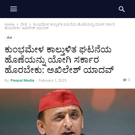
Home
ದೇಶ
ಕುಂಭಮೇಳ ಕಾಲ್ತುಳಿತ ಘಟನೆಯ ಹೊಣೆಯನ್ನು ಯೋಗಿ ಸರ್ಕಾರ
ಹೊರಬೇಕು: ಅಖಿಲೇಶ್ ಯಾದವ್
ದೇಶ
ಕುಂಭಮೇಳ ಕಾಲ್ತುಳಿತ ಘಟನೆಯ
ಹೊಣೆಯನ್ನು ಯೋಗಿ ಸರ್ಕಾರ
ಹೊರಬೇಕು: ಅಖಿಲೇಶ್ ಯಾದವ್
0
By
Peepal Media
-
February 1, 2025