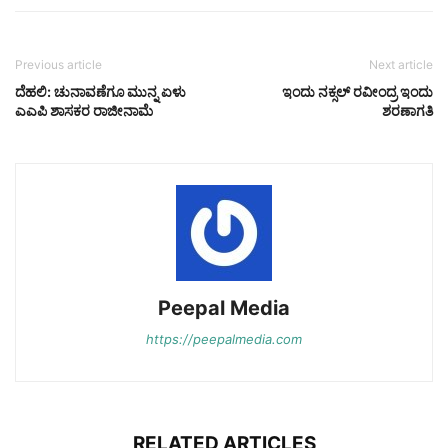
Previous article
Next article
ದೆಹಲಿ: ಚುನಾವಣೆಗೂ ಮುನ್ನ ಏಳು
ಇಂದು ನಕ್ಸಲ್ ರವೀಂದ್ರ ಇಂದು
ಎಎಪಿ ಶಾಸಕರ ರಾಜೀನಾಮೆ
ಶರಣಾಗತಿ
Peepal Media
https://peepalmedia.com
RELATED ARTICLES