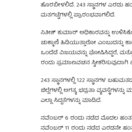
ಹೊರಬೀಳಲಿದೆ. 243 ಸ್ಥಾನಗಳ ಎರಡು ಹಂತ
ಮತಗಟ್ಟೆಗಳಲ್ಲಿ ಪ್ರಾರಂಭವಾಗಲಿದೆ.
ನಿತೀಶ್ ಕುಮಾರ್ ಅಧಿಕಾರವನ್ನು ಉಳಿಸಿಕ
ಚುಕ್ಕಾಣಿ ಹಿಡಿಯುತ್ತಾರೋ ಎಂಬುದನ್ನು 
ಒಂದೆಡೆ ವಿಜಯವನ್ನು ಘೋಷಿಸಿದ್ದರೆ, ಮತ್
ರಂದು ಪ್ರಮಾಣವಚನ ಸ್ವೀಕರಿಸುವುದಾಗಿ ಹೇ
243 ಸ್ಥಾನಗಳಲ್ಲಿ 122 ಸ್ಥಾನಗಳ ಬಹುಮತದ
ಜಿಲ್ಲೆಗಳಲ್ಲಿ ಅಗತ್ಯ ಭದ್ರತಾ ವ್ಯವಸ್ಥೆಗ
ಎಲ್ಲಾ ಸಿದ್ಧತೆಗಳನ್ನು ಮಾಡಿದೆ.
ನವೆಂಬರ್ 6 ರಂದು ನಡೆದ ಮೊದಲ ಹಂತದ ಚು
ನವೆಂಬರ್ 11 ರಂದು ನಡೆದ ಎರಡನೇ ಹಂತದ 