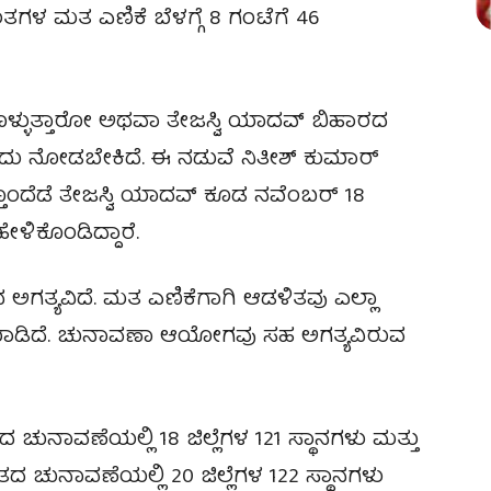
ಗಳ ಮತ ಎಣಿಕೆ ಬೆಳಗ್ಗೆ 8 ಗಂಟೆಗೆ 46
ೊಳ್ಳುತ್ತಾರೋ ಅಥವಾ ತೇಜಸ್ವಿ ಯಾದವ್ ಬಿಹಾರದ
ಕಾದು ನೋಡಬೇಕಿದೆ. ಈ ನಡುವೆ ನಿತೀಶ್ ಕುಮಾರ್
ತೊಂದೆಡೆ ತೇಜಸ್ವಿ ಯಾದವ್ ಕೂಡ ನವೆಂಬರ್ 18
ಳಿಕೊಂಡಿದ್ದಾರೆ.
 ಅಗತ್ಯವಿದೆ. ಮತ ಎಣಿಕೆಗಾಗಿ ಆಡಳಿತವು ಎಲ್ಲಾ
ಳನ್ನು ಮಾಡಿದೆ. ಚುನಾವಣಾ ಆಯೋಗವು ಸಹ ಅಗತ್ಯವಿರುವ
ನಾವಣೆಯಲ್ಲಿ 18 ಜಿಲ್ಲೆಗಳ 121 ಸ್ಥಾನಗಳು ಮತ್ತು
ಚುನಾವಣೆಯಲ್ಲಿ 20 ಜಿಲ್ಲೆಗಳ 122 ಸ್ಥಾನಗಳು