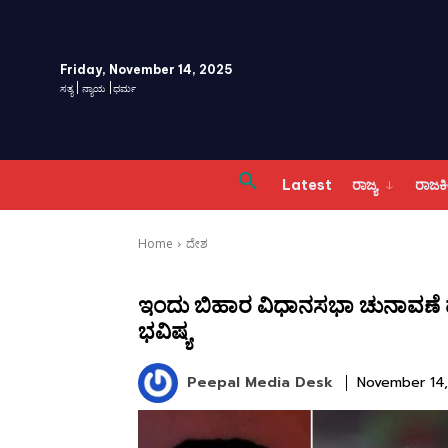
Friday, November 14, 2025
ಸತ್ಯ | ನ್ಯಾಯ |ಧರ್ಮ
Latest
ರಾಜ್ಯ
ರಾಜ
Home
ದೇಶ
ಇಂದು ಬಿಹಾರ ವಿಧಾನಸಭಾ ಚುನಾವಣೆ 
ಭವಿಷ್ಯ
Peepal Media Desk
November 14