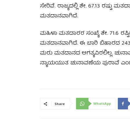
ಸೇರಿವೆ. ರಾಜ್ಯದಲ್ಲಿ ಶೇ. 67.13 ರಷ್ಟು 
ಮತದಾನವಾಗಿದೆ.
ಮಹಿಳಾ ಮತದಾರರ ಸಂಖ್ಯೆ ಶೇ. 71.6 ರಷ್ಟಿದ್
ಮತದಾನವಾಗಿದೆ. ಈ ಬಾರಿ ಬಿಹಾರದ 243 
ಮರು ಮತದಾನದ ಅಗತ್ಯವಿರಲಿಲ್ಲ. ಚುನಾ
ನ್ಯಾಯಯುತ ಚುನಾವಣೆಯ ಪುರಾವೆ ಎಂದು ಬ
WhatsApp
Share