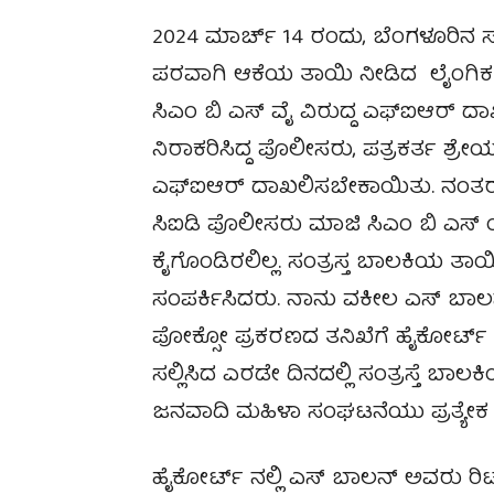
2024 ಮಾರ್ಚ್ 14 ರಂದು, ಬೆಂಗಳೂರಿ
ಪರವಾಗಿ ಆಕೆಯ ತಾಯಿ ನೀಡಿದ ಲೈಂಗಿಕ
ಸಿಎಂ ಬಿ ಎಸ್ ವೈ ವಿರುದ್ದ ಎಫ್ಐಆರ್ ದಾ
ನಿರಾಕರಿಸಿದ್ದ ಪೊಲೀಸರು, ಪತ್ರಕರ್ತ ಶ್
ಎಫ್ಐಆರ್ ದಾಖಲಿಸಬೇಕಾಯಿತು. ನಂತರ ಪ
ಸಿಐಡಿ ಪೊಲೀಸರು ಮಾಜಿ ಸಿಎಂ ಬಿ ಎಸ್ 
ಕೈಗೊಂಡಿರಲಿಲ್ಲ. ಸಂತ್ರಸ್ತ ಬಾಲಕಿಯ 
ಸಂಪರ್ಕಿಸಿದರು. ನಾನು ವಕೀಲ ಎಸ್ ಬಾಲ
ಪೋಕ್ಸೋ ಪ್ರಕರಣದ ತನಿಖೆಗೆ ಹೈಕೋರ್ಟ್ ನಲ್
ಸಲ್ಲಿಸಿದ ಎರಡೇ ದಿನದಲ್ಲಿ ಸಂತ್ರಸ್ತೆ ಬಾಲಕ
ಜನವಾದಿ ಮಹಿಳಾ ಸಂಘಟನೆಯು ಪ್ರತ್ಯೇಕ 
ಹೈಕೋರ್ಟ್ ನಲ್ಲಿ ಎಸ್ ಬಾಲನ್ ಅವರು ರಿಟ್ ಅರ