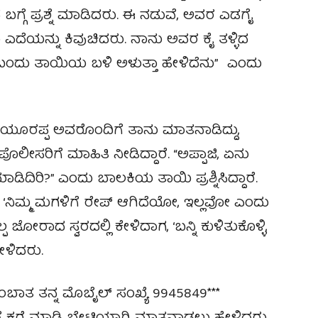
 ಬಗ್ಗೆ ಪ್ರಶ್ನೆ ಮಾಡಿದರು. ಈ ನಡುವೆ, ಅವರ ಎಡಗೈ
 ಎದೆಯನ್ನು ಕಿವುಚಿದರು. ನಾನು ಅವರ ಕೈ ತಳ್ಳಿದ
ಬಂದು ತಾಯಿಯ ಬಳಿ ಅಳುತ್ತಾ ಹೇಳಿದೆನು” ಎಂದು
ಡಿಯೂರಪ್ಪ ಅವರೊಂದಿಗೆ ತಾನು ಮಾತನಾಡಿದ್ದು,
ೊಲೀಸರಿಗೆ ಮಾಹಿತಿ ನೀಡಿದ್ದಾರೆ. “ಅಪ್ಪಾಜಿ, ಏನು
ಾಡಿದಿರಿ?” ಎಂದು ಬಾಲಕಿಯ ತಾಯಿ ಪ್ರಶ್ನಿಸಿದ್ದಾರೆ.
, ‘ನಿಮ್ಮ ಮಗಳಿಗೆ ರೇಪ್ ಆಗಿದೆಯೋ, ಇಲ್ಲವೋ ಎಂದು
ಪ ಜೋರಾದ ಸ್ವರದಲ್ಲಿ ಕೇಳಿದಾಗ, ‘ಬನ್ನಿ ಕುಳಿತುಕೊಳ್ಳಿ,
ಳಿದರು.
ಂಬಾತ ತನ್ನ ಮೊಬೈಲ್ ಸಂಖ್ಯೆ 9945849***