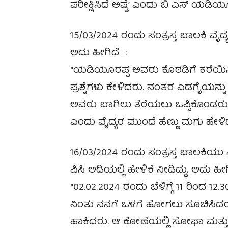
ಪರೀಕ್ಷಿಸಿದೆ ಅಷ್ಟೆ’ ಎಂದು ಬಿ ಎಸ್ ಯಡಿಯೂರ
15/03/2024 ರಂದು ಸಂತ್ರಸ್ತ ಬಾಲಕಿ ವ
ಅದು ಹೀಗಿದೆ :
“ಯಡಿಯೂರಪ್ಪ ಅವರು ಕೊಠಡಿಗೆ ಕರೆಯಿಸಿ
ಪ್ರಶ್ನೆಗಳು ಕೇಳಿದರು. ನಂತರ ಎಡಗೈಯನ್ನು 
ಅವರು ಬಾಗಿಲು ತೆರೆಯಲು ಒಪ್ಪಿಕೊಂಡರು
ಎಂದು ವೈದ್ಯರ ಮುಂದೆ ಹೆಣ್ಣು ಮಗು ಹೇಳಿ
16/03/2024 ರಂದು ಸಂತ್ರಸ್ತ ಬಾಲಕಿಯು
ಪಿಸಿ ಅಡಿಯಲ್ಲಿ ಹೇಳಿಕೆ ನೀಡಿದ್ದು, ಅದು ಹೀಗ
“02.02.2024 ರಂದು ಬೆಳಿಗ್ಗೆ 11 ರಿಂದ 
ನಿಂತು ನನಗೆ ಒಳಗೆ ಹೋಗಲು ಸೂಚಿಸಿದ
ಹಾಕಿದರು. ಆ ಕೋಣೆಯಲ್ಲಿ ಸೋಫಾ ಮತ್ತು ಟ