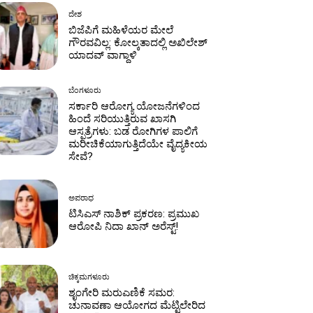
ದೇಶ
ಬಿಜೆಪಿಗೆ ಮಹಿಳೆಯರ ಮೇಲೆ
ಗೌರವವಿಲ್ಲ: ಕೋಲ್ಕತಾದಲ್ಲಿ ಅಖಿಲೇಶ್
ಯಾದವ್ ವಾಗ್ದಾಳಿ
ಬೆಂಗಳೂರು
ಸರ್ಕಾರಿ ಆರೋಗ್ಯ ಯೋಜನೆಗಳಿಂದ
ಹಿಂದೆ ಸರಿಯುತ್ತಿರುವ ಖಾಸಗಿ
ಆಸ್ಪತ್ರೆಗಳು: ಬಡ ರೋಗಿಗಳ ಪಾಲಿಗೆ
ಮರೀಚಿಕೆಯಾಗುತ್ತಿದೆಯೇ ವೈದ್ಯಕೀಯ
ಸೇವೆ?
ಅಪರಾಧ
ಟಿಸಿಎಸ್ ನಾಶಿಕ್ ಪ್ರಕರಣ: ಪ್ರಮುಖ
ಆರೋಪಿ ನಿದಾ ಖಾನ್ ಅರೆಸ್ಟ್!
ಚಿಕ್ಕಮಗಳೂರು
ಶೃಂಗೇರಿ ಮರುಎಣಿಕೆ ಸಮರ:
ಚುನಾವಣಾ ಆಯೋಗದ ಮೆಟ್ಟಿಲೇರಿದ