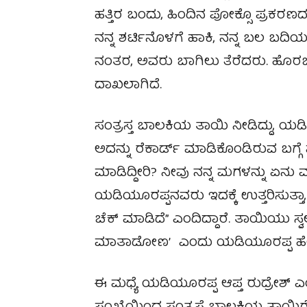
ಹತ್ತಿರ ಬಂದು, ಹಿಂದಿನ ಪೋಕ್ಸೊ ಪ್ರಕರಣದ
ನನ್ನ ಶರ್ಟಿನೊಳಗೆ ಹಾಕಿ, ನನ್ನ ಬಲ ಬದಿಯ
ನಂತರ, ಅವರು ಬಾಗಿಲು ತೆರೆದರು. ಹೊರ
ದಾಖಲಾಗಿದೆ.
ಸಂತ್ರಸ್ತ ಬಾಲಕಿಯ ತಾಯಿ ನೀಡಿದ್ದು, ಯ
ಅದನ್ನು ರೆಕಾರ್ಡ್ ಮಾಡಿಕೊಂಡಿರುವ ಬಗ್ಗೆ ಪ
ಮಾಡಿದ್ದೀರಿ? ನೀವು ನನ್ನ ಮಗಳನ್ನು ಏನು ಮ
ಯಡಿಯೂರಪ್ಪನವರು ಇದಕ್ಕೆ ಉತ್ತರಿಸುತ್ತಾ
ಚೆಕ್ ಮಾಡಿದೆ” ಎಂದಿದ್ದಾರೆ. ತಾಯಿಯು ಸ್ವಲ್
ಮಾತಾಡೋಣ’ ಎಂದು ಯಡಿಯೂರಪ್ಪ ಹೇ
ಈ ಮಧ್ಯೆ ಯಡಿಯೂರಪ್ಪ ಆಪ್ತ ರುದ್ರೇಶ್ ಎ