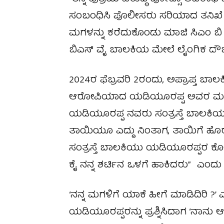
ಸಂಬಂಧಿಸಿ ಪೊಲೀಸರು ಸರಿಯಾದ ತನಿಖೆ ನ
ಮಗಳನ್ನು ಕರೆದುಕೊಂಡು ಮಾಜಿ ಸಿಎಂ ಬ
ಬಿಎಸ್ ವೈ ಬಾಲಕಿಯ ಮೇಲೆ ಲೈಂಗಿಕ ದೌರ್ಜನ
2024ರ ಫೆಬ್ರವರಿ 2ರಂದು, ಅಪ್ರಾಪ್ತ ಬಾ
ಆರೋಪಿಯಾದ ಯಡಿಯೂರಪ್ಪ ಅವರ ಮನೆಗೆ 
ಯಡಿಯೂರಪ್ಪ ನವರು ಸಂತ್ರಸ್ತೆ ಬಾಲಕಿಯ
ತಾಯಿಯೂ ಎದ್ದು ನಿಂತಾಗ, ತಾಯಿಗೆ ಹೊರಗ
ಸಂತ್ರಸ್ತೆ ಬಾಲಕಿಯು ಯಡಿಯೂರಪ್ಪರ ಕ
ಕೈ ನನ್ನ ಶರ್ಟಿನ ಒಳಗೆ ಹಾಕಿದರು” ಎಂದು 
‘ನನ್ನ ಮಗಳಿಗೆ ಯಾಕೆ ಹೀಗೆ ಮಾಡಿದಿರಿ ?
ಯಡಿಯೂರಪ್ಪರನ್ನು ಪ್ರಶ್ನಿಸಿದಾಗ ‘ನಾನು