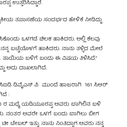
ಪ್ಪ ಉತ್ತರಿಸಿದ್ದಾರೆ.
ೈದ್ಯಕೀಯ ತಪಾಸಣೆಯ ಸಂದರ್ಭದ ಹೇಳಿಕೆ ನೀಡಿದ್ದು
ಕೊಂಡು ಒಳಗಡೆ ಚಿಲಕ ಹಾಕಿದರು. ಅಲ್ಲಿ ಕೆಲವು
ನನ್ನ ಬಟ್ಟೆಯೊಳಗೆ ಹಾಕಿದರು. ನಾನು ತಳ್ಳಿದ ಮೇಲೆ
. ತಾಯಿಯ ಬಳಿಗೆ ಬಂದು ಈ ವಿಷಯ ತಿಳಿಸಿದೆ.”
ದ್ದು ಅದು ದಾಖಲಾಗಿದೆ.
 ಸಿಐಡಿ ಡಿವೈಎಸ್ ಪಿ ಮುಂದೆ ಹಾಜರಾಗಿ 161 ಸಿಆರ್
ಿದೆ :
12.30 ರ ಮಧ್ಯೆ ಯಡಿಯೂರಪ್ಪ ಅವರು ಬಾಗಿಲಿನ ಬಳಿ
ರು. ನಂತರ ಅವರೇ ಒಳಗೆ ಬಂದು ಬಾಗಿಲು ಬೀಗ
ೀ ಟೇಬಲ್ ಇತ್ತು. ನಾನು ನಿಂತಿದ್ದಾಗ ಅವರು ನನ್ನ