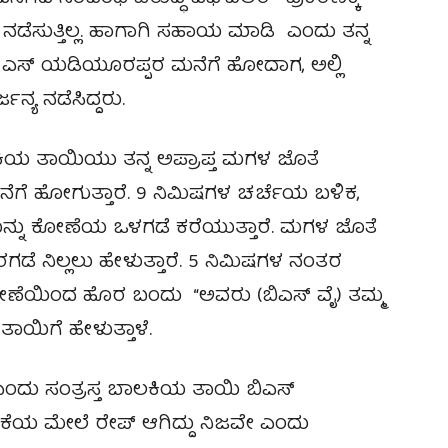
ಡೆಸುತ್ತಿಲ್ಲ. ಹಾಗಾಗಿ ಸಹಾಯ ಮಾಡಿ ಎಂದು ತನ್ನ
ಿ ಎಸ್ ಯಡಿಯೂರಪ್ಪರ ಮನೆಗೆ ಹೋದಾಗ, ಅಲ್ಲಿ
್ಯ ನಡೆಸಿದ್ದರು.
ಲಕಿಯ ತಾಯಿಯು ತನ್ನ ಅಪ್ರಾಪ್ತ ಮಗಳ ಜೊತೆ
ಹೋಗುತ್ತಾರೆ. 9 ನಿಮಿಷಗಳ ಚರ್ಚೆಯ ಬಳಿಕ,
ನ್ನು ಕೋಣೆಯ ಒಳಗಡೆ ಕರೆಯುತ್ತಾರೆ. ಮಗಳ ಜೊತೆ
ಡೆ ನಿಲ್ಲಲು ಹೇಳುತ್ತಾರೆ. 5 ನಿಮಿಷಗಳ ನಂತರ
ೋಣೆಯಿಂದ ಹೊರ ಬಂದು “ಅವರು (ಬಿಎಸ್ ವೈ) ತಮ್ಮ
ತಾಯಿಗೆ ಹೇಳುತ್ತಾಳೆ.
’ ಎಂದು ಸಂತ್ರಸ್ತ ಬಾಲಕಿಯ ತಾಯಿ ಬಿಎಸ್
 ಆಕೆಯ ಮೇಲೆ ರೇಪ್ ಆಗಿದ್ದು ನಿಜವೇ ಎಂದು