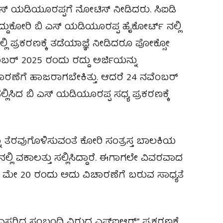
್ ಯಡಿಯೂರಪ್ಪಗೆ ನೋಟಿಸ್ ನೀಡಿದರು‌. ಸಿಐಡಿ
್ದುಕೋರಿ ಬಿ ಎಸ್ ಯಡಿಯೂರಪ್ಪ ಹೈಕೋರ್ಟ್ ನಲ್ಲಿ
ದಲ್ಲಿ ಪ್ರಕರಣಕ್ಕೆ ತಡೆಯಾಜ್ಞೆ ನೀಡಿದರೂ ಪೋಕ್ಸೋ
ಂಬರ್ 2025 ರಂದು ರದ್ದು ಅರ್ಜಿಯನ್ನು
ಿಚಾರಣೆಗೆ ಹಾಜರಾಗಬೇಕಿತ್ತು. ಆದರೆ 24 ನವೆಂಬರ್
ಲ್ಲಿಸಿದ ಬಿ ಎಸ್ ಯಡಿಯೂರಪ್ಪ ಸಧ್ಯ ಪ್ರಕರಣಕ್ಕೆ
ನು ತೆರವುಗೊಳಿಸುವಂತೆ ಕೋರಿ ಸಂತ್ರಸ್ತ ಬಾಲಕಿಯ
್ಲಿ ವಕಾಲತ್ತು ಸಲ್ಲಿಸಿದ್ದಾರೆ. ಈಗಾಗಲೇ ವಿವರವಾದ
ದಾರೆ. ಮೇ 20 ರಂದು ಅದು ವಿಚಾರಣೆಗೆ ಬರುವ ಸಾಧ್ಯತೆ
ಎಸಗಿದ ಸಂಬಂಧಿ ವಿರುದ್ಧ ಎಫ್‌ಐಆರ್” ಪ್ರಕರಣಕ್ಕೆ