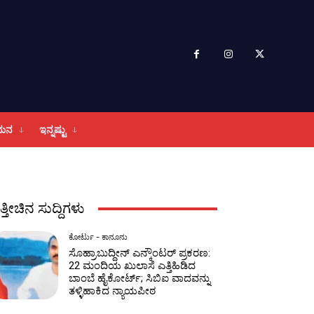
ಮನ
ಇನ್ನಷ್ಟು
ತ್ತೀಚಿನ ಸುದ್ದಿಗಳು
ಕೋರ್ಟು - ಕಾನೂನು
ಸೊಹ್ರಾಬುದ್ದೀನ್ ಎನ್ಕೌಂಟರ್ ಪ್ರಕರಣ:
22 ಮಂದಿಯ ಖುಲಾಸೆ ಎತ್ತಿಹಿಡಿದ
ಬಾಂಬೆ ಹೈಕೋರ್ಟ್; ಸಿಬಿಐ ವಾದವನ್ನು
ತಳ್ಳಿಹಾಕಿದ ನ್ಯಾಯಪೀಠ