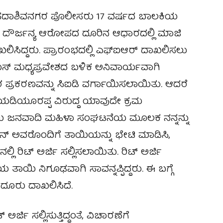
ನ ಸದಾಶಿವನಗರ ಪೊಲೀಸರು 17 ವರ್ಷದ ಬಾಲಕಿಯ
 ದೌರ್ಜನ್ಯ ಆರೋಪದ ದೂರಿನ ಆಧಾರದಲ್ಲಿ ಮಾಜಿ
ಖಲಿಸಿದ್ದರು. ಪ್ರಾರಂಭದಲ್ಲಿ ಎಫ್ಐಆರ್ ದಾಖಲಿಸಲು
ರೇಯಸ್ ಮಧ್ಯಪ್ರವೇಶದ ಬಳಿಕ ಅನಿವಾರ್ಯವಾಗಿ
್ರಕರಣವನ್ನು ಸಿಐಡಿ ವರ್ಗಾಯಿಸಲಾಯಿತು. ಆದರೆ
ಯಡಿಯೂರಪ್ಪ ವಿರುದ್ದ ಯಾವುದೇ ಕ್ರಮ
ತಾಯಿ ಜನವಾದಿ‌ ಮಹಿಳಾ ಸಂಘಟನೆಯ ಮೂಲಕ ನನ್ನನ್ನು
ನ್ ಅವರೊಂದಿಗೆ ತಾಯಿಯನ್ನು ಭೇಟಿ ಮಾಡಿಸಿ,
ಲಿ ರಿಟ್ ಅರ್ಜಿ ಸಲ್ಲಿಸಲಾಯಿತು. ರಿಟ್ ಅರ್ಜಿ
ಿಯ ತಾಯಿ ನಿಗೂಢವಾಗಿ ಸಾವನ್ನಪ್ಪಿದ್ದರು. ಈ ಬಗ್ಗೆ
ದೂರು ದಾಖಲಿಸಿದೆ.
್ಜಿ ಸಲ್ಲಿಸುತ್ತಿದ್ದಂತೆ, ವಿಚಾರಣೆಗೆ