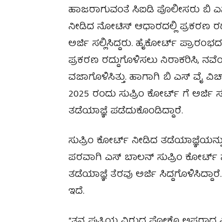
ಹಾಜರಾಗುವಂತೆ ಸಿಐಡಿ ಪೊಲೀಸರು ಬಿ ಎಸ
ನೀಡಿದ ನೋಟಿಸ್ ಆಧಾರದಲ್ಲಿ ಪ್ರಕರಣ ರದ
ಅರ್ಜಿ ಸಲ್ಲಿಸಿದ್ದರು. ಹೈಕೋರ್ಟ್ ಪ್ರಾರಂಭ
ಪ್ರಕರಣ ರದ್ದುಗೊಳಿಸಲು ನಿರಾಕರಿಸಿ, ನವೆ
ವಜಾಗೊಳಿಸಿತ್ತು. ಹಾಗಾಗಿ ಬಿ ಎಸ್ ವೈ ವ
2025 ರಂದು ಸುಪ್ರಿಂ ಕೋರ್ಟ್ ಗೆ ಅರ್ಜಿ ಸ
ತಡೆಯಾಜ್ಞೆ ಪಡೆದುಕೊಂಡಿದ್ದಾರೆ.
ಸುಪ್ರಿಂ ಕೋರ್ಟ್ ನೀಡಿದ ತಡೆಯಾಜ್ಞೆಯನ್
ಪರವಾಗಿ ಎಸ್ ಬಾಲನ್ ಸುಪ್ರಿಂ‌ ಕೋರ್ಟ್ ನಲ
ತಡೆಯಾಜ್ಞೆ ತೆರವು ಅರ್ಜಿ ಸಿದ್ದಗೊಳಿಸಿದ್
ಇದೆ.
“ತನ್ನ ಪುತ್ರಿಯ ವಿರುದ್ಧ ಪೋಕ್ಸೊ ಅಪರಾಧ 