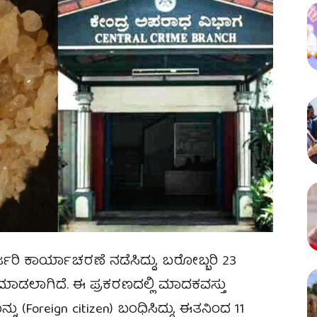
ರ್ಜರಿ ಕಾರ್ಯಾಚರಣೆ ನಡೆಸಿದ್ದು, ಬರೋಬ್ಬರಿ 23
ತಿ ಮಾಡಲಾಗಿದೆ. ಈ ಪ್ರಕರಣದಲ್ಲಿ ಮಾದಕವಸ್ತು
ನು (Foreign citizen) ಬಂಧಿಸಿದ್ದು, ಈತನಿಂದ 11