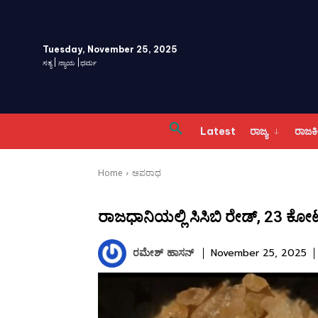
Tuesday, November 25, 2025
ಸತ್ಯ | ನ್ಯಾಯ |ಧರ್ಮ
Latest
ರಾಜ್ಯ
ರಾಜ
Home
ಅಪರಾಧ
ರಾಜಧಾನಿಯಲ್ಲಿ ಸಿಸಿಬಿ ರೇಡ್, 23 ಕೋಟಿ
ರಮೇಶ್‌ ಹಾಸನ್‌
November 25, 2025