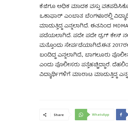
ಕೆಜಿಗೂ ಅಧಿಕ ಮಾದಕ ವಸ್ತು ವಶಪಡಿಸಿಕ
ಒಕಾಫಾರ್ ಎಂಬಾತ ಬೆಂಗಳೂರಲ್ಲಿ ವಿದ್ಯಾರ್
ಮಾಡುತ್ತಿದ್ದ ಎನ್ನಲಾಗಿದೆ. ಈತನಿಂದ MDMA ಕ್ರ
ಪಡೆಯಲಾಗಿದೆ. ಪದೇ ಪದೇ ಡ್ರಗ್ ಕೇಸ್ ನಲ್ಲಿ ವ
ಮತ್ತೊಂದು ಸೇರ್ಪಡೆಯಾಗಿದೆ.ಈತ 2017ರಲ್ಲಿ
ಬಂದಿದ್ದ ಎನ್ನಲಾಗಿದೆ., ಬಾಗಲೂರು ಪೊಲೀಸ
ಎಂದು ಪೊಲೀಸರು ಪತ್ತೆಹಚ್ಚಿದ್ದಾರೆ. ದೆಹಲಿಯ
ವಿದ್ಯಾರ್ಥಿಗಳಿಗೆ ಮಾರಾಟ ಮಾಡುತ್ತಿದ್ದ ಎನ್ನ
WhatsApp
Share