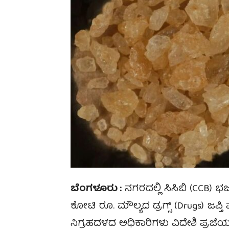
ಬೆಂಗಳೂರು :
ನಗರದಲ್ಲಿ ಸಿಸಿಬಿ (CCB) ಭ
ಕೋಟಿ ರೂ. ಮೌಲ್ಯದ ಡ್ರಗ್ಸ್ (Drugs) ಜಪ್
ನಿಗ್ರಹದಳದ ಅಧಿಕಾರಿಗಳು ವಿದೇಶಿ ಪ್ರಜೆಯನ್