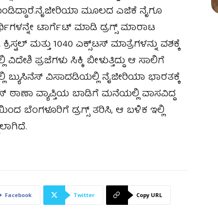
ೊಂಡಿದ್ದಾರೆ.ನೈಜೀರಿಯಾ ಮೂಲದ ಎಜಿಕೆ ನೈಗೂ
ಥಿಗಳನ್ನೇ ಟಾರ್ಗೆಟ್ ಮಾಡಿ ಡ್ರಗ್ಸ್ ಮಾರಾಟ
ಿಸ್ಟಲ್ ಮತ್ತು 1040 ಎಕ್ಸ್‌ಟಸ್ ಮಾತ್ರೆಗಳನ್ನು ವಶಕ್ಕೆ
ಿದೇಶಿ ಪ್ರಜೆಗಳು ಸಿಕ್ಕಿ ಬೀಳುತ್ತಿದ್ದು ಆ ಸಾಲಿಗೆ
 ಬ್ಯುಸಿನೆಸ್ ವಿಸಾದಡಿಯಲ್ಲಿ ನೈಜೀರಿಯಾ ಭಾರತಕ್ಕೆ
್ ಠಾಣಾ ವ್ಯಾಪ್ತಿಯ ಬಾಡಿಗೆ ಮನೆಯಲ್ಲಿ ವಾಸವಿದ್ದ
ಿಂದ ಬೆಂಗಳೂರಿಗೆ ಡ್ರಗ್ಸ್ ತರಿಸಿ, ಆ ಬಳಿಕ ಇಲ್ಲಿ
ಲಾಗಿದೆ.
Facebook
Twitter
Copy URL