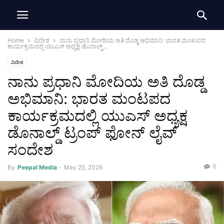
Home
ವಿದೇಶ
ನಾನು ಪ್ರಧಾನಿ ಮೋದಿಯ ಅತಿ ದೊಡ್ಡ ಅಭಿಮಾನಿ: ಭಾರತ ಮಂಟಪದ
ಕಾರ್ಯಕ್ರಮದಲ್ಲಿ ಯುಎಸ್ ಅಧ್ಯಕ್ಷ ಡೊನಾಲ್ಡ್...
ವಿದೇಶ
ನಾನು ಪ್ರಧಾನಿ ಮೋದಿಯ ಅತಿ ದೊಡ್ಡ
ಅಭಿಮಾನಿ: ಭಾರತ ಮಂಟಪದ
ಕಾರ್ಯಕ್ರಮದಲ್ಲಿ ಯುಎಸ್ ಅಧ್ಯಕ್ಷ
ಡೊನಾಲ್ಡ್ ಟ್ರಂಪ್ ಫೋನ್ ಲೈವ್
ಸಂದೇಶ
0
By
Peepal Media
-
May 25, 2026