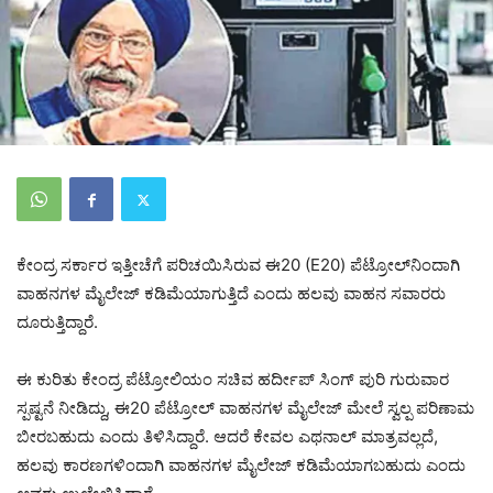
ಕೇಂದ್ರ ಸರ್ಕಾರ ಇತ್ತೀಚೆಗೆ ಪರಿಚಯಿಸಿರುವ ಈ20 (E20) ಪೆಟ್ರೋಲ್‌ನಿಂದಾಗಿ
ವಾಹನಗಳ ಮೈಲೇಜ್ ಕಡಿಮೆಯಾಗುತ್ತಿದೆ ಎಂದು ಹಲವು ವಾಹನ ಸವಾರರು
ದೂರುತ್ತಿದ್ದಾರೆ.
ಈ ಕುರಿತು ಕೇಂದ್ರ ಪೆಟ್ರೋಲಿಯಂ ಸಚಿವ ಹರ್ದೀಪ್ ಸಿಂಗ್ ಪುರಿ ಗುರುವಾರ
ಸ್ಪಷ್ಟನೆ ನೀಡಿದ್ದು, ಈ20 ಪೆಟ್ರೋಲ್ ವಾಹನಗಳ ಮೈಲೇಜ್ ಮೇಲೆ ಸ್ವಲ್ಪ ಪರಿಣಾಮ
ಬೀರಬಹುದು ಎಂದು ತಿಳಿಸಿದ್ದಾರೆ. ಆದರೆ ಕೇವಲ ಎಥನಾಲ್ ಮಾತ್ರವಲ್ಲದೆ,
ಹಲವು ಕಾರಣಗಳಿಂದಾಗಿ ವಾಹನಗಳ ಮೈಲೇಜ್ ಕಡಿಮೆಯಾಗಬಹುದು ಎಂದು