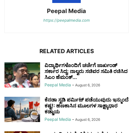
Peepal Media
https://peepalmedia.com
RELATED ARTICLES
ವಿದ್ಯಾರ್ಥಿಗಳೊಂದಿಗೆ ಚರ್ಚೆಗೆ ಜಾರ್ಖಂಡ್
ಸರ್ಕಾರ ಸಿದ್ಧ: ನಾಲ್ವರು ಸಚಿವರ ಸಮಿತಿ ರಚಿಸಿದ
ಸಿಎಂ ಹೆಮಂತ್...
Peepal Media
-
August 6, 2026
ಕೆನಡಾ ಸ್ಟಡಿ ಪರ್ಮಿಟ್ ಪಡೆಯುವುದು ಇನ್ಮುಂದೆ
ಕಷ್ಟ!: ಹಣಕಾಸಿನ ಮೂಲಗಳ ಸಾಕ್ಷ್ಯಾಧಾರ
ಕಡ್ಡಾಯ
Peepal Media
-
August 6, 2026