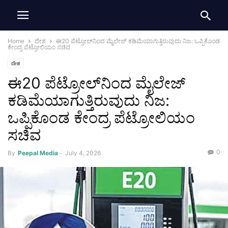
Home
ದೇಶ
ಈ20 ಪೆಟ್ರೋಲ್‌ನಿಂದ ಮೈಲೇಜ್ ಕಡಿಮೆಯಾಗುತ್ತಿರುವುದು ನಿಜ: ಒಪ್ಪಿಕೊಂಡ
ಕೇಂದ್ರ ಪೆಟ್ರೋಲಿಯಂ ಸಚಿವ
ದೇಶ
ಈ20 ಪೆಟ್ರೋಲ್‌ನಿಂದ ಮೈಲೇಜ್
ಕಡಿಮೆಯಾಗುತ್ತಿರುವುದು ನಿಜ:
ಒಪ್ಪಿಕೊಂಡ ಕೇಂದ್ರ ಪೆಟ್ರೋಲಿಯಂ
ಸಚಿವ
0
By
Peepal Media
-
July 4, 2026