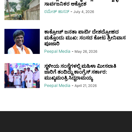
ಸಾರ್ವಜನಿಕರ ಆಕ್ರೋ಼ಶ
ರಮೇಶ್‌ ಹಾಸನ್‌
-
July 4, 2026
ಕಾಕ್ರೋಚ್ ಜನತಾ ಪಾರ್ಟಿ ದೇಶದ್ರೋಹದ
ಮತ್ತೊಂದು ಮುಖ: ಸಂಸದ ಕೋಟ ಶ್ರೀನಿವಾಸ
ಪೂಜಾರಿ
Peepal Media
-
May 26, 2026
ಸ್ಥಳೀಯ ಸಂಸ್ಥೆಗಳಲ್ಲಿ ಮಹಿಳಾ ಮೀಸಲಾತಿ
ಜಾರಿಗೆ ತಂದಿದ್ದು ಕಾಂಗ್ರೆಸ್ ಸರ್ಕಾರ:
ಮುಖ್ಯಮಂತ್ರಿ ಸಿದ್ದರಾಮಯ್ಯ
Peepal Media
-
April 21, 2026