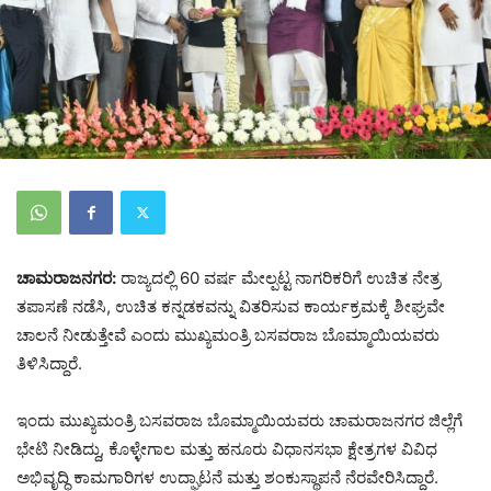
ಚಾಮರಾಜನಗರ:
ರಾಜ್ಯದಲ್ಲಿ 60 ವರ್ಷ ಮೇಲ್ಪಟ್ಟ ನಾಗರಿಕರಿಗೆ ಉಚಿತ ನೇತ್ರ
ತಪಾಸಣೆ ನಡೆಸಿ, ಉಚಿತ ಕನ್ನಡಕವನ್ನು ವಿತರಿಸುವ ಕಾರ್ಯಕ್ರಮಕ್ಕೆ ಶೀಘ್ರವೇ
ಚಾಲನೆ ನೀಡುತ್ತೇವೆ ಎಂದು ಮುಖ್ಯಮಂತ್ರಿ ಬಸವರಾಜ ಬೊಮ್ಮಾಯಿಯವರು
ತಿಳಿಸಿದ್ದಾರೆ.
ಇಂದು ಮುಖ್ಯಮಂತ್ರಿ ಬಸವರಾಜ ಬೊಮ್ಮಾಯಿಯವರು ಚಾಮರಾಜನಗರ ಜಿಲ್ಲೆಗೆ
ಭೇಟಿ ನೀಡಿದ್ದು, ಕೊಳ್ಳೇಗಾಲ ಮತ್ತು ಹನೂರು ವಿಧಾನಸಭಾ ಕ್ಷೇತ್ರಗಳ ವಿವಿಧ
ಅಭಿವೃದ್ಧಿ ಕಾಮಗಾರಿಗಳ ಉದ್ಘಾಟನೆ ಮತ್ತು ಶಂಕುಸ್ಥಾಪನೆ ನೆರವೇರಿಸಿದ್ದಾರೆ.