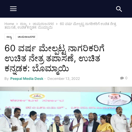
Home
ರಾಜ್ಯ
ಚಾಮರಾಜನಗರ
60 ವರ್ಷ ಮೇಲ್ಪಟ್ಟ ನಾಗರಿಕರಿಗೆ ಉಚಿತ ನೇತ್ರ
ತಪಾಸಣೆ, ಉಚಿತ ಕನ್ನಡಕ: ಬೊಮ್ಮಾಯಿ
ರಾಜ್ಯ
ಚಾಮರಾಜನಗರ
60 ವರ್ಷ ಮೇಲ್ಪಟ್ಟ ನಾಗರಿಕರಿಗೆ
ಉಚಿತ ನೇತ್ರ ತಪಾಸಣೆ, ಉಚಿತ
ಕನ್ನಡಕ: ಬೊಮ್ಮಾಯಿ
0
By
Peepal Media Desk
-
December 13, 2022