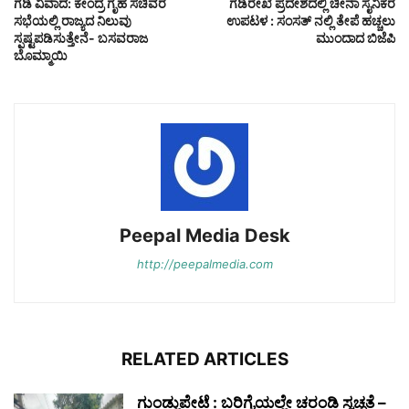
ಗಡಿ ವಿವಾದ: ಕೇಂದ್ರ ಗೃಹ ಸಚಿವರ
ಗಡಿರೇಖೆ ಪ್ರದೇಶದಲ್ಲಿ ಚೀನಾ ಸೈನಿಕರ
ಸಭೆಯಲ್ಲಿ ರಾಜ್ಯದ ನಿಲುವು
ಉಪಟಳ : ಸಂಸತ್ ನಲ್ಲಿ ತೇಪೆ ಹಚ್ಚಲು
ಸ್ಪಷ್ಟಪಡಿಸುತ್ತೇನೆ- ಬಸವರಾಜ
ಮುಂದಾದ ಬಿಜೆಪಿ
ಬೊಮ್ಮಾಯಿ
Peepal Media Desk
http://peepalmedia.com
RELATED ARTICLES
ಗುಂಡ್ಲುಪೇಟೆ : ಬರಿಗೈಯಲ್ಲೇ ಚರಂಡಿ ಸ್ವಚ್ಛತೆ –