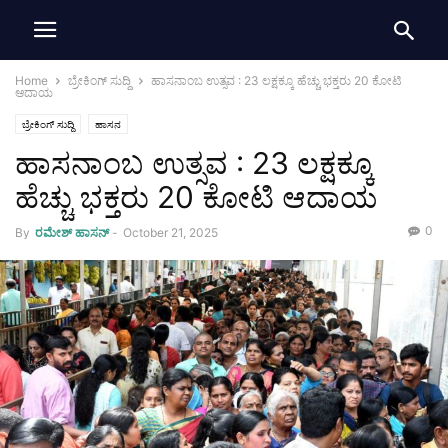
Home
ಬ್ರೇಕಿಂಗ್ ಸುದ್ದಿ
ಹಾಸನಾಂಬ ಉತ್ಸವ : 23 ಲಕ್ಷಕ್ಕೂ ಹೆಚ್ಚು ಭಕ್ತರು 20 ಕೋಟಿ
ಆದಾಯ
ಬ್ರೇಕಿಂಗ್ ಸುದ್ದಿ
ಹಾಸನ
ಹಾಸನಾಂಬ ಉತ್ಸವ : 23 ಲಕ್ಷಕ್ಕೂ
ಹೆಚ್ಚು ಭಕ್ತರು 20 ಕೋಟಿ ಆದಾಯ
0
By
ರಮೇಶ್‌ ಹಾಸನ್‌
-
October 21, 2025