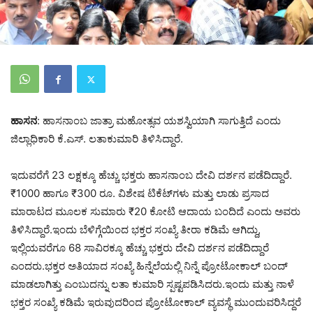
ಹಾಸನ
: ಹಾಸನಾಂಬ ಜಾತ್ರಾ ಮಹೋತ್ಸವ ಯಶಸ್ವಿಯಾಗಿ ಸಾಗುತ್ತಿದೆ ಎಂದು
ಜಿಲ್ಲಾಧಿಕಾರಿ ಕೆ.ಎಸ್. ಲತಾಕುಮಾರಿ ತಿಳಿಸಿದ್ದಾರೆ.
ಇದುವರೆಗೆ 23 ಲಕ್ಷಕ್ಕೂ ಹೆಚ್ಚು ಭಕ್ತರು ಹಾಸನಾಂಬ ದೇವಿ ದರ್ಶನ ಪಡೆದಿದ್ದಾರೆ.
₹1000 ಹಾಗೂ ₹300 ರೂ. ವಿಶೇಷ ಟಿಕೆಟ್‌ಗಳು ಮತ್ತು ಲಾಡು ಪ್ರಸಾದ
ಮಾರಾಟದ ಮೂಲಕ ಸುಮಾರು ₹20 ಕೋಟಿ ಆದಾಯ ಬಂದಿದೆ ಎಂದು ಅವರು
ತಿಳಿಸಿದ್ದಾರೆ.ಇಂದು ಬೆಳಿಗ್ಗೆಯಿಂದ ಭಕ್ತರ ಸಂಖ್ಯೆ ತೀರಾ ಕಡಿಮೆ ಆಗಿದ್ದು,
ಇಲ್ಲಿಯವರೆಗೂ 68 ಸಾವಿರಕ್ಕೂ ಹೆಚ್ಚು ಭಕ್ತರು ದೇವಿ ದರ್ಶನ ಪಡೆದಿದ್ದಾರೆ
ಎಂದರು.ಭಕ್ತರ ಅತಿಯಾದ ಸಂಖ್ಯೆ ಹಿನ್ನೆಲೆಯಲ್ಲಿ ನಿನ್ನೆ ಪ್ರೋಟೋಕಾಲ್ ಬಂದ್
ಮಾಡಲಾಗಿತ್ತು ಎಂಬುದನ್ನು ಲತಾ ಕುಮಾರಿ ಸ್ಪಷ್ಟಪಡಿಸಿದರು.ಇಂದು ಮತ್ತು ನಾಳೆ
ಭಕ್ತರ ಸಂಖ್ಯೆ ಕಡಿಮೆ ಇರುವುದರಿಂದ ಪ್ರೋಟೋಕಾಲ್ ವ್ಯವಸ್ಥೆ ಮುಂದುವರಿಸಿದ್ದರೆ