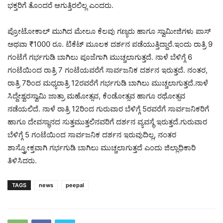
ಭಕ್ತರಿಗೆ ತೊಂದರೆ ಆಗುತ್ತಿರಲಿಲ್ಲ ಎಂದರು.
ಪ್ರೋಟೋಕಾಲ್ ಮುಗಿದ ಮೇಲೂ ಕೆಲವು ಗಣ್ಯರು ಹಾಗೂ ಸ್ವಾಮೀಜಿಗಳು ಪಾಸ್
ಅಥವಾ ₹1000 ರೂ. ಟಿಕೆಟ್ ಮೂಲಕ ದರ್ಶನ ಪಡೆಯುತ್ತಿದ್ದಾರೆ.ಇಂದು ರಾತ್ರಿ 9
ಗಂಟೆಗೆ ಗರ್ಭಗುಡಿ ಬಾಗಿಲು ಪೂಜೆಗಾಗಿ ಮುಚ್ಚಲಾಗುತ್ತದೆ. ನಾಳೆ ಬೆಳಿಗ್ಗೆ 6
ಗಂಟೆಯಿಂದ ರಾತ್ರಿ 7 ಗಂಟೆಯವರೆಗೆ ಸಾರ್ವಜನಿಕ ದರ್ಶನ ಇರುತ್ತದೆ. ನಂತರ,
ರಾತ್ರಿ 7ರಿಂದ ಮಧ್ಯರಾತ್ರಿ 12ರವರೆಗೆ ಗರ್ಭಗುಡಿ ಬಾಗಿಲು ಮುಚ್ಚಲಾಗುತ್ತದೆ.ನಾಳೆ
ಸಿದ್ದೇಶ್ವರಸ್ವಾಮಿ ಜಾತ್ರಾ ಮಹೋತ್ಸವ, ಕೆಂಡೋತ್ಸವ ಹಾಗೂ ರಥೋತ್ಸವ
ನಡೆಯಲಿದೆ. ನಾಳೆ ರಾತ್ರಿ 12ರಿಂದ ಗುರುವಾರ ಬೆಳಿಗ್ಗೆ 5ರವರೆಗೆ ಸಾರ್ವಜನಿಕರಿಗೆ
ಹಾಗೂ ದೇವಸ್ಥಾನದ ಸುತ್ತಮುತ್ತಲಿನವರಿಗೆ ದರ್ಶನ ವ್ಯವಸ್ಥೆ ಇರುತ್ತದೆ.ಗುರುವಾರ
ಬೆಳಿಗ್ಗೆ 5 ಗಂಟೆಯಿಂದ ಸಾರ್ವಜನಿಕ ದರ್ಶನ ಇರುವುದಿಲ್ಲ, ನಂತರ
ಶಾಸ್ತ್ರೋಕ್ತವಾಗಿ ಗರ್ಭಗುಡಿ ಬಾಗಿಲು ಮುಚ್ಚಲಾಗುತ್ತದೆ ಎಂದು ಜಿಲ್ಲಾಧಿಕಾರಿ
ತಿಳಿಸಿದರು.
TAGS
news
peepal