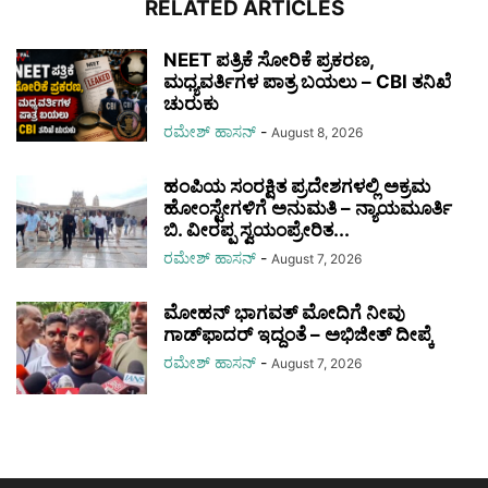
RELATED ARTICLES
NEET ಪತ್ರಿಕೆ ಸೋರಿಕೆ ಪ್ರಕರಣ,
ಮಧ್ಯವರ್ತಿಗಳ ಪಾತ್ರ ಬಯಲು – CBI ತನಿಖೆ
ಚುರುಕು
ರಮೇಶ್‌ ಹಾಸನ್‌
-
August 8, 2026
ಹಂಪಿಯ ಸಂರಕ್ಷಿತ ಪ್ರದೇಶಗಳಲ್ಲಿ ಅಕ್ರಮ
ಹೋಂಸ್ಟೇಗಳಿಗೆ ಅನುಮತಿ – ನ್ಯಾಯಮೂರ್ತಿ
ಬಿ. ವೀರಪ್ಪ ಸ್ವಯಂಪ್ರೇರಿತ...
ರಮೇಶ್‌ ಹಾಸನ್‌
-
August 7, 2026
ಮೋಹನ್ ಭಾಗವತ್ ಮೋದಿಗೆ ನೀವು
ಗಾಡ್‌ಫಾದರ್ ಇದ್ದಂತೆ – ಅಭಿಜೀತ್ ದೀಪ್ಕೆ
ರಮೇಶ್‌ ಹಾಸನ್‌
-
August 7, 2026