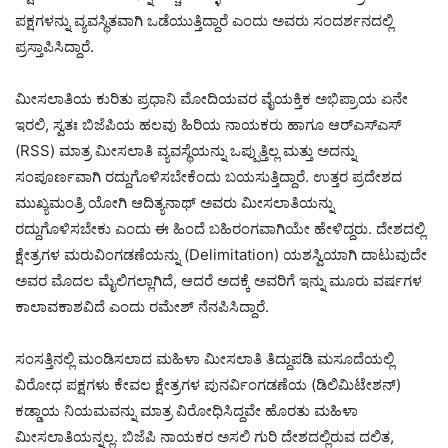
ಪಕ್ಷಗಳನ್ನು ವ್ಯವಸ್ಥಿತವಾಗಿ ಒಡೆಯುತ್ತಿದ್ದಾರೆ ಎಂದು ಅವರು ಸಂದರ್ಶನದಲ್ಲಿ
ಪ್ರಸ್ತಾಪಿಸಿದ್ದಾರೆ.
ಮೀಸಲಾತಿಯ ಕುರಿತು ಪ್ರಧಾನಿ ಮೋದಿಯವರ ವೈಯಕ್ತಿಕ ಅಭಿಪ್ರಾಯ ಏನೇ
ಇರಲಿ, ಸ್ವತಃ ಬಿಜೆಪಿಯ ಹಲವು ಹಿರಿಯ ನಾಯಕರು ಹಾಗೂ ಆರ್‌ಎಸ್‌ಎಸ್
(RSS) ಮಾತ್ರ ಮೀಸಲಾತಿ ವ್ಯವಸ್ಥೆಯನ್ನು ಒಪ್ಪುತ್ತಿಲ್ಲ ಮತ್ತು ಅದನ್ನು
ಸಂಪೂರ್ಣವಾಗಿ ರದ್ದುಗೊಳಿಸಬೇಕೆಂದು ಬಯಸುತ್ತಿದ್ದಾರೆ. ಉತ್ತರ ಪ್ರದೇಶದ
ಮುಖ್ಯಮಂತ್ರಿ ಯೋಗಿ ಆದಿತ್ಯನಾಥ್ ಅವರು ಮೀಸಲಾತಿಯನ್ನು
ರದ್ದುಗೊಳಿಸಬೇಕು ಎಂದು ಈ ಹಿಂದೆ ಬಹಿರಂಗವಾಗಿಯೇ ಹೇಳಿದ್ದರು. ದೇಶದಲ್ಲಿ
ಕ್ಷೇತ್ರಗಳ ಮರುವಿಂಗಡಣೆಯನ್ನು (Delimitation) ಯಶಸ್ವಿಯಾಗಿ ದಾಟುವುದೇ
ಅವರ ಮೊದಲ ಮೈಲಿಗಲ್ಲಾಗಿದೆ, ಆದರೆ ಅದಕ್ಕೆ ಅವರಿಗೆ ಇನ್ನು ಮೂರು ವರ್ಷಗಳ
ಕಾಲಾವಕಾಶವಿದೆ ಎಂದು ರಮೇಶ್ ನೆನಪಿಸಿದ್ದಾರೆ.
ಸಂಸತ್ತಿನಲ್ಲಿ ಮಂಡಿಸಲಾದ ಮಹಿಳಾ ಮೀಸಲಾತಿ ತಿದ್ದುಪಡಿ ಮಸೂದೆಯಲ್ಲಿ
ವಿರೋಧ ಪಕ್ಷಗಳು ಕೇವಲ ಕ್ಷೇತ್ರಗಳ ಪುನರ್ವಿಂಗಡಣೆಯ (ಡಿಲಿಮಿಟೇಶನ್)
ಕಡ್ಡಾಯ ನಿಯಮವನ್ನು ಮಾತ್ರ ವಿರೋಧಿಸಿದ್ದವೇ ಹೊರತು ಮಹಿಳಾ
ಮೀಸಲಾತಿಯನ್ನಲ್ಲ. ಬಿಜೆಪಿ ನಾಯಕರ ಅಸಲಿ ಗುರಿ ದೇಶದಲ್ಲಿರುವ ದಲಿತ,