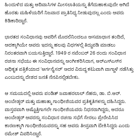
ಹಿಂದುಳಿದ ಮತ್ತು ಆದಿವಾಸಿಗಳ ಮೀಸಲಾತಿಯನ್ನು ತೆಗೆದುಹಾಕುವುದೇ ಆಗಿದೆ
ಹೊರತು ಮಹಿಳೆಯರಿಗೆ ನಿಜವಾದ ಪ್ರಾತಿನಿಧ್ಯ ನೀಡುವುದಲ್ಲ ಎಂದು ಅವರು
ಕಿಡಿಕಾರಿದ್ದಾರೆ.
ಭಾರತದ ಸಂವಿಧಾನವು ಅವರಿಗೆ ಮೊದಲಿನಿಂದಲೂ ಅಸಮಾಧಾನ ತಂದಿದೆ,
ಅದಕ್ಕಾಗಿಯೇ ಅವರು ಇದನ್ನು ಹಲವು ವಿಧಗಳಲ್ಲಿ ತಿದ್ದುಪಡಿ ಮಾಡಲು
ನಿರಂತರವಾಗಿ ಬಯಸುತ್ತಿದ್ದಾರೆ. 1949 ರ ನವೆಂಬರ್ 26 ರಂದು ಸಂವಿಧಾನ
ರಚನಾ ಸಭೆಯು ಈ ಸಂವಿಧಾನವನ್ನು ಅಂಗೀಕರಿಸಿದಾಗ, ಆರ್‌ಎಸ್‌ಎಸ್‌ನ
ಅಧಿಕೃತ ಪತ್ರಿಕೆಯಾದ ‘ಆರ್ಗನೈಸರ್’ ಅದರ ವಿರುದ್ಧ ಕಟುವಾಗಿ ವಾಗ್ದಾಳಿ ನಡೆಸಿತ್ತು
ಎಂಬುದನ್ನು ದೇಶದ ಜನತೆ ನೆನಪಿನಲ್ಲಿಡಬೇಕು.
ಆ ಸಮಯದಲ್ಲಿ ಅವರು ಪಂಡಿತ್ ಜವಾಹರಲಾಲ್ ನೆಹರು, ಡಾ. ಬಿ.ಆರ್.
ಅಂಬೇಡ್ಕರ್ ಮತ್ತು ಮಹಾತ್ಮಾ ಗಾಂಧೀಜಿಯವರ ಪ್ರತಿಕೃತಿಗಳನ್ನು ದಹಿಸಿದ್ದರು.
ವಾಸ್ತವವಾಗಿ ಅಷ್ಟೊತ್ತಿಗಾಗಲೇ ಗಾಂಧೀಜಿಯವರು ನಿಧನರಾಗಿದ್ದರು, ಆದರೂ
ಅಂಬೇಡ್ಕರ್ ಅವರನ್ನು ಸಂವಿಧಾನ ರಚನಾ ಸಭೆಗೆ ಸೇರಲು ಪ್ರೇರೇಪಿಸಿದ
ಕಾರಣಕ್ಕಾಗಿ ಗಾಂಧೀಜಿಯವರನ್ನು ಸಹ ಅವರು ತೀವ್ರವಾಗಿ ಟೀಕಿಸಿದ್ದರು ಎಂದು
ರಮೇಶ್ ವಿವರಿಸಿದ್ದಾರೆ.