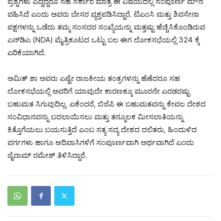
ಪ್ರಶ್ನೆಗಳು ಎದ್ದಿದ್ದರೂ ಸಹ ಸರ್ಕಾರ ಮಾತ್ರ ಈ ವಿಷಯದಲ್ಲಿ ಸಂಪೂರ್ಣ ಮೌನ
ವಹಿಸಿದೆ ಎಂದು ಅವರು ಬೇಸರ ವ್ಯಕ್ತಪಡಿಸಿದ್ದಾರೆ. ಟಿಎಂಸಿ ಮತ್ತು ಶಿವಸೇನಾ
ಪಕ್ಷಗಳನ್ನು ಒಡೆದು ತಮ್ಮ ಸಂಸದರ ಸಂಖ್ಯೆಯನ್ನು ಮತ್ತಷ್ಟು ಹೆಚ್ಚಿಸಿಕೊಂಡಿರುವ
ಎನ್‌ಡಿಎ (NDA) ಮೈತ್ರಿಕೂಟದ ಒಟ್ಟು ಬಲ ಈಗ ಲೋಕಸಭೆಯಲ್ಲಿ 324 ಕ್ಕೆ
ಏರಿಕೆಯಾಗಿದೆ.
ಅಮಿತ್ ಶಾ ಅವರು ಎಷ್ಟೇ ರಾಜಕೀಯ ತಂತ್ರಗಳನ್ನು ಹೆಣೆದರೂ ಸಹ
ಲೋಕಸಭೆಯಲ್ಲಿ ಅವರಿಗೆ ಯಾವುದೇ ಕಾರಣಕ್ಕೂ ಮೂರನೇ ಎರಡರಷ್ಟು
ಬಹುಮತ ಸಿಗುವುದಿಲ್ಲ. ಏಕೆಂದರೆ, ಬಿಜೆಪಿ ಈ ಬಹುಮತವನ್ನು ಕೇವಲ ದೇಶದ
ಸಂವಿಧಾನವನ್ನು ಬದಲಾಯಿಸಲು ಮತ್ತು ತನ್ಮೂಲಕ ಮೀಸಲಾತಿಯನ್ನು
ಕಿತ್ತೊಗೆಯಲು ಬಯಸುತ್ತಿದೆ ಎಂಬ ಸತ್ಯ ಸದ್ಯ ದೇಶದ ದಲಿತರು, ಹಿಂದುಳಿದ
ವರ್ಗಗಳು ಹಾಗೂ ಆದಿವಾಸಿಗಳಿಗೆ ಸಂಪೂರ್ಣವಾಗಿ ಅರ್ಥವಾಗಿದೆ ಎಂದು
ಜೈರಾಮ್ ರಮೇಶ್ ತಿಳಿಸಿದ್ದಾರೆ.