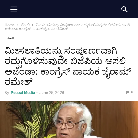
Home
ದೆಹಲಿ
ಮೀಸಲಾತಿಯನ್ನು ಸಂಪೂರ್ಣವಾಗಿ ರದ್ದುಗೊಳಿಸುವುದೇ ಬಿಜೆಪಿಯ ಅಸಲಿ
ಅಜೆಂಡಾ: ಕಾಂಗ್ರೆಸ್ ನಾಯಕ ಜೈರಾಮ್ ರಮೇಶ್
ದೆಹಲಿ
ಮೀಸಲಾತಿಯನ್ನು ಸಂಪೂರ್ಣವಾಗಿ
ರದ್ದುಗೊಳಿಸುವುದೇ ಬಿಜೆಪಿಯ ಅಸಲಿ
ಅಜೆಂಡಾ: ಕಾಂಗ್ರೆಸ್ ನಾಯಕ ಜೈರಾಮ್
ರಮೇಶ್
0
By
Peepal Media
-
June 25, 2026