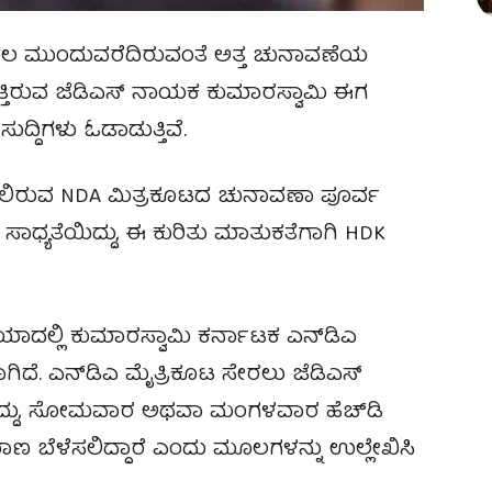
ಂದಲ ಮುಂದುವರೆದಿರುವಂತೆ ಅತ್ತ ಚುನಾವಣೆಯ
್ತಿರುವ ಜೆಡಿಎಸ್‌ ನಾಯಕ ಕುಮಾರಸ್ವಾಮಿ ಈಗ
ುದ್ದಿಗಳು ಓಡಾಡುತ್ತಿವೆ.
ಯಲಿರುವ NDA ಮಿತ್ರಕೂಟದ ಚುನಾವಣಾ ಪೂರ್ವ
ಸಾಧ್ಯತೆಯಿದ್ದು, ಈ ಕುರಿತು ಮಾತುಕತೆಗಾಗಿ HDK
ಯಾದಲ್ಲಿ ಕುಮಾರಸ್ವಾಮಿ ಕರ್ನಾಟಕ ಎನ್‌ಡಿಎ
ಗಿದೆ. ಎನ್​ಡಿಎ ಮೈತ್ರಿಕೂಟ ಸೇರಲು ಜೆಡಿಎಸ್
ಗಿದ್ದು, ಸೋಮವಾರ ಅಥವಾ ಮಂಗಳವಾರ ಹೆಚ್​ಡಿ
ಣ ಬೆಳೆಸಲಿದ್ದಾರೆ ಎಂದು ಮೂಲಗಳನ್ನು ಉಲ್ಲೇಖಿಸಿ