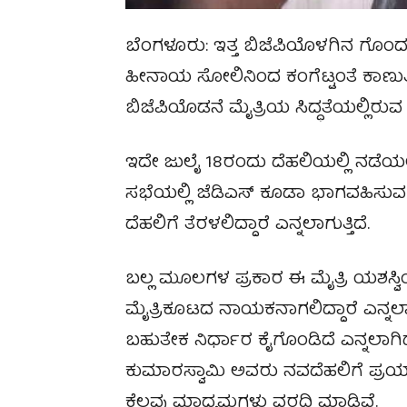
ಬೆಂಗಳೂರು: ಇತ್ತ ಬಿಜೆಪಿಯೊಳಗಿನ ಗೊ
ಹೀನಾಯ ಸೋಲಿನಿಂದ ಕಂಗೆಟ್ಟಂತೆ ಕಾಣುತ
ಬಿಜೆಪಿಯೊಡನೆ ಮೈತ್ರಿಯ ಸಿದ್ಧತೆಯಲ್ಲಿರುವ ಸ
ಇದೇ ಜುಲೈ 18ರಂದು ದೆಹಲಿಯಲ್ಲಿ ನಡೆ
ಸಭೆಯಲ್ಲಿ ಜೆಡಿಎಸ್‌ ಕೂಡಾ ಭಾಗವಹಿಸುವ 
ದೆಹಲಿಗೆ ತೆರಳಲಿದ್ದಾರೆ ಎನ್ನಲಾಗುತ್ತಿದೆ.
ಬಲ್ಲ ಮೂಲಗಳ ಪ್ರಕಾರ ಈ ಮೈತ್ರಿ ಯಶಸ್ವಿ
ಮೈತ್ರಿಕೂಟದ ನಾಯಕನಾಗಲಿದ್ದಾರೆ ಎನ್ನಲಾ
ಬಹುತೇಕ ನಿರ್ಧಾರ ಕೈಗೊಂಡಿದೆ ಎನ್ನಲಾ
ಕುಮಾರಸ್ವಾಮಿ ಅವರು ನವದೆಹಲಿಗೆ ಪ್ರಯಾ
ಕೆಲವು ಮಾಧ್ಯಮಗಳು ವರದಿ ಮಾಡಿವೆ.