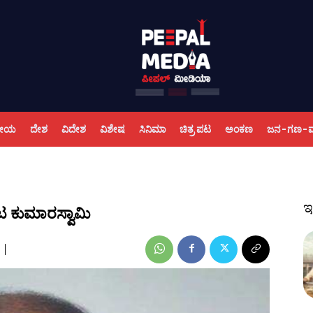
ಕೀಯ
ದೇಶ
ವಿದೇಶ
ವಿಶೇಷ
ಸಿನಿಮಾ
ಚಿತ್ರ ಪಟ
ಅಂಕಣ
ಜನ-ಗಣ-
ಇ
ಟ ಕುಮಾರಸ್ವಾಮಿ