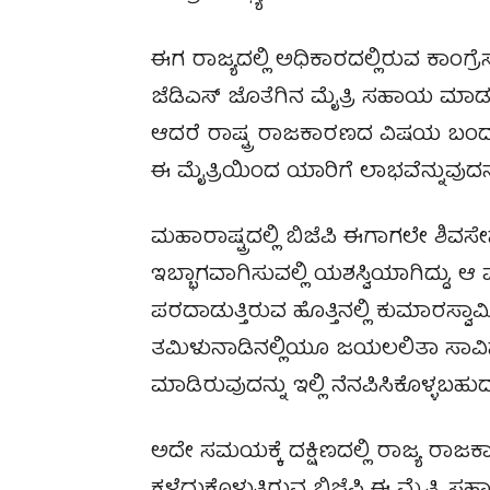
ಈಗ ರಾಜ್ಯದಲ್ಲಿ ಅಧಿಕಾರದಲ್ಲಿರುವ ಕಾಂಗ್
ಜೆಡಿಎಸ್‌ ಜೊತೆಗಿನ ಮೈತ್ರಿ ಸಹಾಯ ಮಾಡಬ
ಆದರೆ ರಾಷ್ಟ್ರ ರಾಜಕಾರಣದ ವಿಷಯ ಬಂದಾಗ ಜೆ
ಈ ಮೈತ್ರಿಯಿಂದ ಯಾರಿಗೆ ಲಾಭವೆನ್ನುವುದನ
ಮಹಾರಾಷ್ಟ್ರದಲ್ಲಿ ಬಿಜೆಪಿ ಈಗಾಗಲೇ ಶಿವಸೇನ
ಇಬ್ಭಾಗವಾಗಿಸುವಲ್ಲಿ ಯಶಸ್ವಿಯಾಗಿದ್ದು, ಆ ಪಕ
ಪರದಾಡುತ್ತಿರುವ ಹೊತ್ತಿನಲ್ಲಿ ಕುಮಾರಸ್ವ
ತಮಿಳುನಾಡಿನಲ್ಲಿಯೂ ಜಯಲಲಿತಾ ಸಾವಿನ 
ಮಾಡಿರುವುದನ್ನು ಇಲ್ಲಿ ನೆನಪಿಸಿಕೊಳ್ಳಬಹುದ
ಅದೇ ಸಮಯಕ್ಕೆ ದಕ್ಷಿಣದಲ್ಲಿ ರಾಜ್ಯ ರಾಜಕಾ