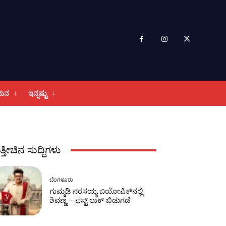
ಮನ
ಇನ್ನಷ್ಟು
ತ್ತೀಚಿನ ಸುದ್ದಿಗಳು
ಬೆಂಗಳೂರು
ಗುಮ್ಮಡಿ ನರಸಯ್ಯ ಬಯೋಪಿಕ್‌ನಲ್ಲಿ
ಶಿವಣ್ಣ – ಫಸ್ಟ್‌ ಲುಕ್‌ ಬಿಡುಗಡೆ