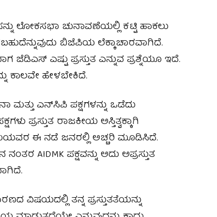
ರೆಸನ್ನು ಲೋಕಸಭಾ ಚುನಾವಣೆಯಲ್ಲಿ ಕಟ್ಟಿ ಹಾಕಲು
ಹುದೆನ್ನುವುದು ಬಿಜೆಪಿಯ ಲೆಕ್ಕಾಚಾರವಾಗಿದೆ.
ಡಿಎಸ್‌ ಎಷ್ಟು ಪ್ರಸ್ತುತ ಎನ್ನುವ ಪ್ರಶ್ನೆಯೂ ಇದೆ.
್ನು ಕಾಲವೇ ಹೇಳಬೇಕಿದೆ.
ಾ ಮತ್ತು ಎನ್‌ಸಿಪಿ ಪಕ್ಷಗಳನ್ನು ಒಡೆದು
್ಷಗಳು ಪ್ರಸ್ತುತ ರಾಜಕೀಯ ಅಸ್ತಿತ್ವಕ್ಕಾಗಿ
ಾಮಿಯವರ ಈ ನಡೆ ಜನರಲ್ಲಿ ಅಚ್ಚರಿ ಮೂಡಿಸಿದೆ.
ನಂತರ AIDMK ಪಕ್ಷವನ್ನು ಅದು ಅಪ್ರಸ್ತುತ
ಾಗಿದೆ.
ರಣದ ವಿಷಯದಲ್ಲಿ ತನ್ನ ಪ್ರಸ್ತುತತೆಯನ್ನು