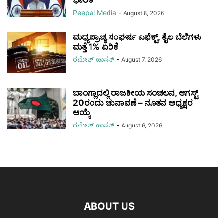
ಭಾರತ
Peepal Media
-
August 8, 2026
ಮಧ್ಯಪ್ರಾಚ್ಯ ಸಂಘರ್ಷ ಎಫೆಕ್ಟ್, ತೈಲ ಬೆಲೆಗಳು
ಮತ್ತೆ 1% ಏರಿಕೆ
ರಮೇಶ್‌ ಹಾಸನ್‌
-
August 7, 2026
ಬಾಂಗ್ಲಾದಲ್ಲಿ ರಾಜಕೀಯ ಸಂಚಲನ, ಆಗಸ್ಟ್
20ರಂದು ಚುನಾವಣೆ – ನೂತನ ಅಧ್ಯಕ್ಷರ
ಆಯ್ಕೆ
ರಮೇಶ್‌ ಹಾಸನ್‌
-
August 6, 2026
ABOUT US