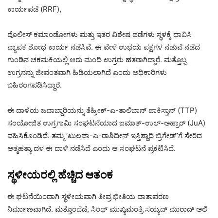
ಕಾರ್ಯಪಡೆ (RRF),
ಪೊಲೀಸ್ ಕಮಾಂಡೋಗಳು ಮತ್ತು ಇತರ ವಿಶೇಷ ಪಡೆಗಳು ಸ್ಥಳಕ್ಕೆ ಧಾವಿಸಿ
ವ್ಯಾಪಕ ಶೋಧ ಕಾರ್ಯ ನಡೆಸಿವೆ. ಈ ವೇಳೆ ಉಭಯ ಪಕ್ಷಗಳ ನಡುವೆ ನಡೆದ
ಗುಂಡಿನ ಚಕಮಕಿಯಲ್ಲಿ ಆರು ಮಂದಿ ಉಗ್ರರು ಹತರಾಗಿದ್ದಾರೆ. ಮತ್ತೊಬ್ಬ
ಉಗ್ರನನ್ನು ಜೀವಂತವಾಗಿ ಹಿಡಿಯಲಾಗಿದೆ ಎಂದು ಅಧಿಕಾರಿಗಳು
ಬಹಿರಂಗಪಡಿಸಿದ್ದಾರೆ.
ಈ ದಾಳಿಯ ಜವಾಬ್ದಾರಿಯನ್ನು ತೆಹ್ರೀಕ್-ಎ-ತಾಲಿಬಾನ್ ಪಾಕಿಸ್ತಾನ್ (TTP)
ಸಂಯೋಜಿತ ಉಗ್ರಗಾಮಿ ಸಂಘಟನೆಯಾದ ಜಮಾತ್-ಉಲ್-ಅಹ್ರಾರ್ (JuA)
ವಹಿಸಿಕೊಂಡಿದೆ. ತಮ್ಮ ‘ಖುಲಫಾ-ಎ-ರಾಶಿದೀನ್ ಇಸ್ತಿಶ್ಹಾದಿ ಬ್ರಿಗೇಡ್’ಗೆ ಸೇರಿದ
ಆತ್ಮಹತ್ಯಾ ದಳ ಈ ದಾಳಿ ನಡೆಸಿದೆ ಎಂದು ಆ ಸಂಘಟನೆ ಪ್ರಕಟಿಸಿದೆ.
​ಸ್ಥಳೀಯರಲ್ಲಿ ಹೆಚ್ಚಿದ ಆತಂಕ
​ಈ ಘಟನೆಯಿಂದಾಗಿ ಸ್ಥಳೀಯವಾಗಿ ತೀವ್ರ ಭೀತಿಯ ವಾತಾವರಣ
ನಿರ್ಮಾಣವಾಗಿದೆ. ಮತ್ತೊಂದೆಡೆ, ಸಿಂಧ್ ಮುಖ್ಯಮಂತ್ರಿ ಸಯ್ಯದ್ ಮುರಾದ್ ಅಲಿ