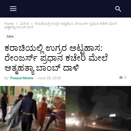
Home
ವಿದೇಶ
ಕರಾಚಿಯಲ್ಲಿ ಉಗ್ರರ ಅಟ್ಟಹಾಸ: ರೇಂಜರ್ಸ್ ಪ್ರಧಾನ ಕಚೇರಿ ಮೇಲೆ
ಆತ್ಮಹತ್ಯಾ ಬಾಂಬ್ ದಾಳಿ
ವಿದೇಶ
ಕರಾಚಿಯಲ್ಲಿ ಉಗ್ರರ ಅಟ್ಟಹಾಸ:
ರೇಂಜರ್ಸ್ ಪ್ರಧಾನ ಕಚೇರಿ ಮೇಲೆ
ಆತ್ಮಹತ್ಯಾ ಬಾಂಬ್ ದಾಳಿ
0
By
Peepal Media
-
June 28, 2026