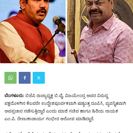
ಬೆಂಗಳೂರು:
ಬಿಜೆಪಿ ರಾಜ್ಯಾಧ್ಯಕ್ಷ ಬಿ.ವೈ. ವಿಜಯೇಂದ್ರ ಅವರ ವಿರುದ್ಧ
ಪಕ್ಷದೊಳಗಿನ ಕೆಲವರೇ ಉದ್ದೇಶಪೂರ್ವಕವಾಗಿ ಷಡ್ಯಂತ್ರ ರೂಪಿಸಿ, ವ್ಯವಸ್ಥಿತವಾಗಿ
ಅಪಪ್ರಚಾರ ನಡೆಸುತ್ತಿದ್ದಾರೆ ಎಂದು ಮಾಜಿ ಸಚಿವ ಹಾಗೂ ಹಿರಿಯ ನಾಯಕ
ಎಂ.ಪಿ. ರೇಣುಕಾಚಾರ್ಯ ಗಂಭೀರ ಆರೋಪ ಮಾಡಿದ್ದಾರೆ.