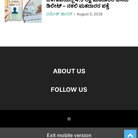
ಡಿಲೀಟ್ – ನಕಲಿ ಮತದಾರರ ಪತ್ತೆ
ರಮೇಶ್‌ ಹಾಸನ್‌
-
August 5, 2026
ABOUT US
FOLLOW US
©
Exit mobile version