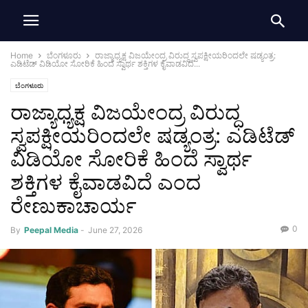
Home
ಬೆಂಗಳೂರು
ರಾಜ್ಯಾಧ್ಯಕ್ಷ ವಿಜಯೇಂದ್ರ ವಿರುದ್ಧ ಸ್ವಪಕ್ಷೀಯರಿಂದಲೇ ಷಡ್ಯಂತ್ರ:
ಎಡಿಟೆಡ್ ವಿಡಿಯೋ ಸೋರಿಕೆ ಹಿಂದೆ ಸ್ವಾರ್ಥ ಶಕ್ತಿಗಳ ಕೈವಾಡವಿದೆ...
ಬೆಂಗಳೂರು
ರಾಜ್ಯಾಧ್ಯಕ್ಷ ವಿಜಯೇಂದ್ರ ವಿರುದ್ಧ
ಸ್ವಪಕ್ಷೀಯರಿಂದಲೇ ಷಡ್ಯಂತ್ರ: ಎಡಿಟೆಡ್
ವಿಡಿಯೋ ಸೋರಿಕೆ ಹಿಂದೆ ಸ್ವಾರ್ಥ
ಶಕ್ತಿಗಳ ಕೈವಾಡವಿದೆ ಎಂದ
ರೇಣುಕಾಚಾರ್ಯ
0
By
Peepal Media
-
June 27, 2026