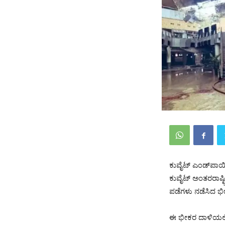
​ಕುವೈಟ್ ಎಂಡ್‌ಪಾಯಿ
ಕುವೈಟ್ ಅಂತರರಾಷ್ಟ
ಪಡೆಗಳು ನಡೆಸಿದ ಭೀಕ
ಈ ಭೀಕರ ದಾಳಿಯಲ್ಲಿ