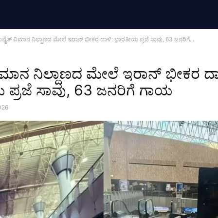
ುವೈತ್ ವಿಮಾನ ನಿಲ್ದಾಣದ ಮೇಲೆ ಇರಾನ್ ಭೀಕರ ದಾಳಿ: ಭಾರತೀಯ ಪ್ರಜೆ ಸಾವು, 63 ಜನರಿಗೆ...
ಿಮಾನ ನಿಲ್ದಾಣದ ಮೇಲೆ ಇರಾನ್ ಭೀಕರ ದಾ
ಪ್ರಜೆ ಸಾವು, 63 ಜನರಿಗೆ ಗಾಯ
026