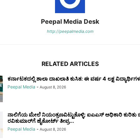
Peepal Media Desk
http://peepalmedia.com
RELATED ARTICLES
ಕರ್ನಾಟಕದಲ್ಲಿ ಶಾಲಾ ದಾಖಲಾತಿ ಕುಸಿತ: ಈ ವರ್ಷ 4 ಲಕ್ಷ ವಿದ್ಯಾರ್ಥಿಗ
Peepal Media
-
August 8, 2026
ನಾಲಿಗೆಯ ಮೇಲೆ ನಿಯಂತ್ರಣವಿಟ್ಟುಕೊಳ್ಳಿ: ಐಎಎಸ್ ಅಧಿಕಾರಿ ಕುರಿತು ಬ
ರವಿಕುಮಾರ್‌ಗೆ ಹೈಕೋರ್ಟ್ ತೀವ್ರ...
Peepal Media
-
August 8, 2026