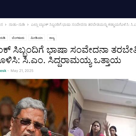
ಮನ
ನಾಡು-ನುಡಿ
ಎಲ್ಲಾ ಬ್ಯಾಂಕ್ ಸಿಬ್ಬಂದಿಗೆ ಭಾಷಾ ಸಂವೇದನಾ ತರಬೇತಿಯನ್ನು ಕಡ್ಡಾಯಗೊಳಿಸಿ: ಸಿ.
ನುಡಿ
ಬೆಂಗಳೂರು
ಮೀಡಿಯಾ
ರಾಜ್ಯ
ಯಾಂಕ್ ಸಿಬ್ಬಂದಿಗೆ ಭಾಷಾ ಸಂವೇದನಾ ತರಬೇತ
ಳಿಸಿ: ಸಿ.ಎಂ. ಸಿದ್ದರಾಮಯ್ಯ ಒತ್ತಾಯ
Desk
-
May 21, 2025