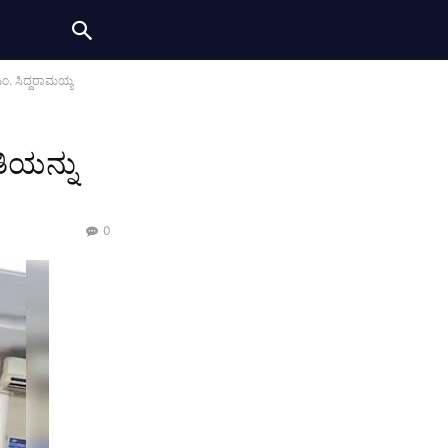
ಎಂ. ಸಿದ್ದರಾಮಯ್ಯ
ಿಯನ್ನು
0