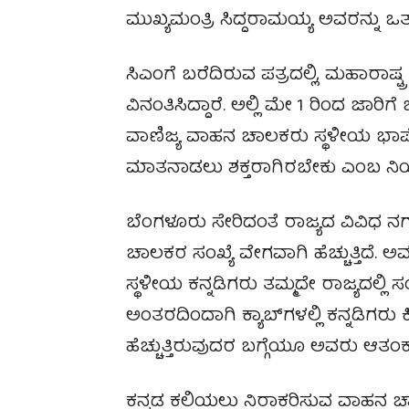
ಮುಖ್ಯಮಂತ್ರಿ ಸಿದ್ದರಾಮಯ್ಯ ಅವರನ್ನು ಒತ್ತ
ಸಿಎಂಗೆ ಬರೆದಿರುವ ಪತ್ರದಲ್ಲಿ, ಮಹಾರಾಷ್
ವಿನಂತಿಸಿದ್ದಾರೆ. ಅಲ್ಲಿ ಮೇ 1 ರಿಂದ ಜಾರಿ
ವಾಣಿಜ್ಯ ವಾಹನ ಚಾಲಕರು ಸ್ಥಳೀಯ ಭಾಷ
ಮಾತನಾಡಲು ಶಕ್ತರಾಗಿರಬೇಕು ಎಂಬ ನಿ
ಬೆಂಗಳೂರು ಸೇರಿದಂತೆ ರಾಜ್ಯದ ವಿವಿಧ ನ
ಚಾಲಕರ ಸಂಖ್ಯೆ ವೇಗವಾಗಿ ಹೆಚ್ಚುತ್ತಿದೆ.
ಸ್ಥಳೀಯ ಕನ್ನಡಿಗರು ತಮ್ಮದೇ ರಾಜ್ಯದಲ್ಲಿ
ಅಂತರದಿಂದಾಗಿ ಕ್ಯಾಬ್‌ಗಳಲ್ಲಿ ಕನ್ನಡಿಗರು
ಹೆಚ್ಚುತ್ತಿರುವುದರ ಬಗ್ಗೆಯೂ ಅವರು ಆತಂಕ ವ್
ಕನ್ನಡ ಕಲಿಯಲು ನಿರಾಕರಿಸುವ ವಾಹನ ಚ