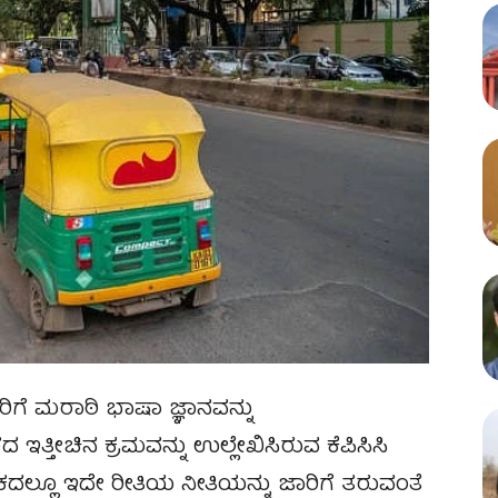
ರಿಗೆ ಮರಾಠಿ ಭಾಷಾ ಜ್ಞಾನವನ್ನು
ಇತ್ತೀಚಿನ ಕ್ರಮವನ್ನು ಉಲ್ಲೇಖಿಸಿರುವ ಕೆಪಿಸಿಸಿ
ಕದಲ್ಲೂ ಇದೇ ರೀತಿಯ ನೀತಿಯನ್ನು ಜಾರಿಗೆ ತರುವಂತೆ