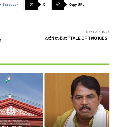
Facebook
X
Copy URL
NEXT ARTICLE
ಯ
ಎದೆಗೆ ನಾಟುವ “TALE OF TWO KIDS”