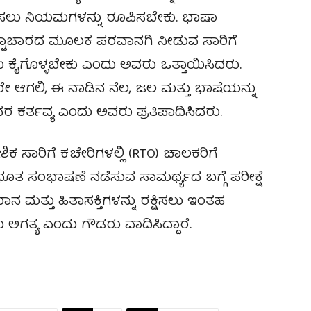
ಸಲು ನಿಯಮಗಳನ್ನು ರೂಪಿಸಬೇಕು. ಭಾಷಾ
ರಷ್ಟಾಚಾರದ ಮೂಲಕ ಪರವಾನಗಿ ನೀಡುವ ಸಾರಿಗೆ
ು ಕ್ರಮ ಕೈಗೊಳ್ಳಬೇಕು ಎಂದು ಅವರು ಒತ್ತಾಯಿಸಿದರು.
ಾರೇ ಆಗಲಿ, ಈ ನಾಡಿನ ನೆಲ, ಜಲ ಮತ್ತು ಭಾಷೆಯನ್ನು
ಕರ್ತವ್ಯ ಎಂದು ಅವರು ಪ್ರತಿಪಾದಿಸಿದರು.
ಿಕ ಸಾರಿಗೆ ಕಚೇರಿಗಳಲ್ಲಿ (RTO) ಚಾಲಕರಿಗೆ
ಸಂಭಾಷಣೆ ನಡೆಸುವ ಸಾಮರ್ಥ್ಯದ ಬಗ್ಗೆ ಪರೀಕ್ಷೆ
ಮಾನ ಮತ್ತು ಹಿತಾಸಕ್ತಿಗಳನ್ನು ರಕ್ಷಿಸಲು ಇಂತಹ
 ಅಗತ್ಯ ಎಂದು ಗೌಡರು ವಾದಿಸಿದ್ದಾರೆ.