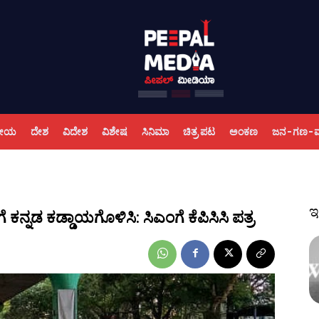
ಕೀಯ
ದೇಶ
ವಿದೇಶ
ವಿಶೇಷ
ಸಿನಿಮಾ
ಚಿತ್ರ ಪಟ
ಅಂಕಣ
ಜನ-ಗಣ-
ಇ
ಕನ್ನಡ ಕಡ್ಡಾಯಗೊಳಿಸಿ: ಸಿಎಂಗೆ ಕೆಪಿಸಿಸಿ ಪತ್ರ