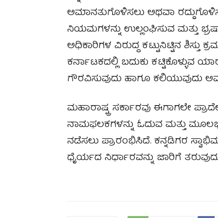
ಅಮಾನತುಗೊಳಿಸಲು ಅಥವಾ ರದ್ದುಗೊಳಿ
ನಿಯಮಗಳನ್ನು ಉಲ್ಲಂಘಿಸುವ ಮತ್ತು ಭ್
ಅಧಿಕಾರಿಗಳ ವಿರುದ್ಧ ಕಟ್ಟುನಿಟ್ಟಿನ ಶಿಸ್ತ
ಕರ್ನಾಟಕದಲ್ಲಿ ಬದುಕು ಕಟ್ಟಿಕೊಳ್ಳುವ ಯ
ಗೌರವಿಸುವುದು ಹಾಗೂ ಕಲಿಯುವುದು ಅವರ 
ಮಹಾರಾಷ್ಟ್ರ ಸರ್ಕಾರವು ಈಗಾಗಲೇ ಪ್ರಾದೇಶ
ನಾಮಫಲಕಗಳನ್ನು ಓದುವ ಮತ್ತು ಮೂಲಭೂತ 
ನಡೆಸಲು ಪ್ರಾರಂಭಿಸಿದೆ. ಕನ್ನಡಿಗರ ಸ್ವಾಭಿ
ಧೈರ್ಯದ ನಿರ್ಧಾರವನ್ನು ಜಾರಿಗೆ ತರುವುದು