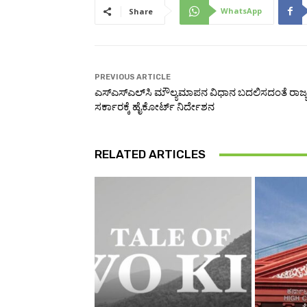
WhatsApp
Share
PREVIOUS ARTICLE
ಎಸ್‌ಎಸ್‌ಎಲ್‌ಸಿ ಮೌಲ್ಯಮಾಪನ ವಿಧಾನ ಬದಲಿಸದಂತೆ ರಾಜ್
ಸರ್ಕಾರಕ್ಕೆ ಹೈಕೋರ್ಟ್ ನಿರ್ದೇಶನ
RELATED ARTICLES