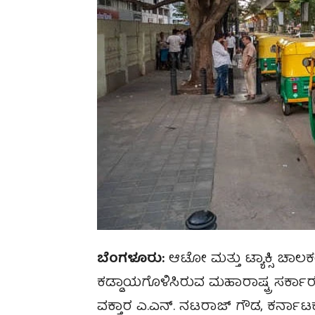
ಬೆಂಗಳೂರು:
ಆಟೋ ಮತ್ತು ಟ್ಯಾಕ್ಸಿ ಚಾಲಕ
ಕಡ್ಡಾಯಗೊಳಿಸಿರುವ ಮಹಾರಾಷ್ಟ್ರ ಸರ್ಕಾರದ 
ವಕ್ತಾರ ಎ.ಎನ್. ನಟರಾಜ್ ಗೌಡ, ಕರ್ನಾಟ