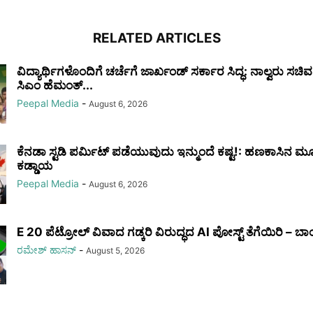
RELATED ARTICLES
ವಿದ್ಯಾರ್ಥಿಗಳೊಂದಿಗೆ ಚರ್ಚೆಗೆ ಜಾರ್ಖಂಡ್ ಸರ್ಕಾರ ಸಿದ್ಧ: ನಾಲ್ವರು ಸಚ
ಸಿಎಂ ಹೆಮಂತ್...
Peepal Media
-
August 6, 2026
ಕೆನಡಾ ಸ್ಟಡಿ ಪರ್ಮಿಟ್ ಪಡೆಯುವುದು ಇನ್ಮುಂದೆ ಕಷ್ಟ!: ಹಣಕಾಸಿನ ಮೂ
ಕಡ್ಡಾಯ
Peepal Media
-
August 6, 2026
E 20 ಪೆಟ್ರೋಲ್‌ ವಿವಾದ ಗಡ್ಕರಿ ವಿರುದ್ಧದ AI ಪೋಸ್ಟ್‌ ತೆಗೆಯಿರಿ – ಬಾಂ
ರಮೇಶ್‌ ಹಾಸನ್‌
-
August 5, 2026