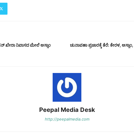
ವನ್ ಖೇರಾ ನಿವಾಸದ ಮೇಲೆ ಅಸ್ಸಾಂ
ಚುನಾವಣಾ ಪ್ರಚಾರಕ್ಕೆ ತೆರೆ: ಕೇರಳ, ಅಸ್ಸಾಂ
Peepal Media Desk
http://peepalmedia.com