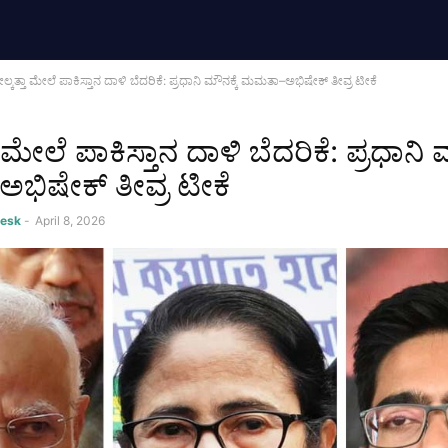
್ಕತ್ತಾ ಮೇಲೆ ಪಾಕಿಸ್ತಾನ ದಾಳಿ ಬೆದರಿಕೆ: ಪ್ರಧಾನಿ ಮೌನಕ್ಕೆ ಮಮತಾ–ಅಭಿಷೇಕ್ ತೀವ್ರ ಟೀಕೆ
 ಮೇಲೆ ಪಾಕಿಸ್ತಾನ ದಾಳಿ ಬೆದರಿಕೆ: ಪ್ರಧಾನಿ ಮ
ಿಷೇಕ್ ತೀವ್ರ ಟೀಕೆ
Desk
-
April 8, 2026