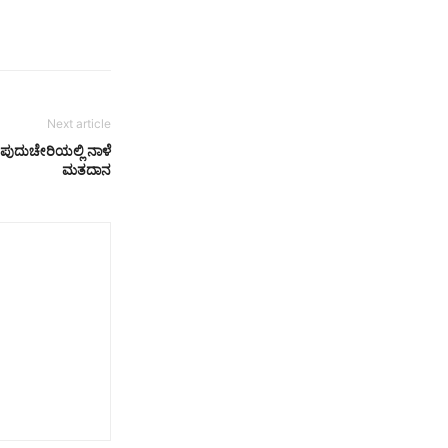
Next article
, ಪುದುಚೇರಿಯಲ್ಲಿ ನಾಳೆ
ಮತದಾನ