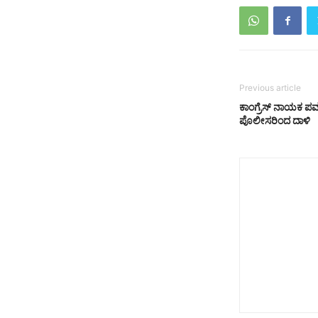
Previous article
ಕಾಂಗ್ರೆಸ್‌ ನಾಯಕ ಪ
ಪೊಲೀಸರಿಂದ ದಾಳಿ