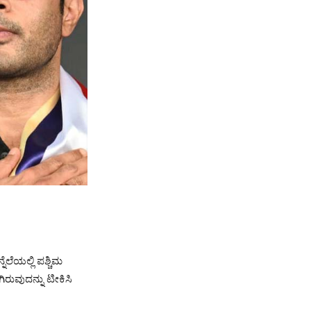
ೆಲೆಯಲ್ಲಿ ಪಶ್ಚಿಮ
ರುವುದನ್ನು ಟೀಕಿಸಿ