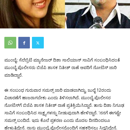
ಮುಂಬೈ: ಸೆಲೆಬ್ರಿಟಿ ಮ್ಯಾನೇಜರ್ ದಿಶಾ ಸಾಲಿಯಾನ್ ಸಾವಿಗೆ ಸಂಬಂಧಿಸಿದಂತೆ
ಮುಂಬೈ ಪೊಲೀಸರು ಬಿಜೆಪಿ ಶಾಸಕ ನಿತೀಶ್ ರಾಣೆ ಅವರಿಗೆ ನೋಟಿಸ್ ಜಾರಿ
ಮಾಡಿದ್ದಾರೆ.
ಈ ಸಂಬಂಧ ಗುರುವಾರ ಸಮನ್ಸ್ ಜಾರಿ ಮಾಡಲಾಗಿದ್ದು, ಜುಲೈ 12ರಂದು
ವಿಚಾರಣೆಗೆ ಹಾಜರಾಗಬೇಕು ಎಂದು ತಿಳಿಸಲಾಗಿದೆ. ಮುಂಬೈ ಪೊಲೀಸರ
ನೋಟಿಸ್‌ಗೆ ಬಿಜೆಪಿ ಶಾಸಕ ನಿತೀಶ್ ರಾಣೆ ಪ್ರತಿಕ್ರಿಯಿಸಿದ್ದಾರೆ. ತಾನು ದಿಶಾ ನಿಗೂಢ
ಸಾವಿಗೆ ಸಂಬಂಧಿಸಿದ ಸಾಕ್ಷ್ಯಗಳನ್ನು ನೀಡುವುದಾಗಿ ಹೇಳಿದ್ದಾರೆ. ‘ನನಗೆ ಈಗಷ್ಟೇ
ಸಮನ್ಸ್ ಬಂದಿದೆ. ಇದು ಕೊಲೆ ಪ್ರಕರಣ ಎಂದು ಮೊದಲ ದಿನದಿಂದಲೂ
ಹೇಳುತ್ತಿದ್ದೇನೆ. ನಾನು ಮುಂಬೈ ಪೊಲೀಸರೊಂದಿಗೆ ಸಹಕರಿಸಲು ಸಿದ್ಧನಿದ್ದೇನೆ.