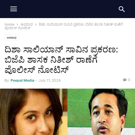
Home
ಅಪರಾಧ
ದಿಶಾ ಸಾಲಿಯಾನ್ ಸಾವಿನ ಪ್ರಕರಣ: ಬಿಜೆಪಿ ಶಾಸಕ ನಿತೀಶ್ ರಾಣೆಗೆ
ಪೊಲೀಸ್ ನೋಟಿಸ್
ಅಪರಾಧ
ದಿಶಾ ಸಾಲಿಯಾನ್ ಸಾವಿನ ಪ್ರಕರಣ:
ಬಿಜೆಪಿ ಶಾಸಕ ನಿತೀಶ್ ರಾಣೆಗೆ
ಪೊಲೀಸ್ ನೋಟಿಸ್
0
By
Peepal Media
-
July 11, 2024