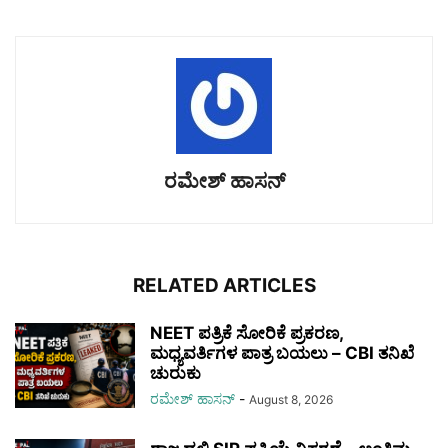
ರಮೇಶ್‌ ಹಾಸನ್‌
RELATED ARTICLES
NEET ಪತ್ರಿಕೆ ಸೋರಿಕೆ ಪ್ರಕರಣ,
ಮಧ್ಯವರ್ತಿಗಳ ಪಾತ್ರ ಬಯಲು – CBI ತನಿಖೆ
ಚುರುಕು
ರಮೇಶ್‌ ಹಾಸನ್‌
-
August 8, 2026