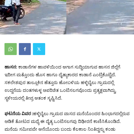
ಹಾಸನ:
ಕಾಡಾನೆಗಳ ಹಾವಳಿಯಿಂದ ಆಗಾಗ ಸುದ್ದಿಯಾಗುವ ಹಾಸನ ಜಿಲ್ಲೆಗೆ
ಇದೀಗ ಮತ್ತೊಂದು ಹೊಸ ಹಾಗೂ ದೈತ್ಯಾಕಾರದ ಕಾಡಾನೆ ಎಂಟ್ರಿಕೊಟ್ಟಿದೆ.
ಸಕಲೇಶಪುರ ತಾಲ್ಲೂಕಿನ ಹೆತ್ತೂರು ಹೋಬಳಿಯ ಹಳ್ಳಿಬೈಲು ಗ್ರಾಮದಲ್ಲಿ
ಉದ್ದನೆಯ ದಂತಗಳುಳ್ಳ ಅಪರಿಚಿತ ಒಂಟಿಸಲಗವೊಂದು ಪ್ರತ್ಯಕ್ಷವಾಗಿದ್ದು,
ಸ್ಥಳೀಯರಲ್ಲಿ ತೀವ್ರ ಆತಂಕ ಸೃಷ್ಟಿಸಿದೆ.
ಘಟನೆಯ ವಿವರ :
ಹಳ್ಳಿಬೈಲು ಗ್ರಾಮದ ವಾಸದ ಮನೆಯೊಂದರ ಹಿಂಭಾಗದಲ್ಲಿರುವ
ಅಡಿಕೆ ತೋಟದ ಮಧ್ಯೆ ಈ ದೈತ್ಯ ಒಂಟಿಸಲಗವು ದಿಢೀರನೆ ಕಾಣಿಸಿಕೊಂಡಿದೆ.
ಮನೆಯ ಸಮೀಪವೇ ಆನೆಯೊಂದು ಬಂದು ಕೆಲಕಾಲ ನಿಂತಿದ್ದನ್ನು ಕಂಡು