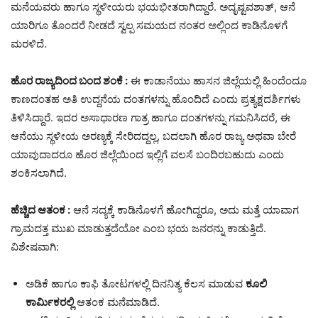
ಮನೆಯವರು ಹಾಗೂ ಸ್ಥಳೀಯರು ಭಯಭೀತರಾಗಿದ್ದಾರೆ. ಅದೃಷ್ಟವಶಾತ್, ಆನೆ
ಯಾರಿಗೂ ತೊಂದರೆ ನೀಡದೆ ಸ್ವಲ್ಪ ಸಮಯದ ನಂತರ ಅಲ್ಲಿಂದ ಕಾಡಿನೊಳಗೆ
ಮರಳಿದೆ.
ಹೊರ ರಾಜ್ಯದಿಂದ ಬಂದ ಶಂಕೆ :
ಈ ಕಾಡಾನೆಯು ಹಾಸನ ಜಿಲ್ಲೆಯಲ್ಲಿ ಹಿಂದೆಂದೂ
ಕಾಣದಂತಹ ಅತಿ ಉದ್ದನೆಯ ದಂತಗಳನ್ನು ಹೊಂದಿದೆ ಎಂದು ಪ್ರತ್ಯಕ್ಷದರ್ಶಿಗಳು
ತಿಳಿಸಿದ್ದಾರೆ. ಇದರ ಅಸಾಧಾರಣ ಗಾತ್ರ ಹಾಗೂ ದಂತಗಳನ್ನು ಗಮನಿಸಿದರೆ, ಈ
ಆನೆಯು ಸ್ಥಳೀಯ ಅರಣ್ಯಕ್ಕೆ ಸೇರಿದದ್ದಲ್ಲ, ಬದಲಾಗಿ ಹೊರ ರಾಜ್ಯ ಅಥವಾ ಬೇರೆ
ಯಾವುದಾದರೂ ಹೊರ ಜಿಲ್ಲೆಯಿಂದ ಇಲ್ಲಿಗೆ ವಲಸೆ ಬಂದಿರಬಹುದು ಎಂದು
ಶಂಕಿಸಲಾಗಿದೆ.
ಹೆಚ್ಚಿದ ಆತಂಕ :
ಆನೆ ಸದ್ಯಕ್ಕೆ ಕಾಡಿನೊಳಗೆ ಹೋಗಿದ್ದರೂ, ಅದು ಮತ್ತೆ ಯಾವಾಗ
ಗ್ರಾಮದತ್ತ ಮುಖ ಮಾಡುತ್ತದೆಯೋ ಎಂಬ ಭಯ ಜನರನ್ನು ಕಾಡುತ್ತಿದೆ.
ವಿಶೇಷವಾಗಿ:
​ಅಡಿಕೆ ಹಾಗೂ ಕಾಫಿ ತೋಟಗಳಲ್ಲಿ ದಿನನಿತ್ಯ ಕೆಲಸ ಮಾಡುವ
ಕೂಲಿ
ಕಾರ್ಮಿಕರಲ್ಲಿ
ಆತಂಕ ಮನೆಮಾಡಿದೆ.