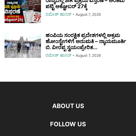
ರಾಜ್ಯದಲ್ಲಿ SIR ಪ್ರಕ್ರಿಯೆ ವಿಸ್ತರಣೆ – ಅಂತಿಮ
ಪಟ್ಟಿ ಅಕ್ಟೋಬರ್ 27ಕ್ಕೆ
ರಮೇಶ್‌ ಹಾಸನ್‌
-
August 7, 2026
ಹಂಪಿಯ ಸಂರಕ್ಷಿತ ಪ್ರದೇಶಗಳಲ್ಲಿ ಅಕ್ರಮ
ಹೋಂಸ್ಟೇಗಳಿಗೆ ಅನುಮತಿ – ನ್ಯಾಯಮೂರ್ತಿ
ಬಿ. ವೀರಪ್ಪ ಸ್ವಯಂಪ್ರೇರಿತ...
ರಮೇಶ್‌ ಹಾಸನ್‌
-
August 7, 2026
ABOUT US
FOLLOW US