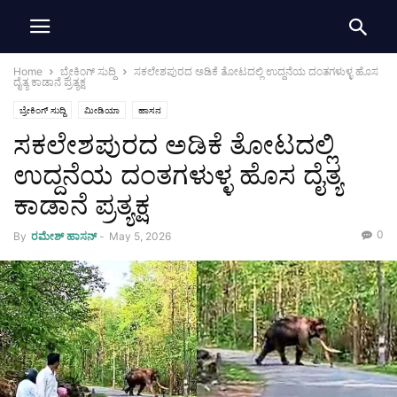
Home
ಬ್ರೇಕಿಂಗ್ ಸುದ್ದಿ
ಸಕಲೇಶಪುರದ ಅಡಿಕೆ ತೋಟದಲ್ಲಿ ಉದ್ದನೆಯ ದಂತಗಳುಳ್ಳ ಹೊಸ
ದೈತ್ಯ ಕಾಡಾನೆ ಪ್ರತ್ಯಕ್ಷ
ಬ್ರೇಕಿಂಗ್ ಸುದ್ದಿ
ಮೀಡಿಯಾ
ಹಾಸನ
ಸಕಲೇಶಪುರದ ಅಡಿಕೆ ತೋಟದಲ್ಲಿ
ಉದ್ದನೆಯ ದಂತಗಳುಳ್ಳ ಹೊಸ ದೈತ್ಯ
ಕಾಡಾನೆ ಪ್ರತ್ಯಕ್ಷ
0
By
ರಮೇಶ್‌ ಹಾಸನ್‌
-
May 5, 2026