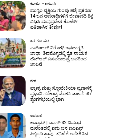
ಕೋರ್ಟು - ಕಾನೂನು
ಮುಸ್ಲಿಂ ವ್ಯಕ್ತಿಯ ಗುಂಪು ಹತ್ಯೆ ಪ್ರಕರಣ:
14 ಜನ ಅಪರಾಧಿಗಳಿಗೆ ಜೀವಾವಧಿ ಶಿಕ್ಷೆ
ವಿಧಿಸಿ ಮಧ್ಯಪ್ರದೇಶ ಕೋರ್ಟ್
ಐತಿಹಾಸಿಕ ತೀರ್ಪು!
ಜನ-ಗಣ-ಮನ
ಎಸ್‌ಐಆರ್ ವಿರೋಧಿ ಜನಜಾಗೃತಿ
ಜಾಥಾ: ಶಿವಮೊಗ್ಗದಲ್ಲಿ ರೈತ ನಾಯಕ
ಹೆಚ್ಆರ್ ಬಸವರಾಜಪ್ಪ ಅವರಿಂದ
ಚಾಲನೆ
ದೇಶ
ಫ್ರಾನ್ಸ್ ಮತ್ತು ಸ್ಲೋವೇಕಿಯಾ ಪ್ರವಾಸಕ್ಕೆ
ಪ್ರಧಾನಿ ನರೇಂದ್ರ ಮೋದಿ ಚಾಲನೆ: ಜಿ7
ಶೃಂಗಸಭೆಯಲ್ಲಿ ಭಾಗಿ
ಅಪಘಾತ
‌ಅಸ್ಸಾಮ್‌ | ಎಎನ್-32 ವಿಮಾನ
ದುರಂತದಲ್ಲಿ ಐದು ಜನ ಐಎಎಫ್
ಸಿಬ್ಬಂದಿ ಸಾವು: ತನಿಖೆಗೆ ಆದೇಶಿಸಿದ