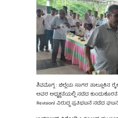
ಶಿವಮೊಗ್ಗ : ಜಿಲ್ಲೆಯ ಸಾಗರ ತಾಲ್ಲೂಕಿನ ರೈ
ಅವರ ಅಧ್ಯಕ್ಷತೆಯಲ್ಲಿ ನಡೆದ ಕುಂದುಕೊರತೆ
Revision) ವಿರುದ್ಧ ಪ್ರತಿಭಟನೆ ನಡೆದ ಘಟ