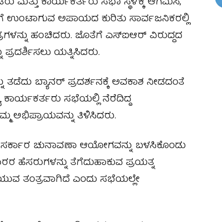
 ಮತ್ತು ಕಾರ್ಯಕರ್ತರು ಸಭಾ ಸ್ಥಳಕ್ಕೆ ಆಗಮಿಸಿ,
ಗೆ ಉಂಟಾಗುವ ಅಪಾಯದ ಕುರಿತು ಸಾರ್ವಜನಿಕರಲ್ಲಿ
ಗಳನ್ನು ಹಂಚಿದರು. ಜೊತೆಗೆ ಎಸ್‌ಐಆರ್ ವಿರುದ್ಧದ
ಪ್ರದರ್ಶಿಸಲು ಯತ್ನಿಸಿದರು.
ತಡೆದು ಬ್ಯಾನರ್‌ ಪ್ರದರ್ಶನಕ್ಕೆ ಅವಕಾಶ ನೀಡದಂತೆ
ಕಾರ್ಯಕರ್ತರು ಸಭೆಯಲ್ಲಿ ನೆರೆದಿದ್ದ
ಮ್ಮ ಅಭಿಪ್ರಾಯವನ್ನು ತಿಳಿಸಿದರು.
ರ ಸರ್ಕಾರ ಚುನಾವಣಾ ಆಯೋಗವನ್ನು ಬಳಸಿಕೊಂಡು
ಹೆಸರುಗಳನ್ನು ತೆಗೆದುಹಾಕುವ ಪ್ರಯತ್ನ
ೆಯುವ ತಂತ್ರವಾಗಿದೆ ಎಂದು ಸಭೆಯಲ್ಲೇ