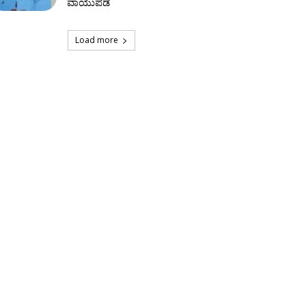
ವಾಯುಪಡೆ
Load more