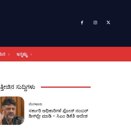
ಮನ
ಇನ್ನಷ್ಟು
ತ್ತೀಚಿನ ಸುದ್ದಿಗಳು
ಬೆಂಗಳೂರು
ಸರ್ಕಾರಿ ಅಧಿಕಾರಿಗಳೆ ಫೋನ್ ನಂಬರ್
ಡಿಸ್​​ಪ್ಲೇ ಮಾಡಿ – ಸಿಎಂ ಡಿಕೆಶಿ ಆದೇಶ