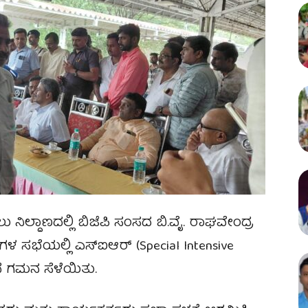
ಲು ನಿಲ್ದಾಣದಲ್ಲಿ ಬಿಜೆಪಿ ಸಂಸದ ಬಿ.ವೈ. ರಾಘವೇಂದ್ರ
ಗಳ ಸಭೆಯಲ್ಲಿ ಎಸ್‌ಐಆರ್ (Special Intensive
ನೆ ಗಮನ ಸೆಳೆಯಿತು.