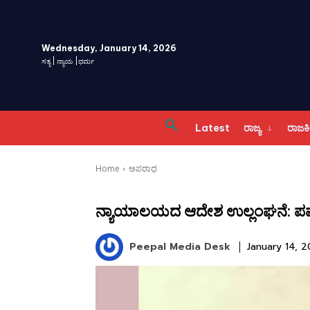
Wednesday, January 14, 2026
ಸತ್ಯ | ನ್ಯಾಯ |ಧರ್ಮ
Latest
ರಾಜ್ಯ
ರಾಜ
Home
ಅಪರಾಧ
ನ್ಯಾಯಾಲಯದ ಆದೇಶ ಉಲ್ಲಂಘನೆ: ಪವರ್ ಟಿ
Peepal Media Desk
January 14, 