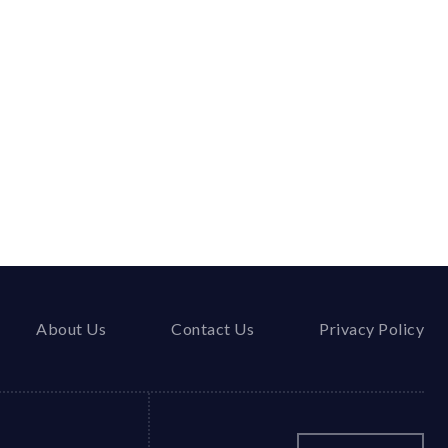
About Us
Contact Us
Privacy Policy