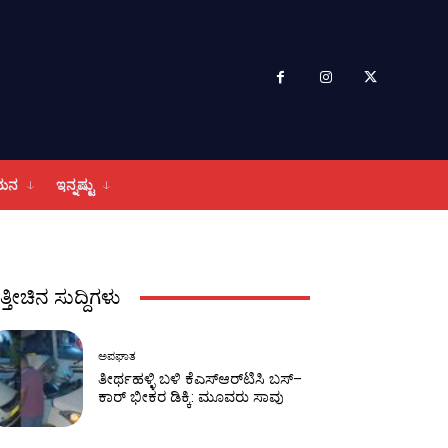
ಮನ
ಇನ್ನಷ್ಟು
ತ್ತೀಚಿನ ಸುದ್ದಿಗಳು
ಅಪಘಾತ
ತೀರ್ಥಹಳ್ಳಿ ಬಳಿ ಕೆಎಸ್‌ಆರ್‌ಟಿಸಿ ಬಸ್–
ಕಾರ್ ಭೀಕರ ಡಿಕ್ಕಿ: ಮೂವರು ಸಾವು