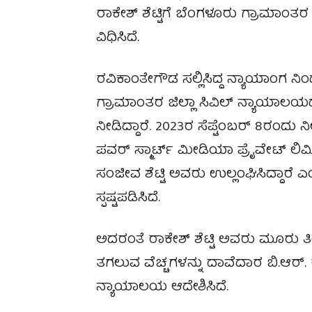
ರಾಕೇಶ್ ಶೆಟ್ಟಿಗೆ ಬೆಂಗಳೂರು ಗ್ರಾಮಾಂತ
ವಿಧಿಸಿದೆ.
ರವಿಕಾಂತೇಗೌಡ ಸಲ್ಲಿಸಿದ್ದ ನ್ಯಾಯಾಂಗ ನಿ
ಗ್ರಾಮಾಂತರ ಜಿಲ್ಲಾ ಸಿವಿಲ್ ನ್ಯಾಯಾ
ನೀಡಿದ್ದಾರೆ. 2023ರ ಸೆಪ್ಟೆಂಬರ್ 8ರಂದು
ಪವರ್ ಸ್ಮಾರ್ಟ್ ಮೀಡಿಯಾ ಪ್ರೈವೇಟ್ ಲಿಮ
ಸಂಜೀವ ಶೆಟ್ಟಿ ಅವರು ಉಲ್ಲಂಘಿಸಿದ್ದಾರ
ಸ್ಪಷ್ಟಪಡಿಸಿದೆ.
ಅದರಂತೆ ರಾಕೇಶ್ ಶೆಟ್ಟಿ ಅವರು ಮೂರು ತಿಂಗ
ತಗಲುವ ವೆಚ್ಚಗಳನ್ನು ದಾವೆದಾರ ಬಿ.ಆರ
ನ್ಯಾಯಾಲಯ ಆದೇಶಿಸಿದೆ.