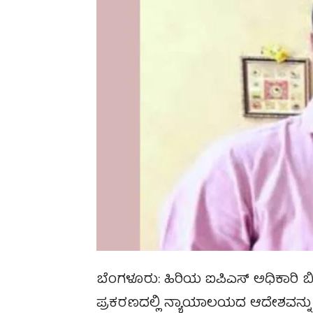
ಬೆಂಗಳೂರು: ಹಿರಿಯ ಐಪಿಎಸ್ ಅಧಿಕಾರಿ ಬಿ
ಪ್ರಕರಣದಲ್ಲಿ ನ್ಯಾಯಾಲಯದ ಆದೇಶವನ್ನು ಉಲ್