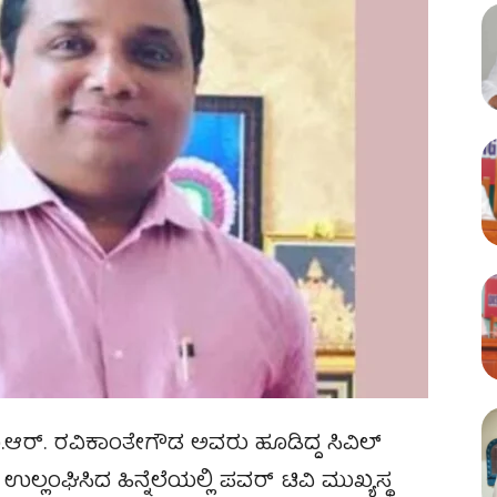
.ಆರ್. ರವಿಕಾಂತೇಗೌಡ ಅವರು ಹೂಡಿದ್ದ ಸಿವಿಲ್
ಲಂಘಿಸಿದ ಹಿನ್ನೆಲೆಯಲ್ಲಿ ಪವರ್ ಟಿವಿ ಮುಖ್ಯಸ್ಥ