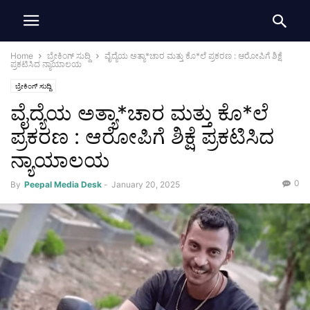
Home
ಬ್ರೇಕಿಂಗ್ ಸುದ್ದಿ
ವೈದ್ಯೆಯ ಅತ್ಯಾ*ಚಾರ ಮತ್ತು ಕೊ*ಲೆ ಪ್ರಕರಣ : ಆರೋಪಿಗೆ ಶಿಕ್ಷೆ
ಪ್ರಕಟಿಸಿದ ನ್ಯಾಯಾಲಯ
ಬ್ರೇಕಿಂಗ್ ಸುದ್ದಿ
ವೈದ್ಯೆಯ ಅತ್ಯಾ*ಚಾರ ಮತ್ತು ಕೊ*ಲೆ
ಪ್ರಕರಣ : ಆರೋಪಿಗೆ ಶಿಕ್ಷೆ ಪ್ರಕಟಿಸಿದ
ನ್ಯಾಯಾಲಯ
0
By
Peepal Media Desk
-
January 20, 2025