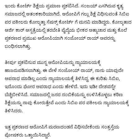
ಇಂದು ಕೋರ್ಟ್ ಶಿಕ್ಷೆಯ ಪ್ರಮಾಣ ಪ್ರಕಟಿಸಿದೆ. ಸಂಜಯ್ ಎಸಗಿರುವ ಕೃತ್ಯ
ಸಮಾಜದಲ್ಲಿ ಆತಂಕಕಾರಿಯಾಗಿದೆ. ಆರೋಪಿಗೆ ಗಲ್ಲು ಶಿಕ್ಷೆ ವಿಧಿಸುವಂತೆ ಸಿಬಿಐ
ಪರ ವಕೀಲರು ಕೋಲ್ಕತ್ತಾ ಸೆಷನ್ಸ್ ಕೋರ್ಟ್ ಗೆ ಮನವಿ ಮಾಡಿದ್ದರು. ಕೋಲ್ಕತಾದ
ಆರ್ಜಿ ಕಾರ್ ಆಸ್ಪತ್ರೆಯಲ್ಲಿ ತರಬೇತಿ ವೈದ್ಯೆಯ ಭೀಕರ ಅತ್ಯಾಚಾರ ಮತ್ತು ಕೊಲೆ
ಪ್ರಕರಣದ ಪ್ರಮುಖ ಆರೋಪಿಯಾಗಿ ಸಂಜೋಯ್ ರಾಯ್ ಅವರನ್ನು
ಬಂಧಿಸಲಾಗಿತ್ತು.
ತೀರ್ಪು ಪ್ರಕಟಿಸುವ ಮುನ್ನ ಆರೋಪಿಯನ್ನು ನ್ಯಾಯಾಲಯಕ್ಕೆ
ಹಾಜರುಪಡಿಸಲಾಗಿತ್ತು. ಈ ವೇಳೆ ಸಂಜೋಯ್‌ ರಾಯ್‌, ನಾನು ಯಾವುದೇ
ಅಪರಾಧ ಮಾಡಿಲ್ಲ ಎಂದು ನ್ಯಾಯಾಲಯಕ್ಕೆ ತಿಳಿಸಿದ್ದ. ಈ ಕುರಿತು ಸಿಬಿಐ,
ಇದೊಂದು ಘೋರ ಅಪರಾಧ ಎಂದು ಹೇಳಿದೆ. ಇದು ಇಡೀ ದೇಶವನ್ನೇ
ಬೆಚ್ಚಿಬೀಳಿಸಿದೆ. ಸಮಾಜದಲ್ಲಿ ಜನರ ನಂಬಿಕೆಯನ್ನು ಉಳಿಸಿಕೊಳ್ಳಲು ಕಠಿಣ
ಶಿಕ್ಷೆಯನ್ನು ನಾವು ಕೋರುತ್ತೇವೆ ಎಂದು ಸಿಬಿಐ ಪರ ವಕೀಲರು ನ್ಯಾಯಾಲಯಕ್ಕೆ
ತಿಳಿಸಿದರು.
ಇತ್ತ ಪ್ರಕರಣದ ಆರೋಪಿಗೆ ಮರಣದಂಡನೆ ವಿಧಿಸಬೇಕೆಂದು ಸಂತ್ರಸ್ತೆಯ
ಪೋಷಕರು ಒತ್ತಾಯಿಸಿದ್ದಾರೆ.