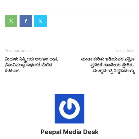
Previous article
Next article
ಮಿದುಳು ನಿಷ್ಕ್ರೀಯ ಅಂಗಾಗ ದಾನ,
ಮುಡಾ ಕುರಿತು ಇಡಿಯವರ ಪತ್ರಿಕಾ
ನೋವಿನಲ್ಲೂ ಸಾರ್ಥಕತೆ ಮೆರೆದ
ಪ್ರಕಟಣೆ ರಾಜಕೀಯ ಪ್ರೇರಿತ-
ಕುಟುಂಬ
ಮುಖ್ಯಮಂತ್ರಿ ಸಿದ್ದರಾಮಯ್ಯ
Peepal Media Desk